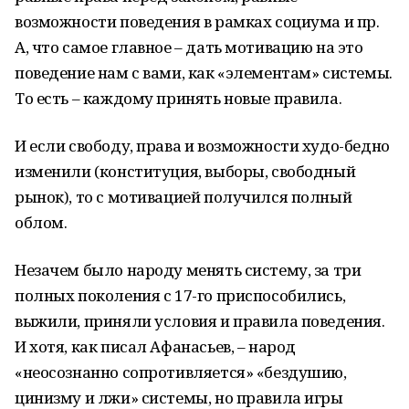
возможности поведения в рамках социума и пр.
А, что самое главное – дать мотивацию на это
поведение нам с вами, как «элементам» системы.
То есть – каждому принять новые правила.
И если свободу, права и возможности худо-бедно
изменили (конституция, выборы, свободный
рынок), то с мотивацией получился полный
облом.
Незачем было народу менять систему, за три
полных поколения с 17-го приспособились,
выжили, приняли условия и правила поведения.
И хотя, как писал Афанасьев, – народ
«неосознанно сопротивляется» «бездушию,
цинизму и лжи» системы, но правила игры