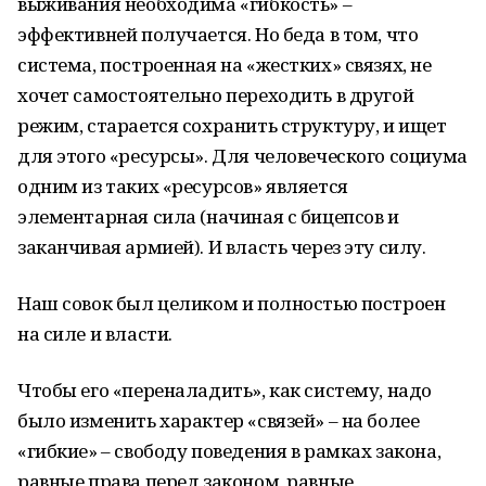
выживания необходима «гибкость» –
эффективней получается. Но беда в том, что
система, построенная на «жестких» связях, не
хочет самостоятельно переходить в другой
режим, старается сохранить структуру, и ищет
для этого «ресурсы». Для человеческого социума
одним из таких «ресурсов» является
элементарная сила (начиная с бицепсов и
заканчивая армией). И власть через эту силу.
Наш совок был целиком и полностью построен
на силе и власти.
Чтобы его «переналадить», как систему, надо
было изменить характер «связей» – на более
«гибкие» – свободу поведения в рамках закона,
равные права перед законом, равные