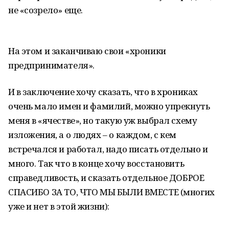
не «созрело» еще.
На этом и заканчиваю свои «хроники
предпринимателя».
И в заключение хочу сказать, что в хрониках
очень мало имен и фамилий, можно упрекнуть
меня в «ячестве», но такую уж выбрал схему
изложения, а о людях – о каждом, с кем
встречался и работал, надо писать отдельно и
много. Так что в конце хочу восстановить
справедливость, и сказать отдельное ДОБРОЕ
СПАСИБО ЗА ТО, ЧТО МЫ БЫЛИ ВМЕСТЕ (многих
уже и нет в этой жизни):