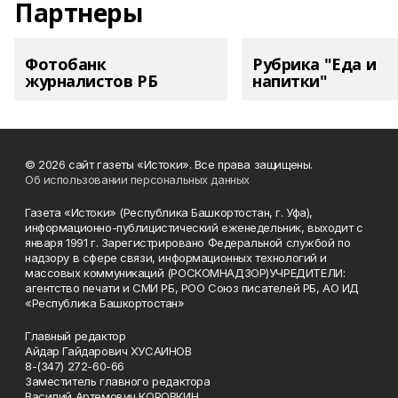
Партнеры
Фотобанк
Рубрика "Еда и
журналистов РБ
напитки"
© 2026 сайт газеты «Истоки». Все права защищены.
Об использовании персональных данных
Газета «Истоки» (Республика Башкортостан, г. Уфа),
информационно-публицистический еженедельник, выходит с
января 1991 г. Зарегистрировано Федеральной службой по
надзору в сфере связи, информационных технологий и
массовых коммуникаций (РОСКОМНАДЗОР)УЧРЕДИТЕЛИ:
агентство печати и СМИ РБ, РОО Союз писателей РБ, АО ИД
«Республика Башкортостан»
Главный редактор
Айдар Гайдарович ХУСАИНОВ
8-(347) 272-60-66
Заместитель главного редактора
Василий Артемович КОРОВКИН