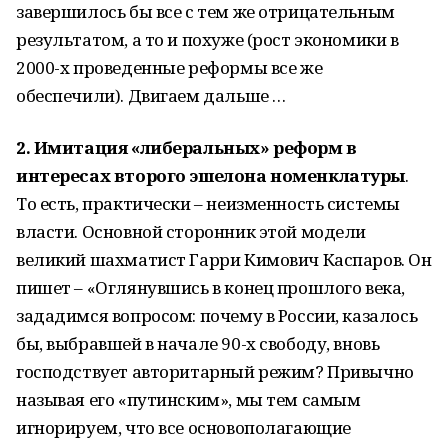
завершилось бы все с тем же отрицательным
результатом, а то и похуже (рост экономики в
2000-х проведенные реформы все же
обеспечили). Двигаем дальше …
2. Имитация «либеральных» реформ в
интересах второго эшелона номенклатуры
.
То есть, практически – неизменность системы
власти. Основной сторонник этой модели
великий шахматист Гарри Кимович Каспаров. Он
пишет – «Оглянувшись в конец прошлого века,
зададимся вопросом: почему в России, казалось
бы, выбравшей в начале 90-х свободу, вновь
господствует авторитарный режим? Привычно
называя его «путинским», мы тем самым
игнорируем, что все основополагающие