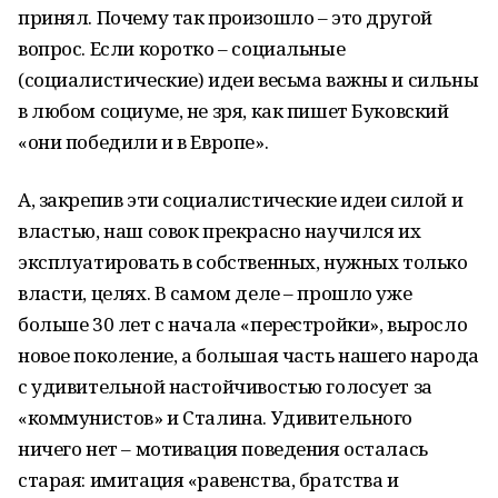
принял. Почему так произошло – это другой
вопрос. Если коротко – социальные
(социалистические) идеи весьма важны и сильны
в любом социуме, не зря, как пишет Буковский
«они победили и в Европе».
А, закрепив эти социалистические идеи силой и
властью, наш совок прекрасно научился их
эксплуатировать в собственных, нужных только
власти, целях. В самом деле – прошло уже
больше 30 лет с начала «перестройки», выросло
новое поколение, а большая часть нашего народа
с удивительной настойчивостью голосует за
«коммунистов» и Сталина. Удивительного
ничего нет – мотивация поведения осталась
старая: имитация «равенства, братства и