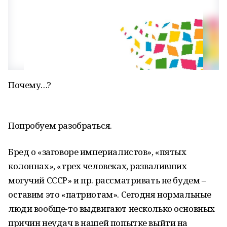
Почему…?
Попробуем разобраться.
Бред о «заговоре империалистов», «пятых
колоннах», «трех человеках, разваливших
могучий СССР» и пр. рассматривать не будем –
оставим это «патриотам». Сегодня нормальные
люди вообще-то выдвигают несколько основных
причин неудач в нашей попытке выйти на