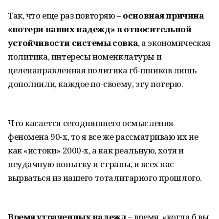
Так, что еще раз повторяю –
основная причина
«потери наших надежд» в относительной
устойчивости системы совка
, а экономическая
политика, интересы номенклатуры и
целенаправленная политика гб-шников лишь
дополнили, каждое по-своему, эту потерю.
Что касается сегодняшнего осмысления
феномена 90-х, то я все же рассматриваю их не
как «истоки» 2000-х, а как реальную, хотя и
неудачную попытку и страны, и всех нас
вырваться из нашего тоталитарного прошлого.
Время утраченных надежд
– время, «когда б вы