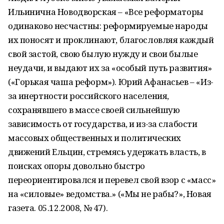
Ильинична Новодворская – «Все реформаторы
одинаково несчастны: реформируемые народы
их поносят и проклинают, благословляя каждый
свой застой, свою былую нужду и свои былые
неудачи, и выдают их за «особый путь развития»
(«Горькая чаша реформ»). Юрий Афанасьев – «Из-
за инертности российского населения,
сохранявшего в массе своей сильнейшую
зависимость от государства, и из-за слабости
массовых общественных и политических
движений Ельцин, стремясь удержать власть, в
поисках опоры довольно быстро
переориентировался и перевел свой взор с «масс»
на «силовые» ведомства.» («Мы не рабы?», Новая
газета. 05.12.2008, № 47).