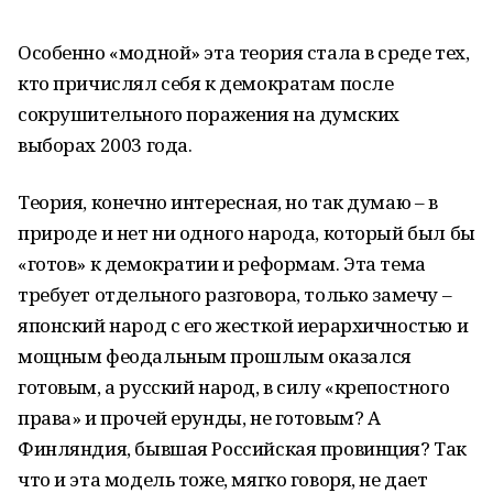
Особенно «модной» эта теория стала в среде тех,
кто причислял себя к демократам после
сокрушительного поражения на думских
выборах 2003 года.
Теория, конечно интересная, но так думаю – в
природе и нет ни одного народа, который был бы
«готов» к демократии и реформам. Эта тема
требует отдельного разговора, только замечу –
японский народ с его жесткой иерархичностью и
мощным феодальным прошлым оказался
готовым, а русский народ, в силу «крепостного
права» и прочей ерунды, не готовым? А
Финляндия, бывшая Российская провинция? Так
что и эта модель тоже, мягко говоря, не дает