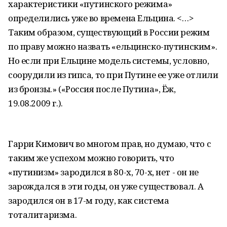
характеристики «путинского режима»
определились уже во времена Ельцина. <…>
Таким образом, существующий в России режим
по праву можно назвать «ельцинско-путинским».
Но если при Ельцине модель системы, условно,
соорудили из гипса, то при Путине ее уже отлили
из бронзы.» («Россия после Путина», Ёж,
19.08.2009 г.).
Гарри Кимович во многом прав, но думаю, что с
таким же успехом можно говорить, что
«путинизм» зародился в 80-х, 70-х, нет - он не
зарождался в эти годы, он уже существовал. А
зародился он в 17-м году, как система
тоталитаризма.