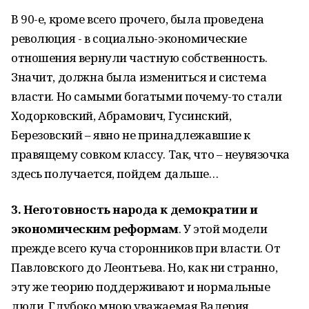
В 90-е, кроме всего прочего, была проведена
революция - в социально-экономические
отношения вернули частную собственность.
Значит, должна была измениться и система
власти. Но самыми богатыми почему-то стали
Ходорковский, Абрамович, Гусинский,
Березовский – явно не принадлежавшие к
правящему совком классу. Так, что – неувязочка
здесь получается, пойдем дальше…
3. Неготовность народа к демократии и
экономическим реформам
. У этой модели
прежде всего куча сторонников при власти. От
Павловского до Леонтьева. Но, как ни странно,
эту же теорию поддерживают и нормальные
люди. Глубоко мною уважаемая Валерия