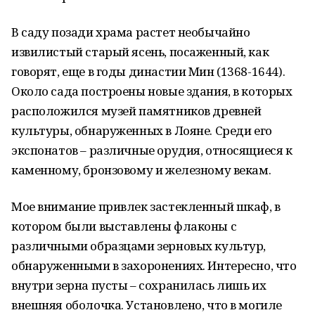
В саду позади храма растет необычайно
извилистый старый ясень, посаженный, как
говорят, еще в годы династии Мин (1368-1644).
Около сада построены новые здания, в которых
расположился музей памятников древней
культуры, обнаруженных в Лояне. Среди его
экспонатов – различные орудия, относящиеся к
каменному, бронзовому и железному векам.
Мое внимание привлек застекленный шкаф, в
котором были выставлены флаконы с
различными образцами зерновых культур,
обнаруженными в захоронениях. Интересно, что
внутри зерна пусты – сохранилась лишь их
внешняя оболочка. Установлено, что в могиле