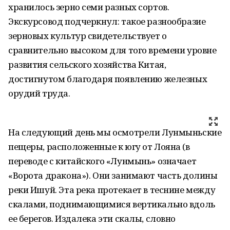
хранилось зерно семи разных сортов.
Экскурсовод подчеркнул: такое разнообразие
зерновых культур свидетельствует о
сравнительно высоком для того времени уровне
развития сельского хозяйства Китая,
достигнутом благодаря появлению железных
орудий труда.
На следующий день мы осмотрели Лунмыньские
пещеры, расположенные к югу от Лояна (в
переводе с китайского «Лунмынь» означает
«Ворота дракона»). Они занимают часть долины
реки Ишуй. Эта река протекает в теснине между
скалами, поднимающимися вертикально вдоль
ее берегов. Издалека эти скалы, словно