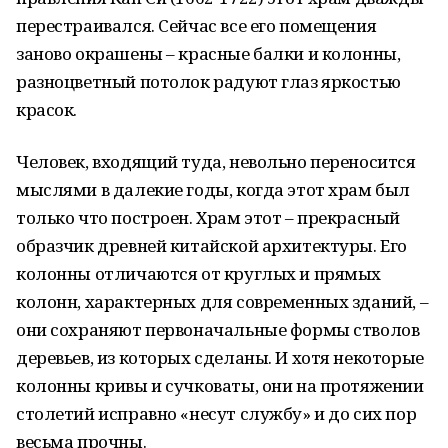
перестраивался. Сейчас все его помещения
заново окрашены – красные балки и колонны,
разноцветный потолок радуют глаз яркостью
красок.
Человек, входящий туда, невольно переносится
мыслями в далекие годы, когда этот храм был
только что построен. Храм этот – прекрасный
образчик древней китайской архитектуры. Его
колонны отличаются от круглых и прямых
колонн, характерных для современных зданий, –
они сохраняют первоначальные формы стволов
деревьев, из которых сделаны. И хотя некоторые
колонны кривы и сучковаты, они на протяжении
столетий исправно «несут службу» и до сих пор
весьма прочны.