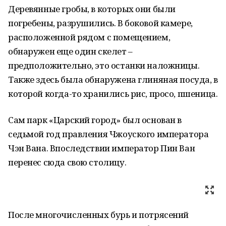
Деревянные гробы, в которых они были
погребены, разрушились. В боковой камере,
расположенной рядом с помещением,
обнаружен еще один скелет –
предположительно, это останки наложницы.
Также здесь была обнаружена глиняная посуда, в
которой когда-то хранились рис, просо, пшеница.
Сам парк «Царский город» был основан в
седьмой год правления Чжоуского императора
Чэн Вана. Впоследствии император Пин Ван
перенес сюда свою столицу.
После многочисленных бурь и потрясений