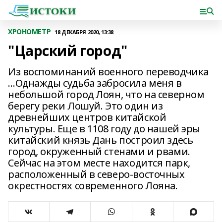
ХРОНОМЕТР
18 ДЕКАБРЯ 2020, 13:38
"Царский город"
Из воспоминаний военного переводчика
…Однажды судьба забросила меня в
небольшой город Лоян, что на северном
берегу реки Лошуй. Это один из
древнейших центров китайской
культуры. Еще в 1108 году до нашей эры
китайский князь Дань построил здесь
город, окруженный стенами и рвами.
Сейчас на этом месте находится парк,
расположенный в северо-восточных
окрестностях современного Лояна.