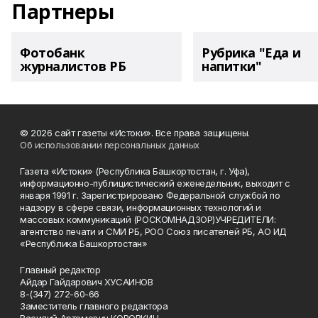
Партнеры
Фотобанк
Рубрика "Еда и
журналистов РБ
напитки"
© 2026 сайт газеты «Истоки». Все права защищены.
Об использовании персональных данных
Газета «Истоки» (Республика Башкортостан, г. Уфа),
информационно-публицистический еженедельник, выходит с
января 1991 г. Зарегистрировано Федеральной службой по
надзору в сфере связи, информационных технологий и
массовых коммуникаций (РОСКОМНАДЗОР)УЧРЕДИТЕЛИ:
агентство печати и СМИ РБ, РОО Союз писателей РБ, АО ИД
«Республика Башкортостан»
Главный редактор
Айдар Гайдарович ХУСАИНОВ
8-(347) 272-60-66
Заместитель главного редактора