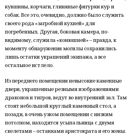
кувшины, корчаги, глиняные фигурки кур и
собак. Все это, очевидно, должно было служить
своего рода «загробной кухней» для
погребенных. Другая, боковая камера, по-
видимому, служила «конюшней» – правда, к
моменту обнаружения могилы сохранились
лишь остатки украшений экипажа, а все
остальное истлело.
Из переднего помещения невысокие каменные
двери, украшенные резными изображениями
драконов и тигров, ведут во внутренний зал. Там
стоит небольшой круглый каменный стол, а
позади, в очень узком помещении с низким
потолком, находится усыпальница с двумя
скелетами – останками аристократа и его жены.