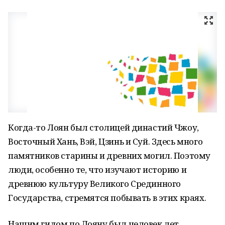
Когда-то Лоян был столицей династий Чжоу,
Восточный Хань, Вэй, Цзинь и Суй. Здесь много
памятников старины и древних могил. Поэтому
люди, особенно те, что изучают историю и
древнюю культуру Великого Срединного
Государства, стремятся побывать в этих краях.
Нашим гидом по Лояну был человек лет