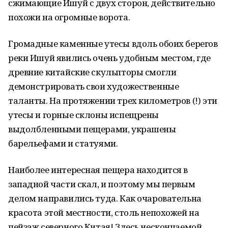
сжимающие Ишуй с двух сторон, действительно
похожи на огромные ворота.
Громадные каменные утесы вдоль обоих берегов
реки Ишуй явились очень удобным местом, где
древние китайские скульпторы смогли
демонстрировать свои художественные
таланты. На протяжении трех километров (!) эти
утесы и горные склоны испещрены
выдолбленными пещерами, украшены
барельефами и статуями.
Наиболее интересная пещера находится в
западной части скал, и поэтому мы первым
делом направились туда. Как очаровательна
красота этой местности, столь непохожей на
пейзаж северного Китая! Здесь нескончаемой