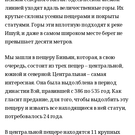
линией уходят вдаль величественные горы. Их
крутые склоны усеяны пещерами и покрыты
статуями. Горы эти вплотную подходят к реке
Ишуй, и даже в самом широком месте берег не
превышает десяти метров.
Мы зашли в пещеру Биньян, которая, в свою
очередь, состоит из трех пещер – центральной,
южной и северной. Центральная – самая
интересная. Она была выдолблена в период
династии Вэй, правившей с 386 по 535 год. Как
гласит предание, для того, чтобы выдолбить эту
пещеру и изваять все находящиеся в ней статуи,
потребовалось 24 года.
В центральной пещере находятся 11 крупных