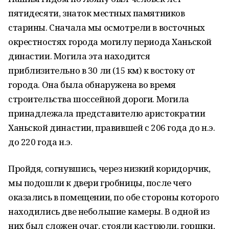
пятидесяти, знаток местных памятников
старины. Сначала мы осмотрели в восточных
окрестностях города могилу периода Ханьской
династии. Могила эта находится
приблизительно в 30 ли (15 км) к востоку от
города. Она была обнаружена во время
строительства шоссейной дороги. Могила
принадлежала представителю аристократии
Ханьской династии, правившей с 206 года до н.э.
до 220 года н.э.
Пройдя, согнувшись, через низкий коридорчик,
мы подошли к двери гробницы, после чего
оказались в помещении, по обе стороны которого
находились две небольшие камеры. В одной из
них был сложен очаг, стояли кастрюли, горшки,