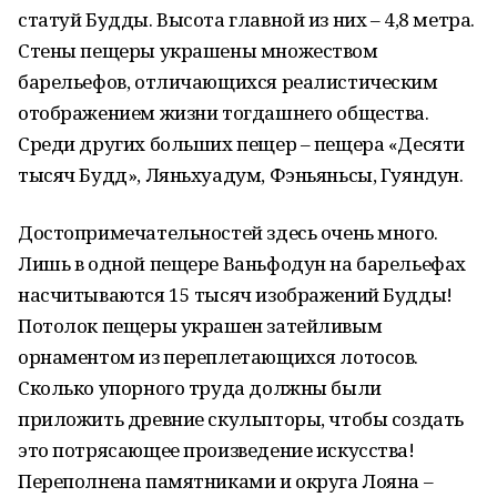
статуй Будды. Высота главной из них – 4,8 метра.
Стены пещеры украшены множеством
барельефов, отличающихся реалистическим
отображением жизни тогдашнего общества.
Среди других больших пещер – пещера «Десяти
тысяч Будд», Ляньхуадум, Фэньяньсы, Гуяндун.
Достопримечательностей здесь очень много.
Лишь в одной пещере Ваньфодун на барельефах
насчитываются 15 тысяч изображений Будды!
Потолок пещеры украшен затейливым
орнаментом из переплетающихся лотосов.
Сколько упорного труда должны были
приложить древние скульпторы, чтобы создать
это потрясающее произведение искусства!
Переполнена памятниками и округа Лояна –