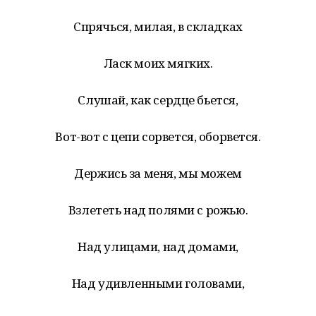
Спрячься, милая, в складках
Ласк моих мягких.
Слушай, как сердце бьется,
Вот-вот с цепи сорвется, оборвется.
Держись за меня, мы можем
Взлететь над полями с рожью.
Над улицами, над домами,
Над удивленными головами,