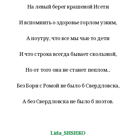
На левый берег крашеной Исети
И вспомнить о здоровье горлом узким,
А поутру, что все мы чьи-то дети
И что строка всегда бывает скользкой,
Но от того она не станет пеплом...
Без Бори с Ромой не было б Свердловска,
А без Свердловска не было б поэтов.
Lida_SHSHKO