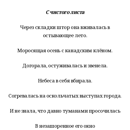
С чистого листа
Через складки штор она вживалась в
остывающее лето.
Моросящая осень с канадским клёном.
Догорала, остуживалась и звенела.
Небеса в себя вбирала.
Согревалась на оскольчатых выступах города.
И не знала, что давно туманами просочилась
В незашоренное его окно