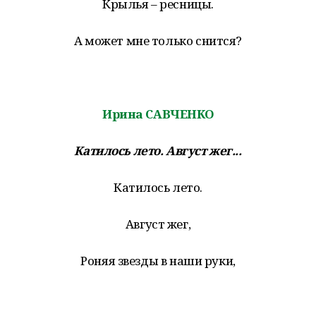
Крылья – ресницы.
А может мне только снится?
Ирина САВЧЕНКО
Катилось лето. Август жег...
Катилось лето.
Август жег,
Роняя звезды в наши руки,