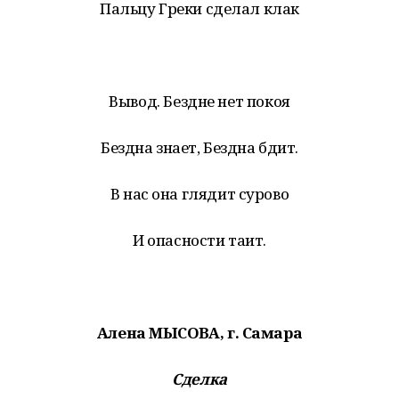
Пальцу Греки сделал клак
Вывод. Бездне нет покоя
Бездна знает, Бездна бдит.
В нас она глядит сурово
И опасности таит.
Алена МЫСОВА, г. Самара
Сделка