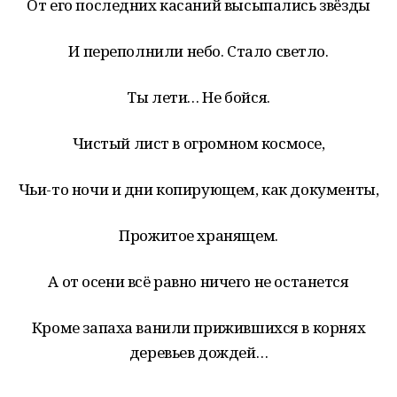
От его последних касаний высыпались звёзды
И переполнили небо. Стало светло.
Ты лети… Не бойся.
Чистый лист в огромном космосе,
Чьи-то ночи и дни копирующем, как документы,
Прожитое хранящем.
А от осени всё равно ничего не останется
Кроме запаха ванили прижившихся в корнях
деревьев дождей…