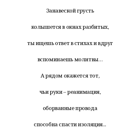
Занавеской грусть
колышется в окнах разбитых,
ты ищешь ответ в стихах и вдруг
вспоминаешь молитвы…
А рядом окажется тот,
чьи руки – реанимация,
оборванные провода
способна спасти изоляция...