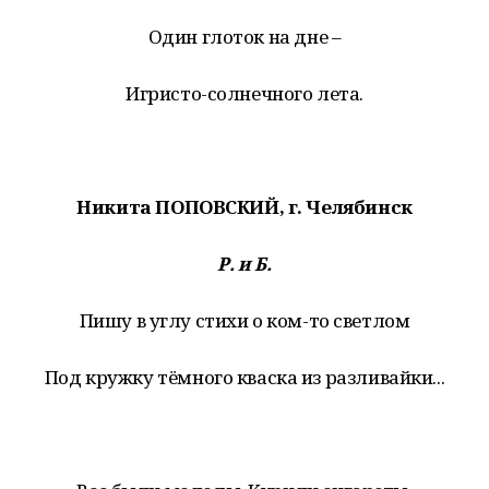
Один глоток на дне –
Игристо-солнечного лета.
Никита ПОПОВСКИЙ, г. Челябинск
Р. и Б.
Пишу в углу стихи о ком-то светлом
Под кружку тёмного кваска из разливайки...