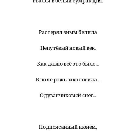
Рвался в белый сумрак дня.
Растерял зимы белила
Непутёвый новый век.
Как давно всё это было...
В поле рожь заколосила...
Одуванчиковый снег...
Подпоясанный июнем,