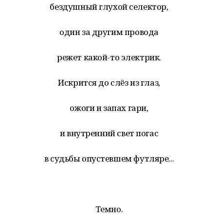
бездушный глухой селектор,
один за другим провода
режет какой-то электрик.
Искрится до слёз из глаз,
ожоги и запах гари,
и внутренний свет погас
в судьбы опустевшем футляре...
Темно.