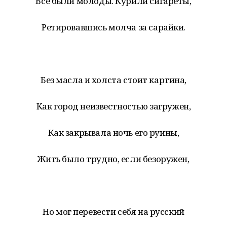
Все были молоды. Курили сигареты,
Ретировавшись молча за сарайки.
Без масла и холста стоит картина,
Как город неизвестностью загружен,
Как закрывала ночь его руины,
Жить было трудно, если безоружен,
Но мог перевести себя на русский