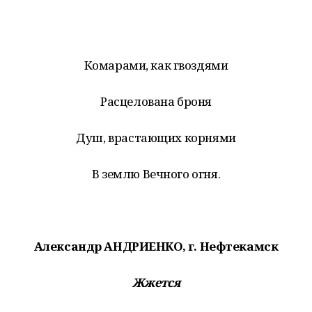
Комарами, как гвоздями
Расцелована броня
Душ, врастающих корнями
В землю Вечного огня.
Александр АНДРИЕНКО, г. Нефтекамск
Жжется