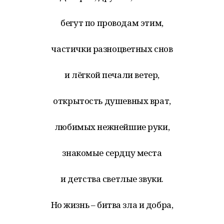
бегут по проводам этим,
частички разноцветных снов
и лёгкой печали ветер,
открытость душевных врат,
любимых нежнейшие руки,
знакомые сердцу места
и детства светлые звуки.
Но жизнь – битва зла и добра,