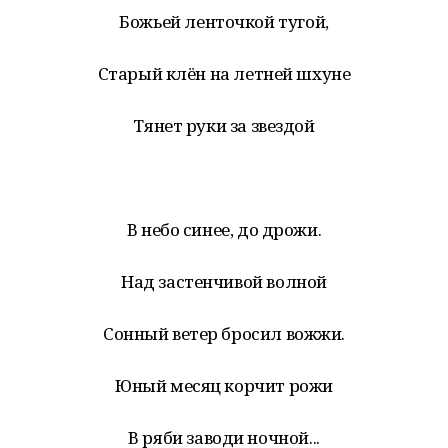
Божьей ленточкой тугой,
Старый клён на летней шхуне
Тянет руки за звездой
В небо синее, до дрожи.
Над застенчивой волной
Сонный ветер бросил вожжи.
Юный месяц корчит рожи
В ряби заводи ночной...