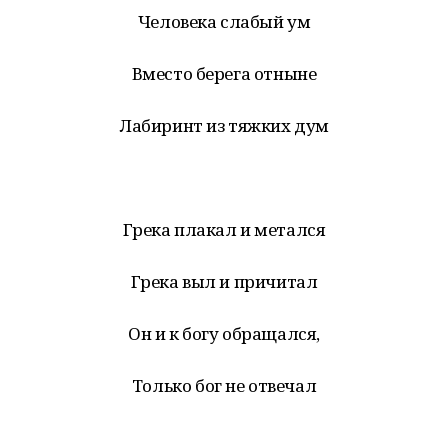
Человека слабый ум
Вместо берега отныне
Лабиринт из тяжких дум
Грека плакал и метался
Грека выл и причитал
Он и к богу обращался,
Только бог не отвечал