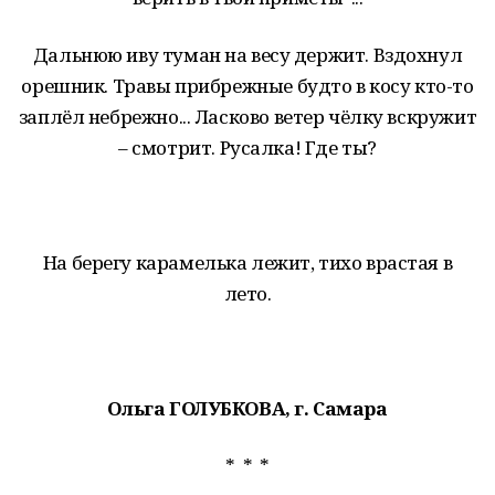
Дальнюю иву туман на весу держит. Вздохнул
орешник. Травы прибрежные будто в косу кто-то
заплёл небрежно... Ласково ветер чёлку вскружит
– смотрит. Русалка! Где ты?
На берегу карамелька лежит, тихо врастая в
лето.
Ольга ГОЛУБКОВА, г. Самара
* * *