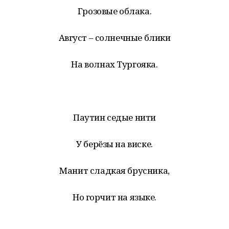
Грозовые облака.
Август – солнечные блики
На волнах Тургояка.
Паутин седые нити
У берёзы на виске.
Манит сладкая брусника,
Но горчит на языке.