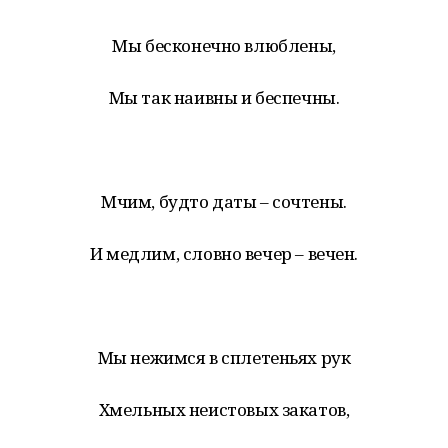
Мы бесконечно влюблены,
Мы так наивны и беспечны.
Мчим, будто даты – сочтены.
И медлим, словно вечер – вечен.
Мы нежимся в сплетеньях рук
Хмельных неистовых закатов,