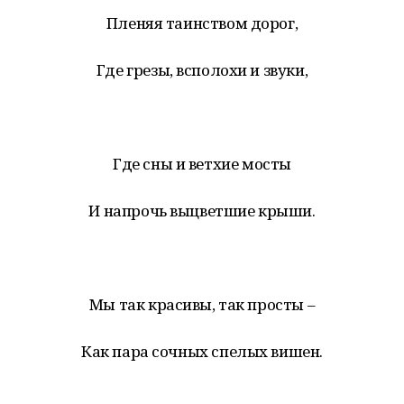
Пленяя таинством дорог,
Где грезы, всполохи и звуки,
Где сны и ветхие мосты
И напрочь выцветшие крыши.
Мы так красивы, так просты –
Как пара сочных спелых вишен.