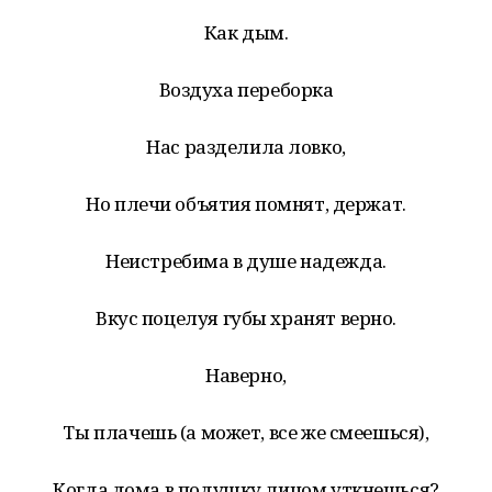
Как дым.
Воздуха переборка
Нас разделила ловко,
Но плечи объятия помнят, держат.
Неистребима в душе надежда.
Вкус поцелуя губы хранят верно.
Наверно,
Ты плачешь (а может, все же смеешься),
Когда дома в подушку лицом уткнешься?