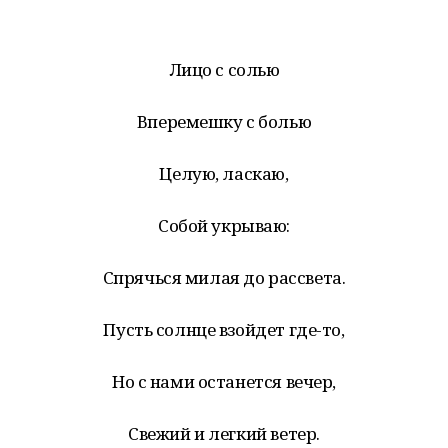
Лицо с солью
Вперемешку с болью
Целую, ласкаю,
Собой укрываю:
Спрячься милая до рассвета.
Пусть солнце взойдет где-то,
Но с нами останется вечер,
Свежий и легкий ветер.