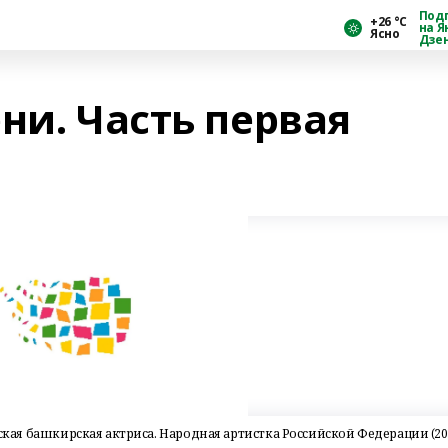
Под
+26 °С
на Я
Ясно
Дзе
ни. Часть первая
йская башкирская актриса. Народная артистка Российской Федерации (200