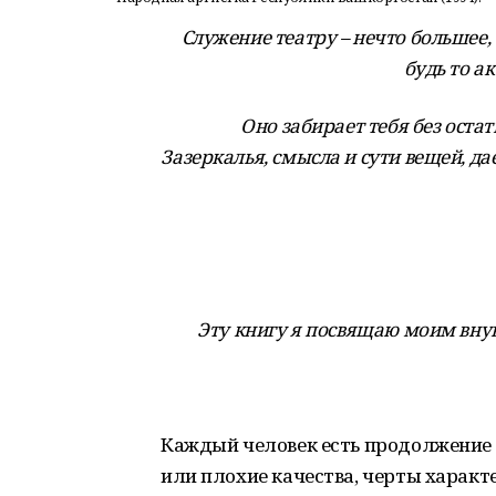
Служение театру – нечто большее, 
будь то а
Оно забирает тебя без оста
Зазеркалья, смысла и сути вещей, да
Эту книгу я посвящаю моим внука
Каждый человек есть продолжение 
или плохие качества, черты характе