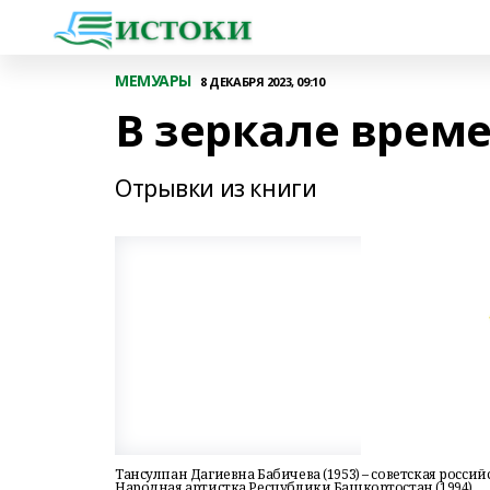
МЕМУАРЫ
8 ДЕКАБРЯ 2023, 09:10
В зеркале време
Отрывки из книги
Тансулпан Дагиевна Бабичева (1953) – советская росси
Народная артистка Республики Башкортостан (1994).