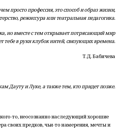
чем просто профессия, это способ и образ жизни,
ктерство, режиссура или театральная педагогика.
тка, но вместе с тем открывает потрясающий мир
ет тебе в руки клубок нитей, связующих времена.
Т.Д. Бабичева
м Дауту и Луке, а также тем, кто придет позже.
кого-то, неосознанно наследующий хорошие
ра своих предков, чьи-то намерения, мечты и