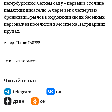
петербургском Летнем саду – первый в столице
памятник писателю. А через век с четвертью
бронзовый Крылов в окружении своих басенных
персонажей поселился в Москве на Патриарших
прудах.
Автор:
Ильяс ГАЛЕЕВ
Теги:
ильяс галеев
Читайте нас