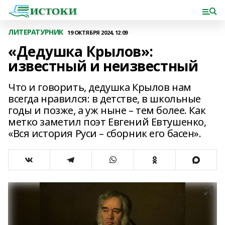
ЛИТЕРАТУРНИК
19 ОКТЯБРЯ 2024, 12:09
«Дедушка Крылов»:
известный и неизвестный
Что и говорить, дедушка Крылов нам
всегда нравился: в детстве, в школьные
годы и позже, а уж ныне – тем более. Как
метко заметил поэт Евгений Евтушенко,
«Вся история Руси – сборник его басен».