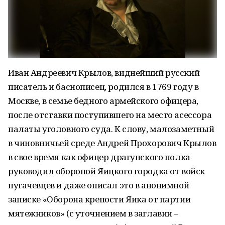
Иван Андреевич Крылов, виднейший русский
писатель и баснописец, родился в 1769 году в
Москве, в семье бедного армейского офицера,
после отставки поступившего на место асессора
палаты уголовного суда. К слову, малозаметный
в чиновничьей среде Андрей Прохорович Крылов
в свое время как офицер драгунского полка
руководил обороной Яицкого городка от войск
пугачевцев и даже описал это в анонимной
записке «Оборона крепости Яика от партии
мятежников» (с уточнением в заглавии –