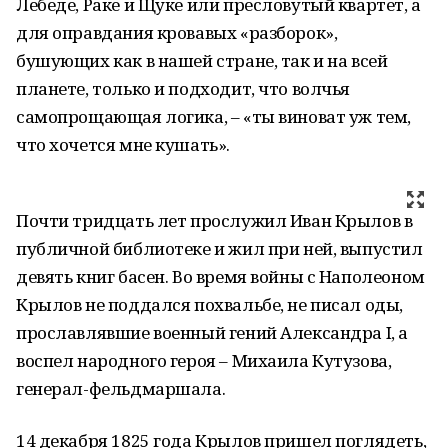
Лебеде, Раке и Щуке или пресловутый квартет, а
для оправдания кровавых «разборок»,
бушующих как в нашей стране, так и на всей
планете, только и подходит, что волчья
самопрощающая логика, – «ты виноват уж тем,
что хочется мне кушать».
Почти тридцать лет прослужил Иван Крылов в
публичной библиотеке и жил при ней, выпустил
девять книг басен. Во время войны с Наполеоном
Крылов не поддался похвальбе, не писал оды,
прославлявшие военный гений Александра I, а
воспел народного героя – Михаила Кутузова,
генерал-фельдмаршала.
14 декабря 1825 года Крылов пришел поглядеть,