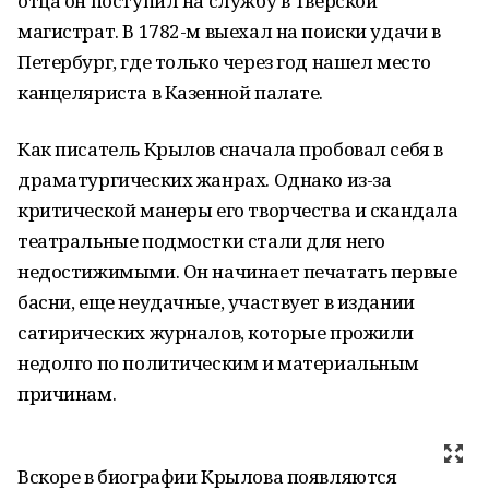
отца он поступил на службу в Тверской
магистрат. В 1782-м выехал на поиски удачи в
Петербург, где только через год нашел место
канцеляриста в Казенной палате.
Как писатель Крылов сначала пробовал себя в
драматургических жанрах. Однако из-за
критической манеры его творчества и скандала
театральные подмостки стали для него
недостижимыми. Он начинает печатать первые
басни, еще неудачные, участвует в издании
сатирических журналов, которые прожили
недолго по политическим и материальным
причинам.
Вскоре в биографии Крылова появляются