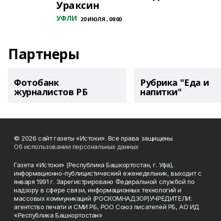
Ураксин
УФЛИ
20 ИЮЛЯ , 09:00
Партнеры
Фотобанк
Рубрика "Еда и
журналистов РБ
напитки"
© 2026 сайт газеты «Истоки». Все права защищены.
Об использовании персональных данных
Газета «Истоки» (Республика Башкортостан, г. Уфа),
информационно-публицистический еженедельник, выходит с
января 1991 г. Зарегистрировано Федеральной службой по
надзору в сфере связи, информационных технологий и
массовых коммуникаций (РОСКОМНАДЗОР)УЧРЕДИТЕЛИ:
агентство печати и СМИ РБ, РОО Союз писателей РБ, АО ИД
«Республика Башкортостан»