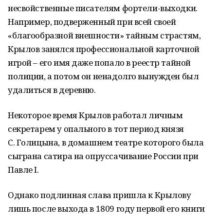
несвойственные писателям фортели-выходки.
Например, подверженный при всей своей
«благообразной внешности» тайным страстям,
Крылов занялся профессиональной карточной
игрой – его имя даже попало в реестр тайной
полиции, а потом он ненадолго вынужден был
удалиться в деревню.
Некоторое время Крылов работал личным
секретарем у опального в тот период князя
С. Голицына, в домашнем театре которого была
сыграна сатира на опруссачивание России при
Павле I.
Однако подлинная слава пришла к Крылову
лишь после выхода в 1809 году первой его книги