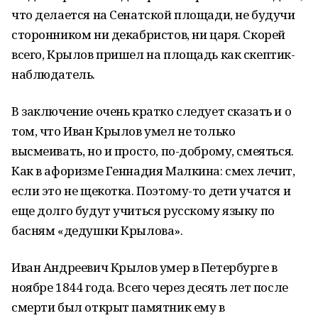
что делается на Сенатской площади, не будучи
сторонником ни декабристов, ни царя. Скорей
всего, Крылов пришел на площадь как скептик-
наблюдатель.
В заключение очень кратко следует сказать и о
том, что Иван Крылов умел не только
высмеивать, но и просто, по-доброму, смеяться.
Как в афоризме Геннадия Малкина: смех лечит,
если это не щекотка. Поэтому-то дети учатся и
еще долго будут учиться русскому языку по
басням «дедушки Крылова».
Иван Андреевич Крылов умер в Петербурге в
ноябре 1844 года. Всего через десять лет после
смерти был открыт памятник ему в