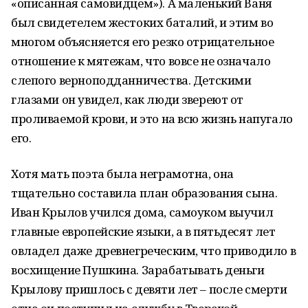
«описанная самовидцем»). А маленький Ваня
был свидетелем жестоких баталий, и этим во
многом объясняется его резко отрицательное
отношение к мятежам, что вовсе не означало
слепого верноподданничества. Детскими
глазами он увидел, как люди звереют от
проливаемой крови, и это на всю жизнь напугало
его.
Хотя мать поэта была неграмотна, она
тщательно составила план образования сына.
Иван Крылов учился дома, самоуком выучил
главные европейские языки, а в пятьдесят лет
овладел даже древнегреческим, что приводило в
восхищение Пушкина. Зарабатывать деньги
Крылову пришлось с девяти лет – после смерти