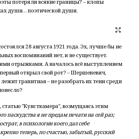
оэты потеряли всякие границы? – клопы
ках души… поэтической души.
стоялся 28 августа 1921 года. Эх, лучше бы не
ьных воспоминаний нет, и не существует.
ими отрыжками. А началось всё выступлением
е первый открыл свой рот? – Шершеневич,
а лежит гранитная – не разобрать их тени среди
 понесло?
 статью "Кунсткамера", возмущаясь этим
го паскудства я не предам печати на сей раз;
острат, в психологии коего дал себе
крепко теперь, по счастью, забытый, русский