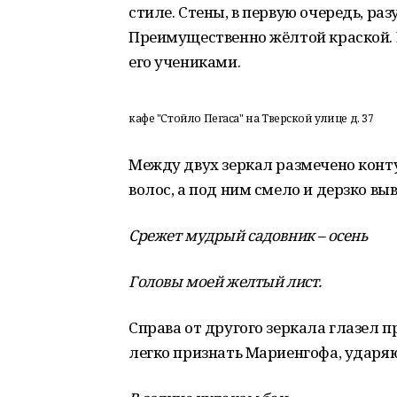
стиле. Стены, в первую очередь, р
Преимущественно жёлтой краской. 
его учениками.
кафе "Стойло Пегаса" на Тверской улице д. 37
Между двух зеркал размечено конт
волос, а под ним смело и дерзко вы
Срежет мудрый садовник – осень
Головы моей желтый лист.
Справа от другого зеркала глазел 
легко признать Мариенгофа, ударяю