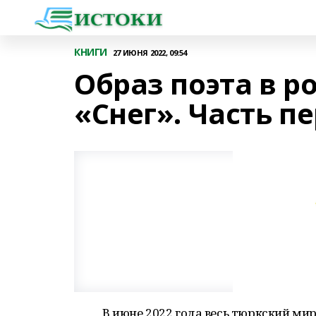
КНИГИ
27 ИЮНЯ 2022, 09:54
Образ поэта в 
«Снег». Часть п
В июне 2022 года весь тюркский ми