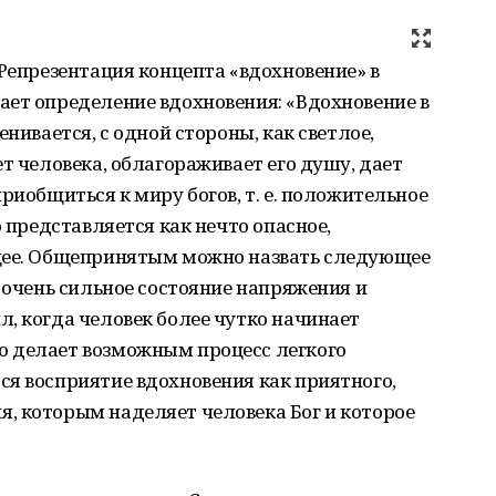
«Репрезентация концепта «вдохновение» в
ает определение вдохновения: «Вдохновение в
енивается, с одной стороны, как светлое,
т человека, облагораживает его душу, дает
риобщиться к миру богов, т. е. положительное
о представляется как нечто опасное,
ющее. Общепринятым можно назвать следующее
о очень сильное состояние напряжения и
, когда человек более чутко начинает
о делает возможным процесс легкого
я восприятие вдохновения как приятного,
, которым наделяет человека Бог и которое