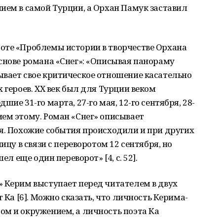
ием в самой Турции, а Орхан Памук заставил
оте «Проблемы истории в творчестве Орхана
снове романа «Снег»: «Описывая панораму
ывает свое критическое отношение касательно
 героев. ХХ век был для Турции веком
ие 31-го марта, 27-го мая, 12-го сентября, 28-
ем этому. Роман «Снег» описывает
я. Похожие события происходили и при других
ицу в связи с переворотом 12 сентября, но
ел еще один переворот» [4, с. 52].
» Керим выступает перед читателем в двух
 Ка [6]. Можно сказать, что личность Керима-
ом и окружением, а личность поэта Ка