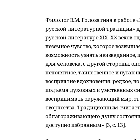
Филолог В.М. Головатина в работе 
русской литературной традиции» д
русской литературе XIX–XX веков оц
неземное чувство, которое возвышае
возможность узнать неизведанное, п
для человека, с другой стороны, он
непонятное, таинственное и пуга
восприятие вдохновения: редкое, н
подъема духовных и умственных сил
воспринимать окружающий мир, эт
творчества. Традиционным считаетс
облагораживающего душу состояния
доступно избранным» [3, с. 13].