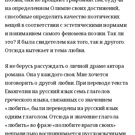
на определенном Олимпе своих достижений,
способные определить качество поэтических
вещей в соответствии с эстетическими нормами
и пониманием самого феномена поэзии. Так ли
это? Я была свидетелем как того, так и другого.
Отсюда вытекает и тема любви.
Я не берусь рассуждать о личной драме автора
романа. Она у каждого своя. Мне хочется
поговорить о другой любви. При переводе текста
Евангелия на русский язык семь глаголов
греческого языка, связанных со значением
«любить», были переведены на русский язык
одним глаголом. Отсюда и значение глагола
«любить» во фразе «полюбите врагов своих»
неправильно воспринимается русскоязычными