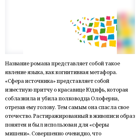
Название романа представляет собой такое
явление языка, как когнитивная метафора.
«Сфера источника» представляет собой
известную притчу о красавице Юдифь, которая
соблазнила и убила полководца Олоферна,
отрезав ему голову. Тем самым она спасла свое
отечество. Растиражированный в живописи образ
понятен и был использован для «сферы
мишени». Совершенно очевидно, что