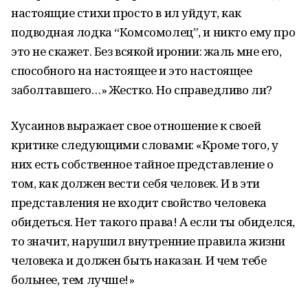
настоящие стихи просто в ил уйдут, как
подводная лодка “Комсомолец”, и никто ему про
это не скажет. Без всякой иронии: жаль мне его,
способного на настоящее и это настоящее
заболтавшего…» Жестко. Но справедливо ли?
Хусаинов выражает свое отношение к своей
критике следующими словами: «Кроме того, у
них есть собственное тайное представление о
том, как должен вести себя человек. И в эти
представления не входит свойство человека
обидеться. Нет такого права! А если ты обиделся,
то значит, нарушил внутренние правила жизни
человека и должен быть наказан. И чем тебе
больнее, тем лучше!»