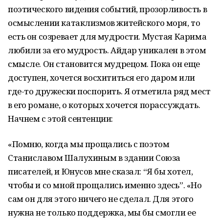
поэтического видения событий, прозорливость в
осмыслении катаклизмов житейского моря, то
есть он созревает для мудрости. Мустая Карима
любили за его мудрость. Айдар уникален в этом
смысле. Он становится мудрецом. Пока он еще
доступен, хочется восхититься его даром или
где-то дружески поспорить. Я отметила ряд мест
в его романе, о которых хочется порассуждать.
Начнем с этой сентенции:
«Помню, когда мы прощались с поэтом
Станиславом Шалухиным в здании Союза
писателей, и Юнусов мне сказал: “Я бы хотел,
чтобы и со мной прощались именно здесь”. «Но
сам он для этого ничего не сделал. Для этого
нужна не только поддержка, мы бы смогли ее