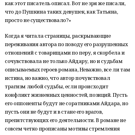
как этот писатель описал. Вот не зря же писали,
что до Пушкина таких девушек, как Татьяна,
просто не существовало?»
Когда я читала страницы, раскрывающие
переживания автора по поводу его разрушенных
отношений с товарищами по перу, я скорбела и
сочувствовала не только Айдару, но и судьбам
описываемых героев романа, Неважно, все ли там
истина, но важно, что автор почувствовал
трагизм любой судьбы, если происходит
конфликт жизненных ценностей, позиций. Пусть
его оппоненты будут не соратниками Айдара, но
пусть они не будут и в стане его врагов,
препятствующих его деятельности. В романе не
совсем четко прописаны мотивы стремления