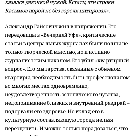
казался девочкой чужой. Кстати, эти строки
Касымов порой не без горечи цитировал».
Александр Гайсович жил в напряжении. Его
передовицы в «Вечерней Уфе», критические
статьи в центральных журналах были полны не
только творческой мыслью, но и истинно
журналистским накалом. Его убил «квартирный
вопрос». Его мытарства, связанные с обменом
квартиры, необходимость быть профессионалом
во многих местах одновременно,
неудовлетворенность эстетического чувства,
недопонимание близких и внутренний раздрай –
подорвали его здоровье. Но вклад его в
культурную составляющую города нельзя
переоценить. И можно только порадоваться, что