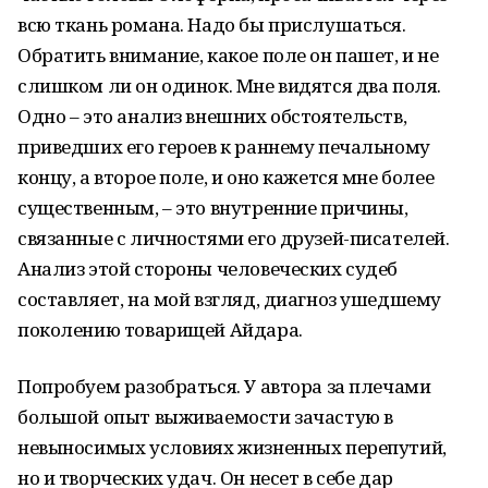
всю ткань романа. Надо бы прислушаться.
Обратить внимание, какое поле он пашет, и не
слишком ли он одинок. Мне видятся два поля.
Одно – это анализ внешних обстоятельств,
приведших его героев к раннему печальному
концу, а второе поле, и оно кажется мне более
существенным, – это внутренние причины,
связанные с личностями его друзей-писателей.
Анализ этой стороны человеческих судеб
составляет, на мой взгляд, диагноз ушедшему
поколению товарищей Айдара.
Попробуем разобраться. У автора за плечами
большой опыт выживаемости зачастую в
невыносимых условиях жизненных перепутий,
но и творческих удач. Он несет в себе дар