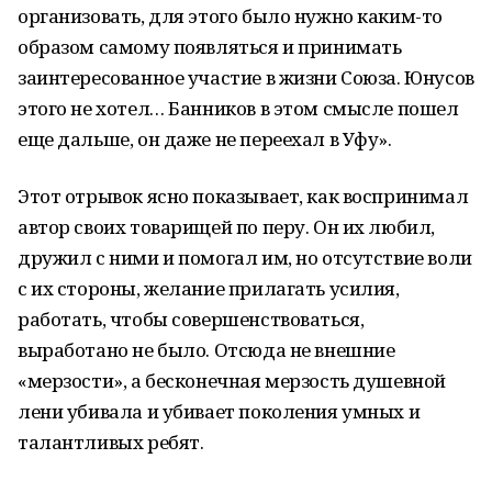
организовать, для этого было нужно каким-то
образом самому появляться и принимать
заинтересованное участие в жизни Союза. Юнусов
этого не хотел… Банников в этом смысле пошел
еще дальше, он даже не переехал в Уфу».
Этот отрывок ясно показывает, как воспринимал
автор своих товарищей по перу. Он их любил,
дружил с ними и помогал им, но отсутствие воли
с их стороны, желание прилагать усилия,
работать, чтобы совершенствоваться,
выработано не было. Отсюда не внешние
«мерзости», а бесконечная мерзость душевной
лени убивала и убивает поколения умных и
талантливых ребят.