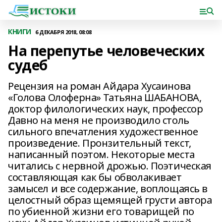
КНИГИ
6 ДЕКАБРЯ 2018, 08:08
На перепутье человеческих
судеб
Рецензия на роман Айдара Хусаинова
«Голова Олоферна» Татьяна ШАБАНОВА,
доктор филологических наук, профессор
Давно на меня не производило столь
сильного впечатления художественное
произведение. Пронзительный текст,
написанный поэтом. Некоторые места
читались с нервной дрожью. Поэтическая
составляющая как бы обволакивает
замысел и все содержание, воплощаясь в
целостный образ щемящей грусти автора
по убиенной жизни его товарищей по