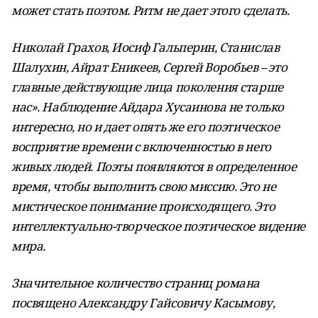
может стать поэтом. Ритм не дает этого сделать.
Николай Грахов, Иосиф Гальперин, Станислав
Шалухин, Айрат Еникеев, Сергей Воробьев – это
главные действующие лица поколения старше
нас». Наблюдение Айдара Хусаинова не только
интересно, но и дает опять же его поэтическое
восприятие времени с включенностью в него
живых людей. Поэты появляются в определенное
время, чтобы выполнить свою миссию. Это не
мистическое понимание происходящего. Это
интеллектуально-творческое поэтическое видение
мира.
Значительное количество страниц романа
посвящено Александру Гайсовичу Касымову,