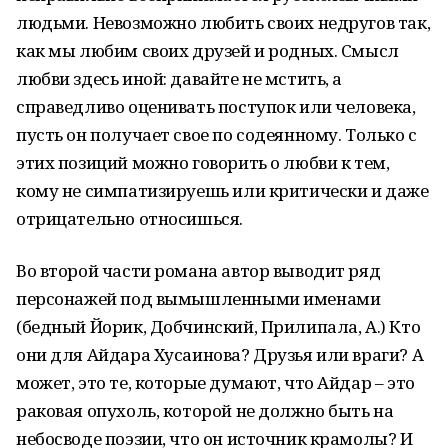
людьми. Невозможно любить своих недругов так,
как мы любим своих друзей и родных. Смысл
любви здесь иной: давайте не мстить, а
справедливо оценивать поступок или человека,
пусть он получает свое по содеянному. Только с
этих позиций можно говорить о любви к тем,
кому не симпатизируешь или критически и даже
отрицательно относишься.
Во второй части романа автор выводит ряд
персонажей под вымышленными именами
(бедный Йорик, Добчинский, Прилипала, А.) Кто
они для Айдара Хусаинова? Друзья или враги? А
может, это те, которые думают, что Айдар – это
раковая опухоль, которой не должно быть на
небосводе поэзии, что он источник крамолы? И