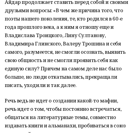
Айдар продолжает ставить перед собой и своими
друзьями вопросы: «В чем же причина того, что
поэты нашего поколения, те, кто родился в 60-е
года прошлого века, а к ним я отношу еще и
Владислава Троицкого, Лину Султанову,
Владимира Глинского, Валеру Трошина и себя
самого, разумеется, не смогли осознать, выявить
свою общность и не смогли проявить себя как
единую силу? Причем на самом деле нас было
больше, но люди откатывались, прекращали
писать, уходили и так далее.
Речь ведь не идет о создании какой-то мафии,
речь идет о том, чтобы постоянно встречаться,
общаться на литературные темы, совместно
издавать книги и альманахи, пробиваться в союз