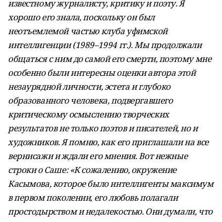
известному журналисту, критику и поэту. Я
хорошо его знала, поскольку он был
неотъемлемой частью клуба уфимской
интеллигенции (1989–1994 гг.). Мы продолжали
общаться с ним до самой его смерти, поэтому мне
особенно были интересны оценки автора этой
незаурядной личности, эстета и глубоко
образованного человека, подвергавшего
критическому осмыслению творческих
результатов не только поэтов и писателей, но и
художников. Я помню, как его приглашали на все
вернисажи и ждали его мнения. Вот нежные
строки о Саше: «К сожалению, окружение
Касымова, которое было интеллигенты максимум
в первом поколении, его любовь полагали
простодырством и недалекостью. Они думали, что