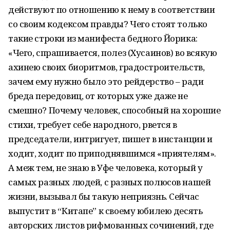
действуют по отношению к нему в соответствии
со своим кодексом правды? Чего стоят только
такие строки из манифеста бедного Йорика:
«Чего, спрашивается, полез (Хусаинов) во всякую
ахинею своих биоритмов, градостроительств,
зачем ему нужно было это рейдерство – ради
бреда передовиц, от которых уже даже не
смешно? Почему человек, способный на хорошие
стихи, требует себе народного, рвется в
председатели, интригует, пишет в инстанции и
ходит, ходит по приподнявшимся «приятелям».
А меж тем, не знаю в Уфе человека, который у
самых разных людей, с разных полюсов нашей
жизни, вызывал бы такую неприязнь. Сейчас
выпустит в “Китапе” к своему юбилею десять
авторских листов рифмованных сочинений, где