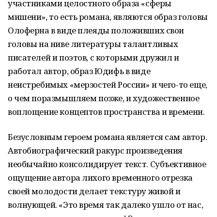
участниками целостного образа «сферы
мишени», то есть романа, являются образ головы
Олоферна в виде плеяды положивших свои
головы на ниве литературы талантливых
писателей и поэтов, с которыми дружил и
работал автор, образ Юдифь в виде
неистребимых «мерзостей России» и чего-то еще,
о чем поразмышляем позже, и художественное
воплощение концептов пространства и времени.
Безусловным героем романа является сам автор.
Автобиографический ракурс произведения
необычайно консолидирует текст. Субъективное
ощущение автора лихого временного отрезка
своей молодости делает текстуру живой и
волнующей. «Это время так далеко ушло от нас,