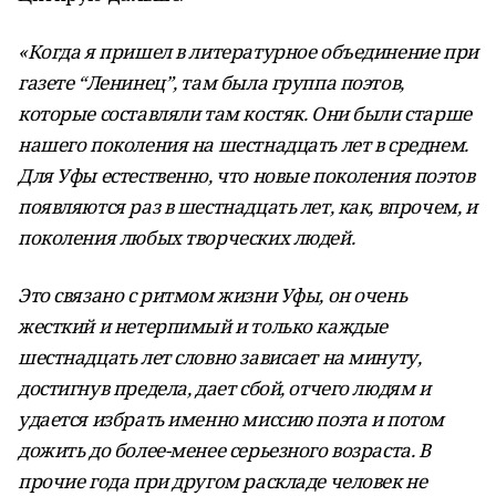
«Когда я пришел в литературное объединение при
газете “Ленинец”, там была группа поэтов,
которые составляли там костяк. Они были старше
нашего поколения на шестнадцать лет в среднем.
Для Уфы естественно, что новые поколения поэтов
появляются раз в шестнадцать лет, как, впрочем, и
поколения любых творческих людей.
Это связано с ритмом жизни Уфы, он очень
жесткий и нетерпимый и только каждые
шестнадцать лет словно зависает на минуту,
достигнув предела, дает сбой, отчего людям и
удается избрать именно миссию поэта и потом
дожить до более-менее серьезного возраста. В
прочие года при другом раскладе человек не