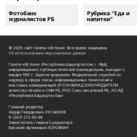
Фотобанк
Рубрика "Еда и
журналистов РБ
напитки"
© 2026 сайт газеты «Истоки». Все права защищены.
Об использовании персональных данных
Газета «Истоки» (Республика Башкортостан, г. Уфа),
информационно-публицистический еженедельник, выходит с
января 1991 г. Зарегистрировано Федеральной службой по
надзору в сфере связи, информационных технологий и
массовых коммуникаций (РОСКОМНАДЗОР)УЧРЕДИТЕЛИ:
агентство печати и СМИ РБ, РОО Союз писателей РБ, АО ИД
«Республика Башкортостан»
Главный редактор
Айдар Гайдарович ХУСАИНОВ
8-(347) 272-60-66
Заместитель главного редактора
Василий Артемович КОРОВКИН