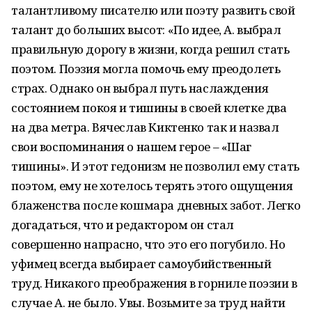
талантливому писателю или поэту развить свой
талант до больших высот: «По идее, А. выбрал
правильную дорогу в жизни, когда решил стать
поэтом. Поэзия могла помочь ему преодолеть
страх. Однако он выбрал путь наслаждения
состоянием покоя и тишины в своей клетке два
на два метра. Вячеслав Киктенко так и назвал
свои воспоминания о нашем герое – «Шаг
тишины». И этот гедонизм не позволил ему стать
поэтом, ему не хотелось терять этого ощущения
блаженства после кошмара дневных забот. Легко
догадаться, что и редактором он стал
совершенно напрасно, что это его погубило. Но
уфимец всегда выбирает самоубийственный
труд. Никакого преображения в горниле поэзии в
случае А. не было. Увы. Возьмите за труд найти