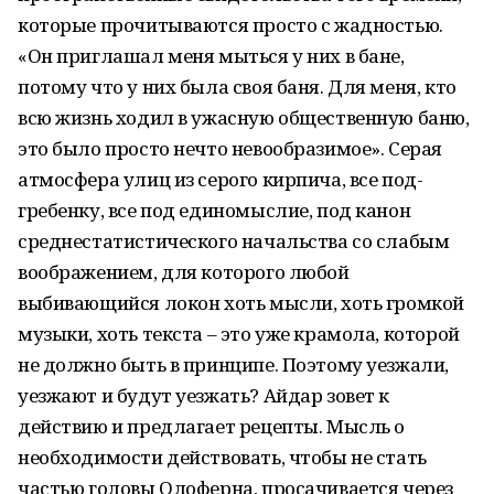
которые прочитываются просто с жадностью.
«Он приглашал меня мыться у них в бане,
потому что у них была своя баня. Для меня, кто
всю жизнь ходил в ужасную общественную баню,
это было просто нечто невообразимое». Серая
атмосфера улиц из серого кирпича, все под-
гребенку, все под единомыслие, под канон
среднестатистического начальства со слабым
воображением, для которого любой
выбивающийся локон хоть мысли, хоть громкой
музыки, хоть текста – это уже крамола, которой
не должно быть в принципе. Поэтому уезжали,
уезжают и будут уезжать? Айдар зовет к
действию и предлагает рецепты. Мысль о
необходимости действовать, чтобы не стать
частью головы Олоферна, просачивается через