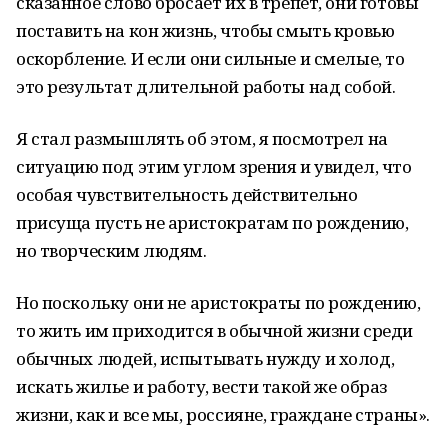
сказанное слово бросает их в трепет, они готовы
поставить на кон жизнь, чтобы смыть кровью
оскорбление. И если они сильные и смелые, то
это результат длительной работы над собой.
Я стал размышлять об этом, я посмотрел на
ситуацию под этим углом зрения и увидел, что
особая чувствительность действительно
присуща пусть не аристократам по рождению,
но творческим людям.
Но поскольку они не аристократы по рождению,
то жить им приходится в обычной жизни среди
обычных людей, испытывать нужду и холод,
искать жилье и работу, вести такой же образ
жизни, как и все мы, россияне, граждане страны».