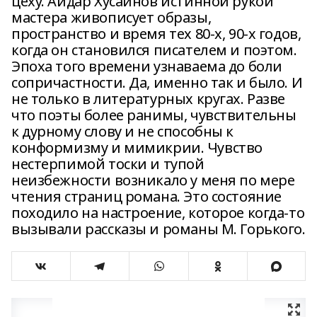
цеху. Айдар Хусаинов истинной рукой
мастера живописует образы,
пространство и время тех 80-х, 90-х годов,
когда он становился писателем и поэтом.
Эпоха того времени узнаваема до боли
сопричастности. Да, именно так и было. И
не только в литературных кругах. Разве
что поэты более ранимы, чувствительны
к дурному слову и не способны к
конформизму и мимикрии. Чувство
нестерпимой тоски и тупой
неизбежности возникало у меня по мере
чтения страниц романа. Это состояние
походило на настроение, которое когда-то
вызывали рассказы и романы М. Горького.