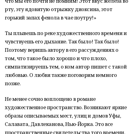
что мы его почти не помним! Этот вкус железа во
рту, эту ядовитую отрыжку диоксина, этот
горький запах фенола в чае поутру!»
Ты плывешь по реке художественного времени и
чувствуешь его дыхание. Так было! Так было!
Поэтому веришь автору в его рассуждениях о
том, что такое было хорошо и что плохо,
симпатизируешь тем, о ком автор пишет с такой
любовью. О любви также поговорим немного
позже.
Не менее сочно воплощено в романе
художественное пространство. Возникают яркие
образы описываемых мест, улиц и домов Уфы,
Салавата, Давлеканова, Нью-Йорка. Это все
пространственные свидетельства того времени,