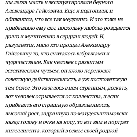
им легла масть и эксплуатировали бедного
Александра Гайсовича. Еще и подгоняли, и
обижались, что все так медленно. И это тоже не
прибавляло ему сил, поскольку любовь рождается
долго и мучительно в сердцах людей. И,
разумеется, мало кто прощал Александру
Гайсовичу то, что считалось взбрыками и
чудачествами. Как человек с развитым
эстетическим чутьем, он плохо переносил
советскую действительность, а уж постсоветскую
тем более. Это казалось в нем странным, дескать,
вот человек отрывается от коллектива, и если
прибавить его страшную образованность,
высокий рост, задранную по-мандельштамовски
назад голову и очки на носу, то вот вам и портрет
интеллигента, который в семье своей родной