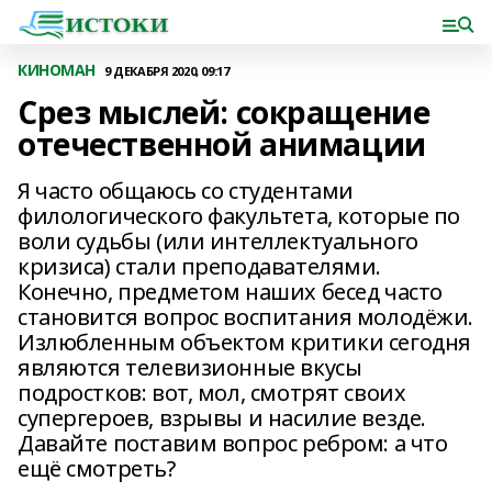
КИНОМАН
9 ДЕКАБРЯ 2020, 09:17
Срез мыслей: сокращение
отечественной анимации
Я часто общаюсь со студентами
филологического факультета, которые по
воли судьбы (или интеллектуального
кризиса) стали преподавателями.
Конечно, предметом наших бесед часто
становится вопрос воспитания молодёжи.
Излюбленным объектом критики сегодня
являются телевизионные вкусы
подростков: вот, мол, смотрят своих
супергероев, взрывы и насилие везде.
Давайте поставим вопрос ребром: а что
ещё смотреть?