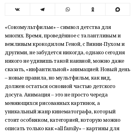
«Союзмультфильм» – символ детства для
многих. Время, проведённое с талантливым и
вежливым крокодилом Геной, с Винни-Пухом и
другими, не забудется никогда, однако сегодня
никого не удивишь такой наивной, можно даже
сказать, «инфантильной» анимацией. Новый день
– новые правила, но мультфильм, как вид,
должен остаться основной частью детского
досуга. Анимация – это не просто череда
меняющихся рисованных картинок, а
уникальный жанр кинематографа, который
стоит особняком, категорией, которую можно
описать только как «all family» – картины для