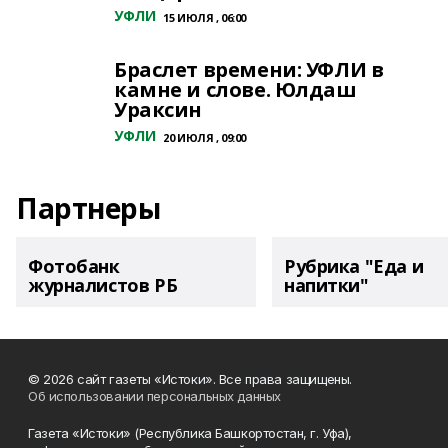
УФЛИ
15 ИЮЛЯ , 06:00
Браслет времени: УФЛИ в
камне и слове. Юлдаш
Ураксин
УФЛИ
20 ИЮЛЯ , 09:00
Партнеры
Фотобанк
Рубрика "Еда и
журналистов РБ
напитки"
© 2026 сайт газеты «Истоки». Все права защищены.
Об использовании персональных данных
Газета «Истоки» (Республика Башкортостан, г. Уфа),