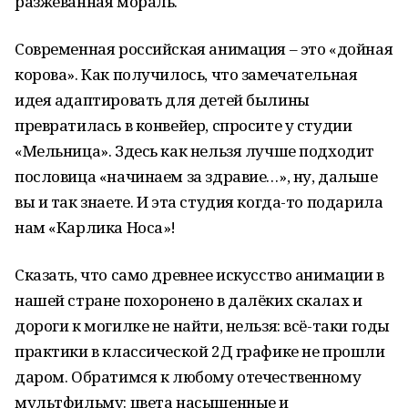
разжеванная мораль.
Современная российская анимация – это «дойная
корова». Как получилось, что замечательная
идея адаптировать для детей былины
превратилась в конвейер, спросите у студии
«Мельница». Здесь как нельзя лучше подходит
пословица «начинаем за здравие…», ну, дальше
вы и так знаете. И эта студия когда-то подарила
нам «Карлика Носа»!
Сказать, что само древнее искусство анимации в
нашей стране похоронено в далёких скалах и
дороги к могилке не найти, нельзя: всё-таки годы
практики в классической 2Д графике не прошли
даром. Обратимся к любому отечественному
мультфильму: цвета насыщенные и