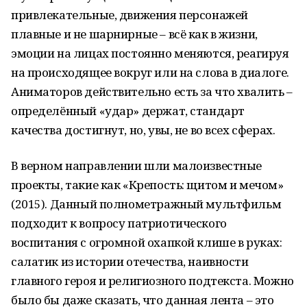
привлекательные, движения персонажей
плавные и не шарнирные – всё как в жизни,
эмоции на лицах постоянно меняются, реагируя
на происходящее вокруг или на слова в диалоге.
Аниматоров действительно есть за что хвалить –
определённый «удар» держат, стандарт
качества достигнут, но, увы, не во всех сферах.
В верном направлении шли малоизвестные
проекты, такие как «Крепость: щитом и мечом»
(2015). Данный полнометражный мультфильм
подходит к вопросу патриотического
воспитания с огромной охапкой клише в руках:
салатик из истории отечества, наивности
главного героя и религиозного подтекста. Можно
было бы даже сказать, что данная лента – это