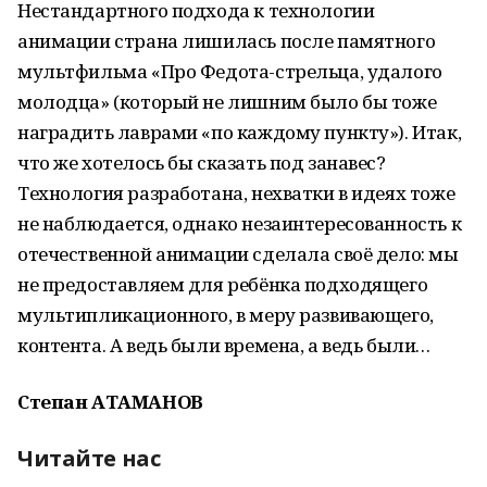
Нестандартного подхода к технологии
анимации страна лишилась после памятного
мультфильма «Про Федота-стрельца, удалого
молодца» (который не лишним было бы тоже
наградить лаврами «по каждому пункту»). Итак,
что же хотелось бы сказать под занавес?
Технология разработана, нехватки в идеях тоже
не наблюдается, однако незаинтересованность к
отечественной анимации сделала своё дело: мы
не предоставляем для ребёнка подходящего
мультипликационного, в меру развивающего,
контента. А ведь были времена, а ведь были…
Степан АТАМАНОВ
Читайте нас