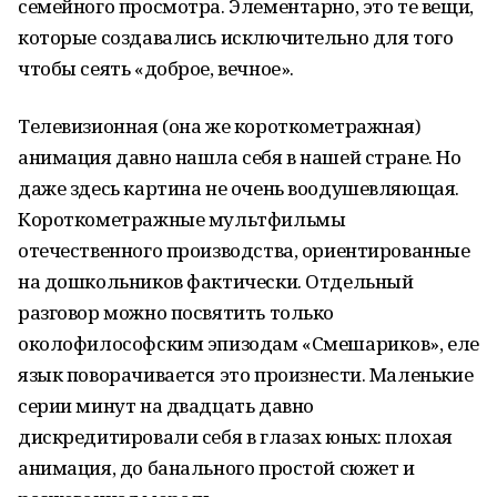
семейного просмотра. Элементарно, это те вещи,
которые создавались исключительно для того
чтобы сеять «доброе, вечное».
Телевизионная (она же короткометражная)
анимация давно нашла себя в нашей стране. Но
даже здесь картина не очень воодушевляющая.
Короткометражные мультфильмы
отечественного производства, ориентированные
на дошкольников фактически. Отдельный
разговор можно посвятить только
околофилософским эпизодам «Смешариков», еле
язык поворачивается это произнести. Маленькие
серии минут на двадцать давно
дискредитировали себя в глазах юных: плохая
анимация, до банального простой сюжет и