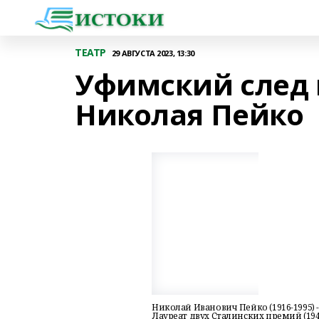
ТЕАТР
29 АВГУСТА 2023, 13:30
Уфимский след 
Николая Пейко
Николай Иванович Пейко (1916-1995) 
Лауреат двух Сталинских премий (194