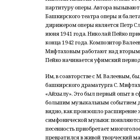
партитуру оперы. Автора вызывают 
Башкирского театра оперы и балет
дирижером оперы является Петр Сл
июня 1941 года. Николай Пейко приез
конца 1942 года. Композитор Валее
Мифтаховым работают над вторым 
Пейко начинается уфимский период 
Им, в соавторстве с М. Валеевым, б
башкирского драматурга С. Мифтах
«Айхылу». Это был первый опыт в с
большим музыкальным событием дл
видно, как произошло расширение
симфонической музыки: появляютс
песенность приобретает многогол
превратился в живой творческий м