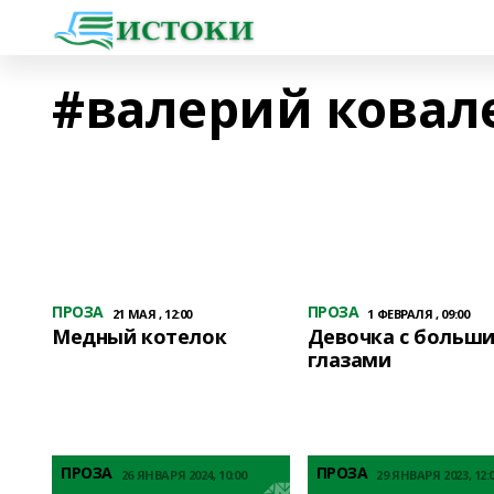
#валерий ковал
ПРОЗА
ПРОЗА
21 МАЯ , 12:00
1 ФЕВРАЛЯ , 09:00
Медный котелок
Девочка с больш
глазами
ПРОЗА
ПРОЗА
26 ЯНВАРЯ 2024, 10:00
29 ЯНВАРЯ 2023, 12: