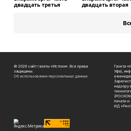
двадцать третья
двадцать вторая
Вс
© 2026 сайт газеты «Истоки». Все права
Газета «
защищены.
Уфа), ин
Об использовании персональных данных
еженедел
Зарегист
надзору 
технолог
(РОСКОМ
печати и
ИД «Рес