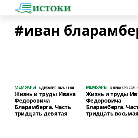
#иван бларамбе
МЕМУАРЫ
МЕМУАРЫ
6 ДЕКАБРЯ 2021, 11:00
3 ДЕКАБРЯ 2021, 
Жизнь и труды Ивана
Жизнь и труды Ив
Федоровича
Федоровича
Бларамберга. Часть
Бларамберга. Час
тридцать девятая
тридцать восьма