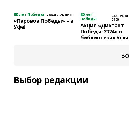
80 лет Победы
80 лет
2 МАЯ 2024, 08:00
24 АПРЕЛЯ 
Победы
«Паровоз Победы» – в
04:00
Акция «Диктант
Уфе!
Победы-2024» в
библиотеках Уфы
Вс
Выбор редакции