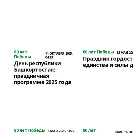
80 лет
80 лет Победы
12 МАЯ 202
11 ОКТЯБРЯ 2025,
Победы
04:23
Праздник гордост
День республики
единства и силы д
Башкортостан:
праздничная
программа 2025 года
80 лет Победы
80 лет
5 МАЯ 2025, 14:22
30 АПРЕЛЯ 