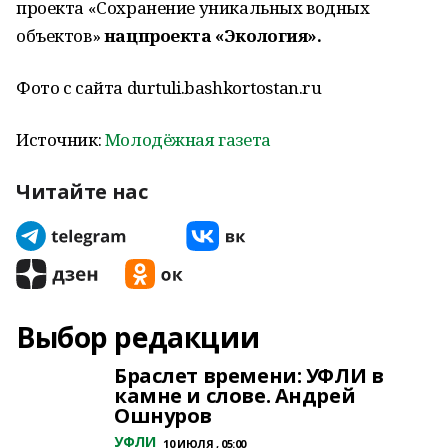
проекта «Сохранение уникальных водных
объектов»
нацпроекта «Экология».
Фото с сайта durtuli.bashkortostan.ru
Источник:
Молодёжная газета
Читайте нас
Выбор редакции
Браслет времени: УФЛИ в
камне и слове. Андрей
Ошнуров
УФЛИ
10 ИЮЛЯ , 05:00