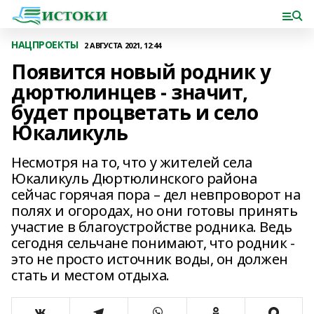
НАЦПРОЕКТЫ
2 АВГУСТА 2021, 12:44
Появится новый родник у
дюртюлинцев - значит,
будет процветать и село
Юкаликуль
Несмотря на то, что у жителей села
Юкаликуль Дюртюлинского района
сейчас горячая пора – дел невпроворот на
полях и огородах, но они готовы принять
участие в благоустройстве родника. Ведь
сегодня сельчане понимают, что родник -
это не просто источник воды, он должен
стать и местом отдыха.