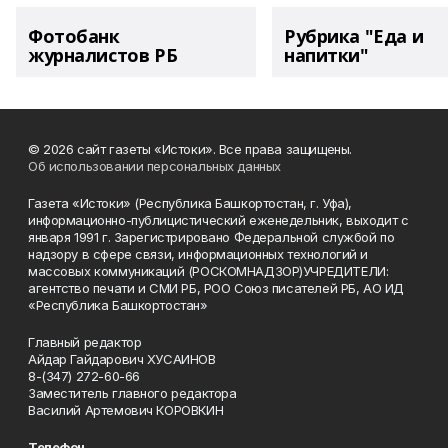
Фотобанк
Рубрика "Еда и
журналистов РБ
напитки"
© 2026 сайт газеты «Истоки». Все права защищены.
Об использовании персональных данных
Газета «Истоки» (Республика Башкортостан, г. Уфа),
информационно-публицистический еженедельник, выходит с
января 1991 г. Зарегистрировано Федеральной службой по
надзору в сфере связи, информационных технологий и
массовых коммуникаций (РОСКОМНАДЗОР)УЧРЕДИТЕЛИ:
агентство печати и СМИ РБ, РОО Союз писателей РБ, АО ИД
«Республика Башкортостан»
Главный редактор
Айдар Гайдарович ХУСАИНОВ
8-(347) 272-60-66
Заместитель главного редактора
Василий Артемович КОРОВКИН
Телефон