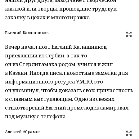
жилкой или творцы, прошедшие трудовую
закалку в цехах и многотиражке.
Евгений Калашников
Вечер начал поэт Евгений Калашников,
приехавший из Сербии, а так-то
он из Стерлитамака родом, учился и жил
в Казани. Иногда писал новостные заметки для
информационного ресурса УМПО, это
он упомянул, чтобы доказать свою причастность
к славным выступающим. Одно из свежих
стихотворений Евгений промелодекламировал
под музыку с телефона.
Алексей Абрамов