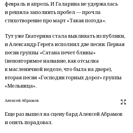
февраль и апрель. И Галарина не удержалась
и решила заполнить пробел — прочла
стихотворение про март «Такая погода».
Тут уже Екатерина стала выкликать из публики,
и Александр Герега исполнил две песни. Первая
песня группы «Сатана печет блины»
(неповторимое название, как отсылка
к масленичной неделе, что была на дворе),
вторая песня «Господин горных дорог» группы
«Мельница».
Алексей Абрамов
Еще раз вышел на сцену бард Алексей Абрамов
и опять порадовал.