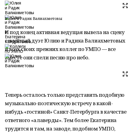
Юлия и Радик Валиахметовы
И под конец активная ведущая вывела на сцену
семейный дуэт Юлию и Радика Валиахметовых
и всех своих прежних коллег по УМПО — все
вместе они спели песню про небо.
Теперь осталось только представить подобную
музыкально-поэтическую встречу в какой-
нибудь «гостиной» Санкт-Петербурга в качестве
ответного «алаверды». Тем более Екатерина
трудится и там, на заводе, подобном УМПО,