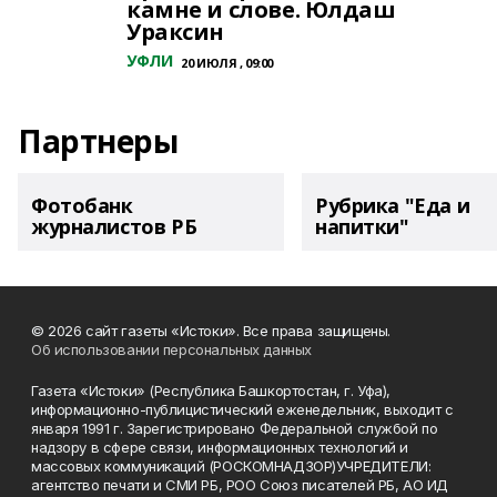
камне и слове. Юлдаш
Ураксин
УФЛИ
20 ИЮЛЯ , 09:00
Партнеры
Фотобанк
Рубрика "Еда и
журналистов РБ
напитки"
© 2026 сайт газеты «Истоки». Все права защищены.
Об использовании персональных данных
Газета «Истоки» (Республика Башкортостан, г. Уфа),
информационно-публицистический еженедельник, выходит с
января 1991 г. Зарегистрировано Федеральной службой по
надзору в сфере связи, информационных технологий и
массовых коммуникаций (РОСКОМНАДЗОР)УЧРЕДИТЕЛИ:
агентство печати и СМИ РБ, РОО Союз писателей РБ, АО ИД