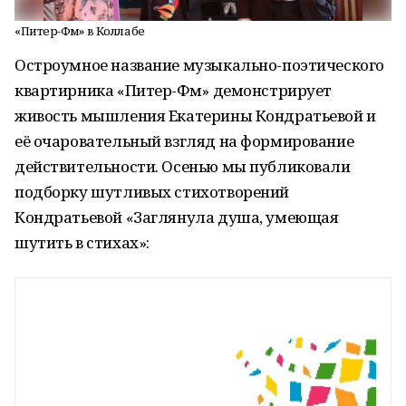
«Питер-ӨФӨм» в Коллабе
Остроумное название музыкально-поэтического
квартирника «Питер-ӨФӨм» демонстрирует
живость мышления Екатерины Кондратьевой и
её очаровательный взгляд на формирование
действительности. Осенью мы публиковали
подборку шутливых стихотворений
Кондратьевой «Заглянула душа, умеющая
шутить в стихах»: