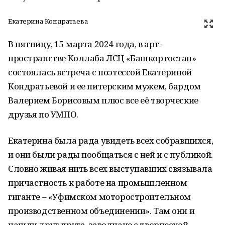
Екатерина Кондратьева
В пятницу, 15 марта 2024 года, в арт-
пространстве Коллаба ЛСЦ «Башкортостан»
состоялась встреча с поэтессой Екатериной
Кондратьевой и ее питерским мужем, бардом
Валерием Борисовым плюс все её творческие
друзья по УМПО.
Екатерина была рада увидеть всех собравшихся,
и они были рады пообщаться с ней и с публикой.
Словно живая нить всех выступавших связывала
причастность к работе на промышленном
гиганте – «Уфимском моторостроительном
производственном объединении». Там они и
нашли друг друга, заводчане с творческой