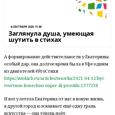
6 СЕНТЯБРЯ 2023, 11:00
Заглянула душа, умеющая
шутить в стихах
А формирование действительности у Екатерины
особый дар, она долгое время была в Уфе одним
из двигателей #PrоСтихи
https://istokirb.ru/articles/tusovka/2021-04-12/byt-
tvortsom-konechno-super-ili-prostihi-2377238
И вот улетела Екатерина от нас в новую жизнь,
в другой город и осваивает ещё одну грань
искусства — она теперь поёт.