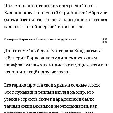
После апокалиптических настроений поэта
Калашникова солнечный бард Алексей Абрамов
(хоть и извинялся, что не в голосе) просто озарил
зал позитивной энергией своих песен.
Валерий Борисов и Екатерина Кондратьева
Далее семейный дуэт Екатерина Кондратьева
и Валерий Борисов запомнились шуточным
парафразом на «Алюминиевые огурцы», хотя они
исполнили ещё и другие песни.
Екатерина прочла свои яркие и сочные стихи.
Этот лукавый и теплый взгляд на мир, это
умение строить сюжет парадоксами были
такими ожидаемыми и неожиданными, как