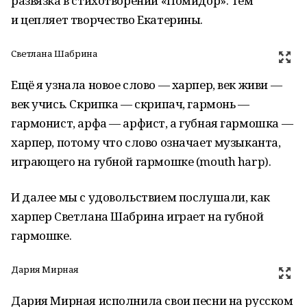
развязка в стихотворении «Помидор». Тем
и цепляет творчество Екатерины.
Светлана Шабрина
Ещё я узнала новое слово — харпер, век живи —
век учись. Скрипка — скрипач, гармонь —
гармонист, арфа — арфист, а губная гармошка —
харпер, потому что слово означает музыканта,
играющего на губной гармошке (mouth harp).
И далее мы с удовольствием послушали, как
харпер Светлана Шабрина играет на губной
гармошке.
Дария Мирная
Дария Мирная исполнила свои песни на русском