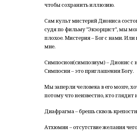
чтобы сохранить иллюзию.
Сам культ мистерий Диониса состоит
судя по фильму "Экзорцист", мы мо
плохое. Мистерия – Бог с нами. Или 
мне.
Симпосион(симпозиум) – Дионис с н
Симпосии – это приглашении Богу.
Мы заперли человека в его мозге, хо
потому что неизвестно, кто глядит 
Диафрагма – брешь сквозь крепостн
Атхюмия – отсутствие желания чего