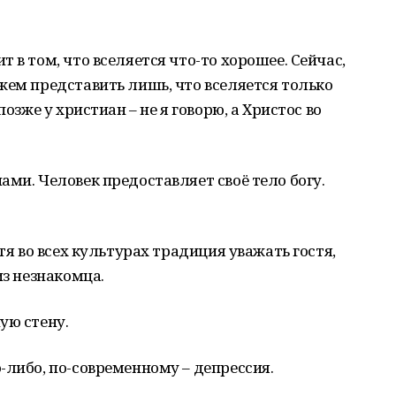
 в том, что вселяется что-то хорошее. Сейчас,
жем представить лишь, что вселяется только
позже у христиан – не я говорю, а Христос во
ами. Человек предоставляет своё тело богу.
тя во всех культурах традиция уважать гостя,
из незнакомца.
ую стену.
-либо, по-современному – депрессия.