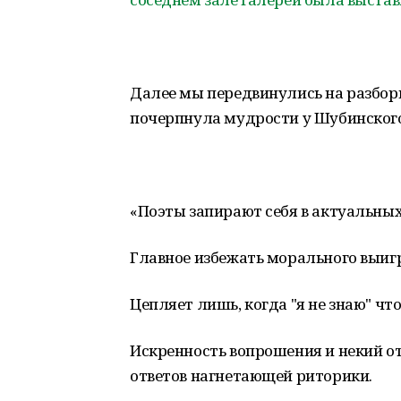
Далее мы передвинулись на разборы
почерпнула мудрости у Шубинского,
«Поэты запирают себя в актуальных
Главное избежать морального выигры
Цепляет лишь, когда "я не знаю" что
Искренность вопрошения и некий от
ответов нагнетающей риторики.