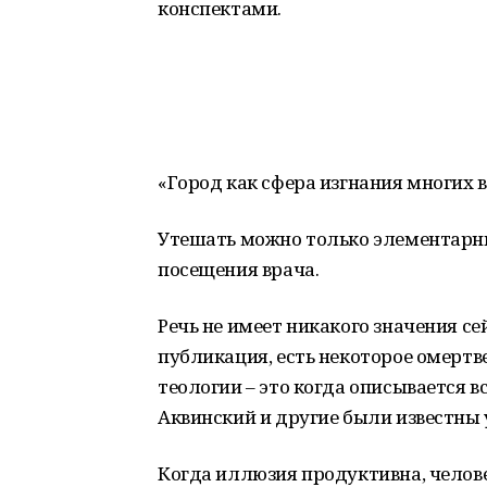
конспектами.
«Город как сфера изгнания многих в
Утешать можно только элементарн
посещения врача.
Речь не имеет никакого значения сей
публикация, есть некоторое омертв
теологии – это когда описывается вс
Аквинский и другие были известны
Когда иллюзия продуктивна, челов