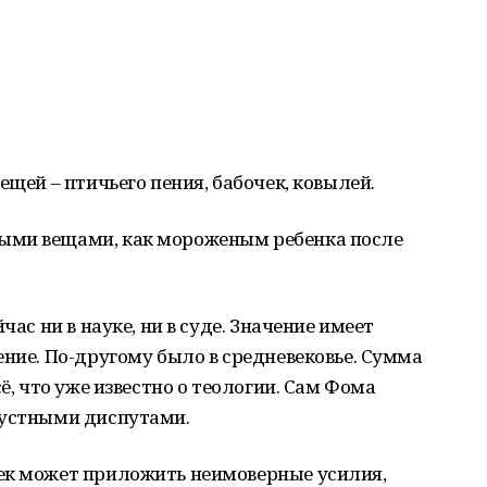
ещей – птичьего пения, бабочек, ковылей.
ыми вещами, как мороженым ребенка после
час ни в науке, ни в суде. Значение имеет
ение. По-другому было в средневековье. Сумма
ё, что уже известно о теологии. Сам Фома
 устными диспутами.
ек может приложить неимоверные усилия,