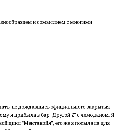
азнообразием и сомыслием с многими
ехать, не дождавшись официального закрытия
тому я прибыла в бар "Другой Z" с чемоданом. Я
вой цикл "Ментанойя", его же я посылала для