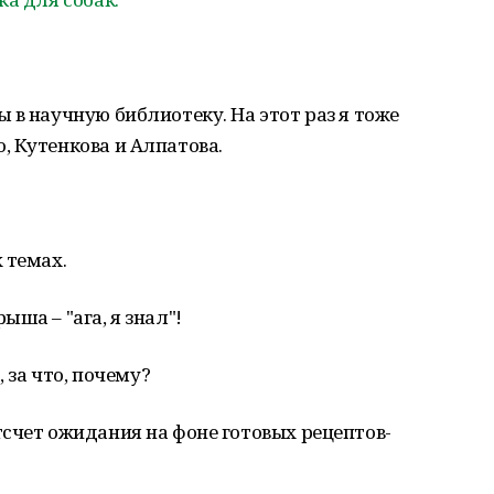
 в научную библиотеку. На этот раз я тоже
 Кутенкова и Алпатова.
 темах.
ша – "ага, я знал"!
, за что, почему?
счет ожидания на фоне готовых рецептов-