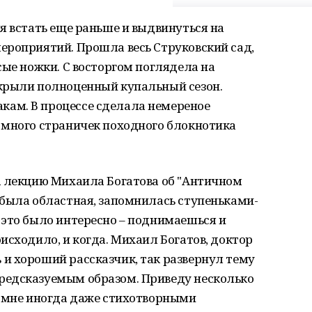
я встать еще раньше и выдвинуться на
ероприятий. Прошла весь Струковский сад,
сые ножки. С восторгом поглядела на
крыли полноценный купальный сезон.
ам. В процессе сделала немереное
 много страничек походного блокнотика
а лекцию Михаила Богатова об "Античном
 была областная, запомнилась ступеньками-
 это было интересно – поднимаешься и
исходило, и когда. Михаил Богатов, доктор
и хороший рассказчик, так развернул тему
редсказуемым образом. Приведу несколько
о мне иногда даже стихотворными