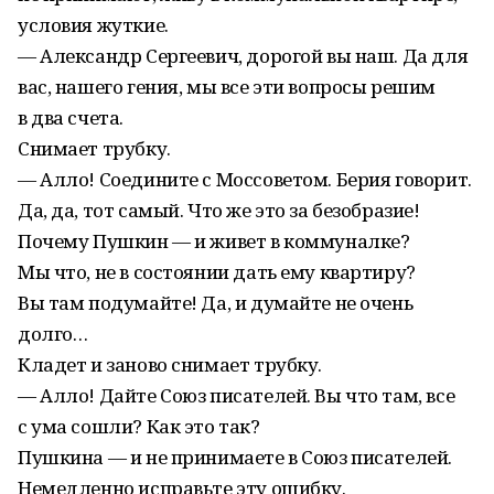
условия жуткие.
— Александр Сергеевич, дорогой вы наш. Да для
вас, нашего гения, мы все эти вопросы решим
в два счета.
Снимает трубку.
— Алло! Соедините с Моссоветом. Берия говорит.
Да, да, тот самый. Что же это за безобразие!
Почему Пушкин — и живет в коммуналке?
Мы что, не в состоянии дать ему квартиру?
Вы там подумайте! Да, и думайте не очень
долго…
Кладет и заново снимает трубку.
— Алло! Дайте Союз писателей. Вы что там, все
с ума сошли? Как это так?
Пушкина — и не принимаете в Союз писателей.
Немедленно исправьте эту ошибку.