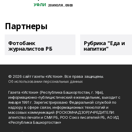
УФЛИ
20 ИЮЛЯ , 09:00
Партнеры
Фотобанк
Рубрика "Еда и
журналистов РБ
напитки"
© 2026 сайт газеты «Истоки». Все права защищены.
Об использовании персональных данных
Газета «Истоки» (Республика Башкортостан, г. Уфа),
информационно-публицистический еженедельник, выходит с
января 1991 г. Зарегистрировано Федеральной службой по
надзору в сфере связи, информационных технологий и
массовых коммуникаций (РОСКОМНАДЗОР)УЧРЕДИТЕЛИ:
агентство печати и СМИ РБ, РОО Союз писателей РБ, АО ИД
«Республика Башкортостан»