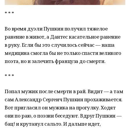
* * *
Во время дуэли Пушкин получил тяжелое
ранение в живот, а Дантес касательное ранение
в руку. Если бы это случилось сейчас — наша
медицина смогла бы не только спасти великого
поэта, но и залечить француза до смерти.
* * *
Попал мужик после смерти в рай. Видит — а там
сам Александр Сергеич Пушкин прохаживается.
Вот пригласил он мужика на прогулку. Ходят
они по раю, о поэзии беседуют. Вдруг Пушкин —
бац! и крутанул сальто. И дальше идет,