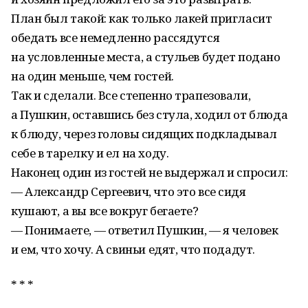
План был такой: как только лакей пригласит
обедать все немедленно рассядутся
на условленные места, а стульев будет подано
на один меньше, чем гостей.
Так и сделали. Все степенно трапезовали,
а Пушкин, оставшись без стула, ходил от блюда
к блюду, через головы сидящих подкладывал
себе в тарелку и ел на ходу.
Наконец один из гостей не выдержал и спросил:
— Александр Сергеевич, что это все сидя
кушают, а вы все вокруг бегаете?
— Понимаете, — ответил Пушкин, — я человек
и ем, что хочу. А свиньи едят, что подадут.
* * *