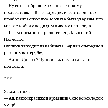
— Ну вот, — обращается он к великому
посетителю. — Все в порядке, идите спокойно
и работайте спокойно. Можете быть уверены, что
мы вас в обиду не дадим никому и никогда.
— Я вам премного признателен, Лаврентий
Павлович.
Пушкин выходит из кабинета. Берия в очередной
раз снимает трубку.
— Алло! Дантес? Пушкин вышел из девятого
подъезда.
* * *
У памятника:
— Ай, какой красивый армянин! Совсем молодой
умер!