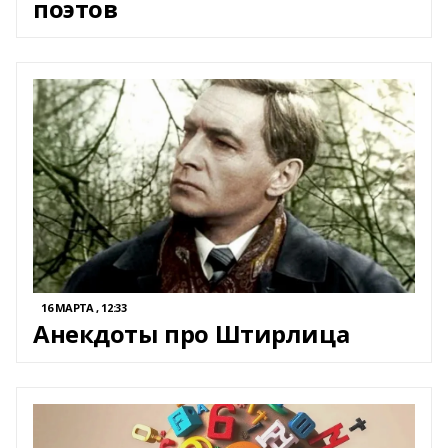
поэтов
16 МАРТА , 12:33
Анекдоты про Штирлица