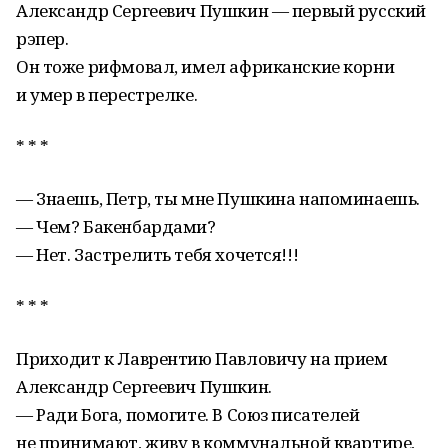
Александр Сергеевич Пушкин — первый русский
рэпер.
Он тоже рифмовал, имел африканские корни
и умер в перестрелке.
* * *
— Знаешь, Петр, ты мне Пушкина напоминаешь.
— Чем? Бакенбардами?
— Нет. Застрелить тебя хочется!!!
* * *
Приходит к Лаврентию Павловичу на прием
Александр Сергеевич Пушкин.
— Ради Бога, помогите. В Союз писателей
не принимают, живу в коммунальной квартире,