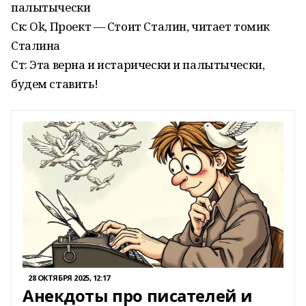
палытычески
Ск: Ok, Проект — Стоит Сталин, читает томик
Сталина
Ст: Эта верна и истарически и палытычески,
будем ставить!
28 ОКТЯБРЯ 2025, 12:17
Анекдоты про писателей и