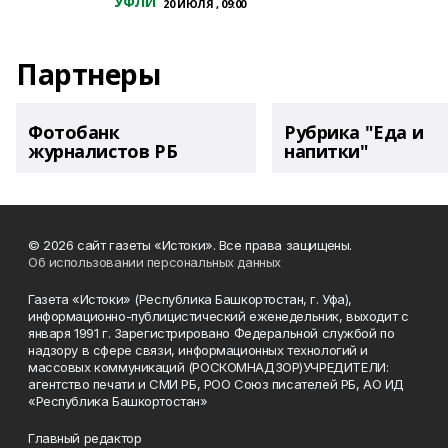
УФЛИ
20 ИЮЛЯ , 09:00
Партнеры
Фотобанк
Рубрика "Еда и
журналистов РБ
напитки"
© 2026 сайт газеты «Истоки». Все права защищены.
Об использовании персональных данных
Газета «Истоки» (Республика Башкортостан, г. Уфа),
информационно-публицистический еженедельник, выходит с
января 1991 г. Зарегистрировано Федеральной службой по
надзору в сфере связи, информационных технологий и
массовых коммуникаций (РОСКОМНАДЗОР)УЧРЕДИТЕЛИ:
агентство печати и СМИ РБ, РОО Союз писателей РБ, АО ИД
«Республика Башкортостан»
Главный редактор