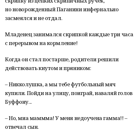
скрипку из цепких скрипичных ручек,
но новорожденный Паганини инфернально
засмеялся и не отдал.
Младенец занимался скрипкой каждые три часа
с перерывом на кормление!
Когда он стал постарше, родители решили
действовать кнутом и пряником:
– Никколушка, а мы тебе футбольный мяч
купили. Пойди на улицу, поиграй, наваляй голов
Буффону...
– Но, миа маммма! У меня недоучена гамма!! –
отвечал сын.