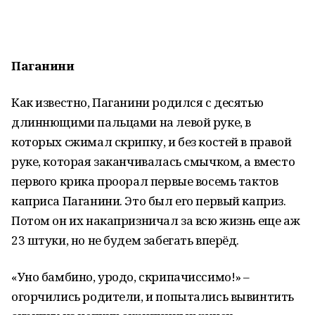
Паганини
Как известно, Паганини родился с десятью
длиннющими пальцами на левой руке, в
которых сжимал скрипку, и без костей в правой
руке, которая заканчивалась смычком, а вместо
первого крика проорал первые восемь тактов
каприса Паганини. Это был его первый каприз.
Потом он их накапризничал за всю жизнь еще аж
23 штуки, но не будем забегать вперёд.
«Уно бамбино, уродо, скрипачиссимо!» –
огорчились родители, и попытались вывинтить