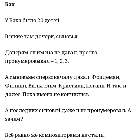
Бах
У Баха было 20 детей.
Всякие там дочери, сыновья.
Дочерям он имена не давал, просто
пронумеровывал – 1, 2, 3.
А сыновьям спервоначалу давал. Фридеман,
Филипп, Вильгельм, Кристиан, Иоганн. И так, и
далее. Пока имена не кончились.
А последних сыновей даже и не пронумеровал. А
зачем?
Всё равно же композиторами не стали.