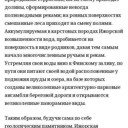
долины, сформированные некогда
полноводными реками; на ровных поверхностях
смешанные леса приходят на смену полями.
Аккумулируемая в карстовых породах Ижорской
возвышенности вода, пробивается на
поверхность в виде родников, давая тем самым
начало многочисленным ручьям и рекам.
Устремляя свои воды вниз к Финскому заливу, по
пути они питают своей водой расположенные у
подножия пруды и озера, на базе которых
созданы великолепные архитектурно-парковые
ансамбли береговой дороги и открываются
великолепные панорамные виды.
Таким образом, будучи сама по себе
геологическим памятником, Ижорская