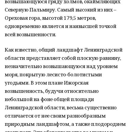
возвышающуюся гряду холмов, окаймляющих
Северную Пальмиру. Самый высокий из них –
Ореховая гора, высотой 179,5 метров,
одновременно является и наивысшей точкой
всей возвышенности.
Как известно, общий ландшафт Ленинградской
области представляет собой плоскую равнину,
незначительно возвышающуюся над уровнем
моря, покрытую лесисто-болотистыми
угодьями. В этом плане Ижорская
возвышенность, будучи относительно
небольшой на фоне общей площади
Ленинградской области, весьма существенно
отличается от нее своим разнообразным
природным ландшафтом, а также плодородием