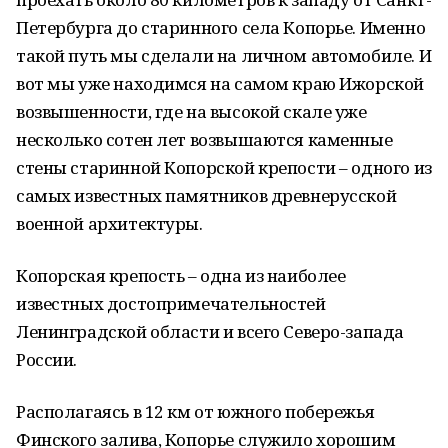
Петербурга до старинного села Копорье. Именно
такой путь мы сделали на личном автомобиле. И
вот мы уже находимся на самом краю Ижорской
возвышенности, где на высокой скале уже
несколько сотен лет возвышаются каменные
стены старинной Копорской крепости – одного из
самых известных памятников древнерусской
военной архитектуры.
Копорская крепость – одна из наиболее
известных достопримечательностей
Ленинградской области и всего Северо-запада
России.
Располагаясь в 12 км от южного побережья
Финского залива, Копорье служило хорошим