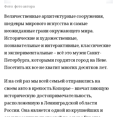
Фото:
фото автора
Величественные архитектурные сооружения,
шедевры мирового искусства и самые
неожиданные грани окружающего мира.
Исторические и художественные,
познавательные и интерактивные, классические
и экспериментальные – всё это музеи Санкт-
Петербурга, которыми гордится город на Неве.
Посетить их все не хватит многих десятков лет.
И на сей раз мы всей семьей отправились на
своем авто в крепость Копорье – впечатляющую
историческую достопримечательность,
расположенную в Ленинградской области
России. Она является одной из крупнейших и