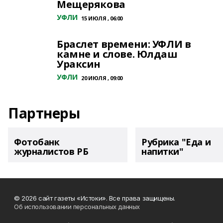
Мещерякова
УФЛИ
15 ИЮЛЯ , 06:00
Браслет времени: УФЛИ в
камне и слове. Юлдаш
Ураксин
УФЛИ
20 ИЮЛЯ , 09:00
Партнеры
Фотобанк
Рубрика "Еда и
журналистов РБ
напитки"
© 2026 сайт газеты «Истоки». Все права защищены.
Об использовании персональных данных