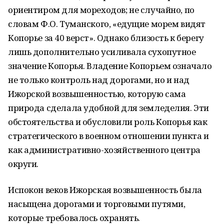
ориентиром для мореходов; не случайно, по
словам Ф.О. Туманского, «едущие морем видят
Копорье за 40 верст». Однако близость к берегу
лишь дополнительно усиливала сухопутное
значение Копорья. Владение Копорьем означало
не только контроль над дорогами, но и над
Ижорской возвышенностью, которую сама
природа сделала удобной для земледелия. Эти
обстоятельства и обусловили роль Копорья как
стратегического в военном отношении пункта и
как административно-хозяйственного центра
округи.
Испокон веков Ижорская возвышенность была
насыщена дорогами и торговыми путями,
которые требовалось охранять.