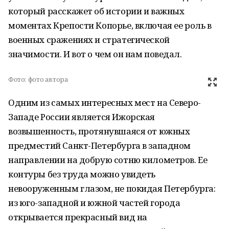
который расскажет об истории и важных
моментах Крепости Копорье, включая ее роль в
военных сражениях и стратегической
значимости. И вот о чем он нам поведал.
Фото:
фото автора
Одним из самых интересных мест на Северо-
Западе России является Ижорская
возвышенность, протянувшаяся от южных
предместий Санкт-Петербурга в западном
направлении на добрую сотню километров. Ее
контуры без труда можно увидеть
невооруженным глазом, не покидая Петербурга:
из юго-западной и южной частей города
открывается прекрасный вид на