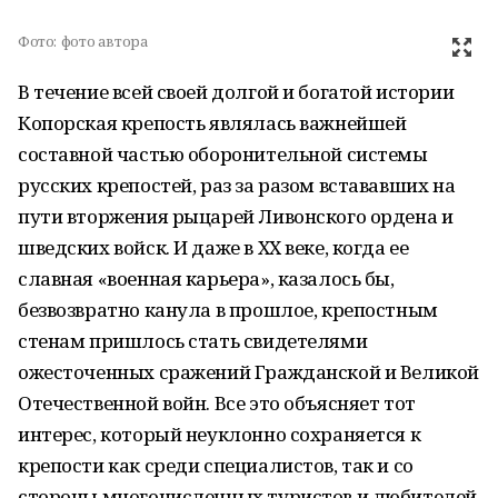
Фото:
фото автора
В течение всей своей долгой и богатой истории
Копорская крепость являлась важнейшей
составной частью оборонительной системы
русских крепостей, раз за разом встававших на
пути вторжения рыцарей Ливонского ордена и
шведских войск. И даже в XX веке, когда ее
славная «военная карьера», казалось бы,
безвозвратно канула в прошлое, крепостным
стенам пришлось стать свидетелями
ожесточенных сражений Гражданской и Великой
Отечественной войн. Все это объясняет тот
интерес, который неуклонно сохраняется к
крепости как среди специалистов, так и со
стороны многочисленных туристов и любителей