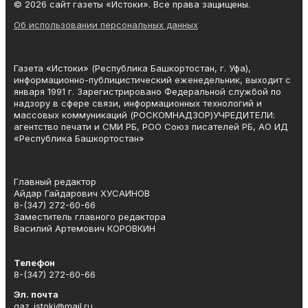
© 2026 сайт газеты «Истоки». Все права защищены.
Об использовании персональных данных
Газета «Истоки» (Республика Башкортостан, г. Уфа),
информационно-публицистический еженедельник, выходит с
января 1991 г. Зарегистрировано Федеральной службой по
надзору в сфере связи, информационных технологий и
массовых коммуникаций (РОСКОМНАДЗОР)УЧРЕДИТЕЛИ:
агентство печати и СМИ РБ, РОО Союз писателей РБ, АО ИД
«Республика Башкортостан»
Главный редактор
Айдар Гайдарович ХУСАИНОВ
8-(347) 272-60-66
Заместитель главного редактора
Василий Артемович КОРОВКИН
Телефон
8-(347) 272-60-66
Эл. почта
gaz_istoki@mail.ru