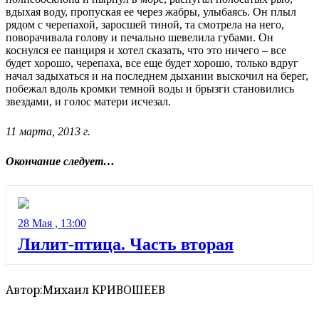
вдыхая воду, пропуская ее через жабры, улыбаясь. Он плыл
рядом с черепахой, заросшей тиной, та смотрела на него,
поворачивала голову и печально шевелила губами. Он
коснулся ее панциря и хотел сказать, что это ничего – все
будет хорошо, черепаха, все еще будет хорошо, только вдруг
начал задыхаться и на последнем дыхании выскочил на берег,
побежал вдоль кромки темной воды и брызги становились
звездами, и голос матери исчезал.
11 марта, 2013 г.
Окончание следует…
28 Мая , 13:00
Лилит-птица. Часть вторая
Автор:
Михаил КРИВОШЕЕВ