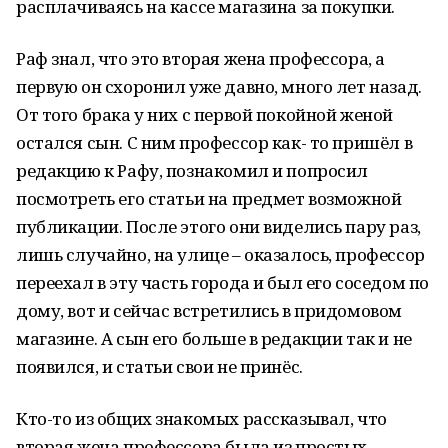
расплачиваясь на кассе магазина за покупки.
Раф знал, что это вторая жена профессора, а
первую он схоронил уже давно, много лет назад.
От того брака у них с первой покойной женой
остался сын. С ним профессор как- то пришёл в
редакцию к Рафу, познакомил и попросил
посмотреть его статьи на предмет возможной
публикации. После этого они виделись пару раз,
лишь случайно, на улице – оказалось, профессор
переехал в эту часть города и был его соседом по
дому, вот и сейчас встретились в придомовом
магазине. А сын его больше в редакции так и не
появился, и статьи свои не принёс.
Кто-то из общих знакомых рассказывал, что
вторая жена профессора была из простых