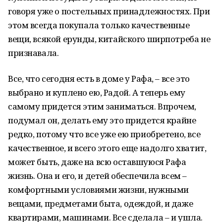
говоря уже о постельных принадлежностях. При
этом всегда покупала только качественные
вещи, всякой ерунды, китайского ширпотреба не
признавала.
Все, что сегодня есть в доме у Рафа, – все это
выбрано и куплено ею, Радой. А теперь ему
самому придется этим заниматься. Впрочем,
подумал он, делать ему это придется крайне
редко, потому что все уже ею приобретено, все
качественное, и всего этого еще надолго хватит,
может быть, даже на всю оставшуюся Рафа
жизнь. Она и его, и детей обеспечила всем –
комфортными условиями жизни, нужными
вещами, предметами быта, одеждой, и даже
квартирами, машинами. Все сделала – и ушла.