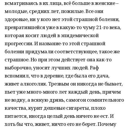
всматриваясь в их лица, всё больше в женские –
молодые, средних лет, пожилые. Все они
здоровые, ни у кого нет этой страшной болезни,
превратившейся уже в какую-то чуму 21-го века,
которая косит людей в эпидемической
прогрессии. И название-то этой страшной
болезни придумали соответствующее, такое же
страшное. Но при этом действует она как-то
выборочно, уносит лучших людей. Раф
вспомнил, что в деревне, где была его дача,
живет алкоголик. Трезвым он никогда не бывает,
пьет уже много-много лет каждый день, причем
не водку, а всякую дрянь, самогон сомнительного
качества, курит дешевые сигареты, плохо
питается, иногда целый день ничего не ест. И
хоть бы что, живет, ничто его не берет. Почему