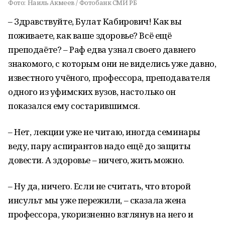
Фото:
Наиль Акмеев / Фотобанк СМИ РБ
– Здравствуйте, Булат Кабирович! Как вы
поживаете, как ваше здоровье? Всё ещё
преподаёте? – Раф едва узнал своего давнего
знакомого, с которым они не виделись уже давно,
известного учёного, профессора, преподавателя
одного из уфимских вузов, настолько он
показался ему состарившимся.
– Нет, лекции уже не читаю, иногда семинары
веду, пару аспирантов надо ещё до защиты
довести. А здоровье – ничего, жить можно.
– Ну да, ничего. Если не считать, что второй
инсульт мы уже пережили, – сказала жена
профессора, укоризненно взглянув на него и