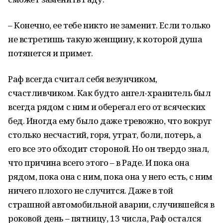
– Конечно, ее тебе никто не заменит. Если только
не встретишь такую женщину, к которой душа
потянется и примет.
Раф всегда считал себя везунчиком,
счастливчиком. Как будто ангел-хранитель был
всегда рядом с ним и оберегал его от всяческих
бед. Иногда ему было даже тревожно, что вокруг
столько несчастий, горя, утрат, боли, потерь, а
его все это обходит стороной. Но он твердо знал,
что причина всего этого – в Раде. И пока она
рядом, пока она с ним, пока она у него есть, с ним
ничего плохого не случится. Даже в той
страшной автомобильной аварии, случившейся в
роковой день – пятницу, 13 числа, Раф остался