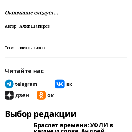
Окончание следует…
Автор:
Алик Шакиров
Теги:
алик шакиров
Читайте нас
Выбор редакции
Браслет времени: УФЛИ в
камне и слове. Андрей