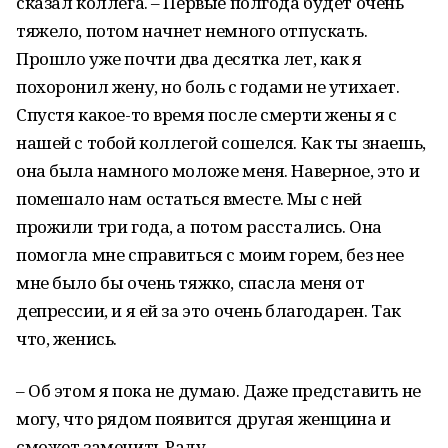
сказал коллега. – Первые полгода будет очень
тяжело, потом начнет немного отпускать.
Прошло уже почти два десятка лет, как я
похоронил жену, но боль с годами не утихает.
Спустя какое-то время после смерти жены я с
нашей с тобой коллегой сошелся. Как ты знаешь,
она была намного моложе меня. Наверное, это и
помешало нам остаться вместе. Мы с ней
прожили три года, а потом расстались. Она
помогла мне справиться с моим горем, без нее
мне было бы очень тяжко, спасла меня от
депрессии, и я ей за это очень благодарен. Так
что, женись.
– Об этом я пока не думаю. Даже представить не
могу, что рядом появится другая женщина и
сможет заменить Раду.