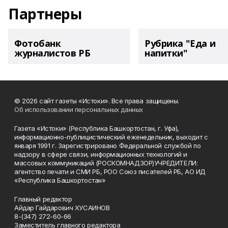
Партнеры
Фотобанк
Рубрика "Еда и
журналистов РБ
напитки"
© 2026 сайт газеты «Истоки». Все права защищены.
Об использовании персональных данных
Газета «Истоки» (Республика Башкортостан, г. Уфа),
информационно-публицистический еженедельник, выходит с
января 1991 г. Зарегистрировано Федеральной службой по
надзору в сфере связи, информационных технологий и
массовых коммуникаций (РОСКОМНАДЗОР)УЧРЕДИТЕЛИ:
агентство печати и СМИ РБ, РОО Союз писателей РБ, АО ИД
«Республика Башкортостан»
Главный редактор
Айдар Гайдарович ХУСАИНОВ
8-(347) 272-60-66
Заместитель главного редактора