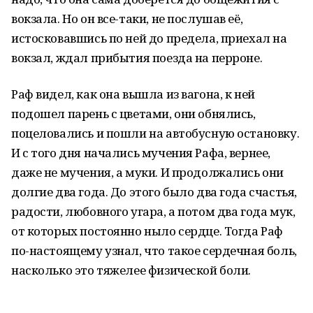
вокзала. Но он все-таки, не послушав её,
истосковавшись по ней до предела, приехал на
вокзал, ждал прибытия поезда на перроне.
Раф видел, как она вышла из вагона, к ней
подошел парень с цветами, они обнялись,
поцеловались и пошли на автобусную остановку.
И с того дня начались мучения Рафа, вернее,
даже не мучения, а муки. И продолжались они
долгие два года. До этого было два года счастья,
радости, любовного угара, а потом два года мук,
от которых постоянно ныло сердце. Тогда Раф
по-настоящему узнал, что такое сердечная боль,
насколько это тяжелее физической боли.