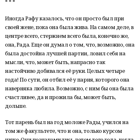
* * *
Иногда Рафу казалось, что он просто был при
своей жене, пока она была жива. На самом деле, в
центре всего, стержнем всего была, конечно же,
она, Рада. Еще он думал о том, что, возможно, она
была достойна лучшей партии, ловил себя на
мысли, что, может быть, напрасно так
настойчиво добивался её руки. Целых четыре
года! По сути, он отбил её у парня, которого она
наверняка любила. Возможно, с ним бы она была
счастливее, да и прожила бы, может быть,
дольше.
Тот парень был на год моложе Рады, учился на
том же факультете, что и она, только курсом
ниже. Они познакомились летом того года, когда