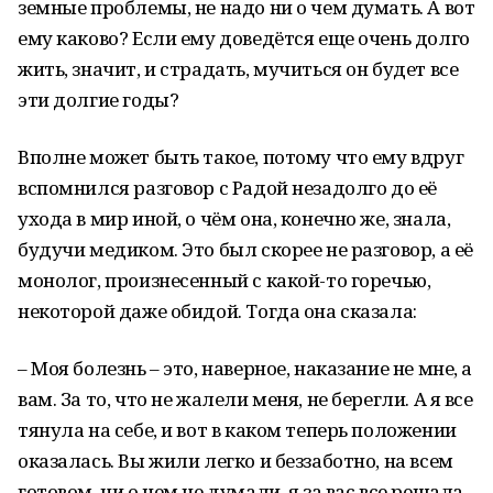
земные проблемы, не надо ни о чем думать. А вот
ему каково? Если ему доведётся еще очень долго
жить, значит, и страдать, мучиться он будет все
эти долгие годы?
Вполне может быть такое, потому что ему вдруг
вспомнился разговор с Радой незадолго до её
ухода в мир иной, о чём она, конечно же, знала,
будучи медиком. Это был скорее не разговор, а её
монолог, произнесенный с какой-то горечью,
некоторой даже обидой. Тогда она сказала:
– Моя болезнь – это, наверное, наказание не мне, а
вам. За то, что не жалели меня, не берегли. А я все
тянула на себе, и вот в каком теперь положении
оказалась. Вы жили легко и беззаботно, на всем
готовом, ни о чем не думали, я за вас все решала