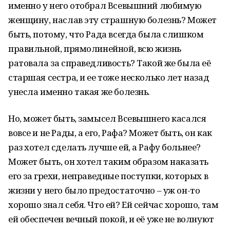
именно у него отобрал Всевышний любимую
женщину, наслав эту страшную болезнь? Может
быть, потому, что Рада всегда была слишком
правильной, прямолинейной, всю жизнь
ратовала за справедливость? Такой же была её
старшая сестра, и ее тоже несколько лет назад
унесла именно такая же болезнь.
Но, может быть, замысел Всевышнего касался
вовсе и не Рады, а его, Рафа? Может быть, он как
раз хотел сделать лучше ей, а Рафу больнее?
Может быть, он хотел таким образом наказать
его за грехи, неправедные поступки, которых в
жизни у него было предостаточно – уж он-то
хорошо знал себя. Что ей? Ей сейчас хорошо, там
ей обеспечен вечный покой, и её уже не волнуют