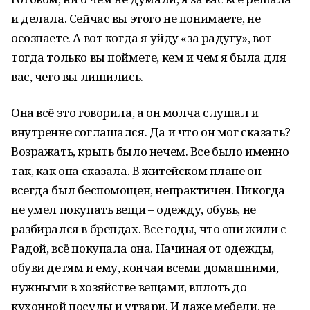
и делала. Сейчас вы этого не понимаете, не
осознаете. А вот когда я уйду «за радугу», вот
тогда только вы поймете, кем и чем я была для
вас, чего вы лишились.
Она всё это говорила, а он молча слушал и
внутренне соглашался. Да и что он мог сказать?
Возражать, крыть было нечем. Все было именно
так, как она сказала. В житейском плане он
всегда был беспомощен, непрактичен. Никогда
не умел покупать вещи – одежду, обувь, не
разбирался в брендах. Все годы, что они жили с
Радой, всё покупала она. Начиная от одежды,
обуви детям и ему, кончая всеми домашними,
нужными в хозяйстве вещами, вплоть до
кухонной посуды и утвари. И даже мебели, не