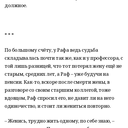
должное.
* * *
По большому счёту, у Рафа ведь судьба
складывалась почти так же, как и у профессора, с
той лишь разницей, что тот потерял жену ещё не
старым, средних лет, а Раф – уже будучи на
пенсии. Как-то, вскоре после смерти жены, в
разговоре со своим старшим коллегой, тоже
вдовцом, Раф спросил его, не давит ли на него
одиночество, и стоит ли жениться повторно.
– Женись, трудно жить одному, по себе знаю, –