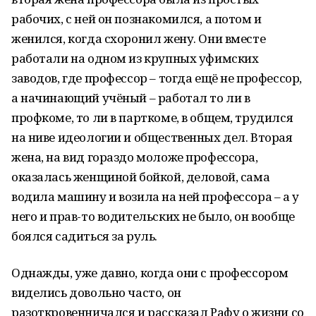
рабочих, с ней он познакомился, а потом и
женился, когда схоронил жену. Они вместе
работали на одном из крупных уфимских
заводов, где профессор – тогда ещё не профессор,
а начинающий учёный – работал то ли в
профкоме, то ли в парткоме, в общем, трудился
на ниве идеологии и общественных дел. Вторая
жена, на вид гораздо моложе профессора,
оказалась женщиной бойкой, деловой, сама
водила машину и возила на ней профессора – а у
него и прав-то водительских не было, он вообще
боялся садиться за руль.
Однажды, уже давно, когда они с профессором
виделись довольно часто, он
разоткровенничался и рассказал Рафу о жизни со