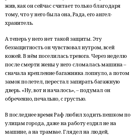
жив, как он сейчас считает только благодаря
тому, что у него была она, Рада, его ангел-
хранитель.
А теперь у него нет такой защиты. Эту
беззащитность он чувствовал нутром, всей
кожей. В нём поселилась тревога. Через неделю
после смерти жены у него сломалась машина –
сначала крепление багажника лопнуло, а потом
замок полетел, перестал запирать багажную
дверь. «Ну, вот и началось», – подумал он
обреченно, печально, с грустью.
В последнее время Раф любил ходить пешком по
улицам города, даже на работу ездил не на
машине, а на трамвае. Глядел на людей,