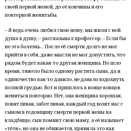
своей первой женой, до её кончины и его
повторной женитьбы.
– Я ведь очень любил свою жену, мы жили с ней
душа в душу, – рассказывал профессор. – Если бы
не эта болезнь… После её смерти долго не мог
прийти в себя, даже мысли не мог допустить, что
рядом будет какая-то другая женщина. Но шло
время, тяжело было одному растить сына, да и
одиночество как-то давило, не давало вздохнуть
полной грудью. Вот и пришлось в конце концов
жениться повторно. Нет, она женщина хорошая,
понятливая, заботливая, каждый год возит нас с
сыном в годовщину смерти первой жены на
кладбище, сын помнит свою маму, а её называет
«тётя», но она не обижается, приняла это как