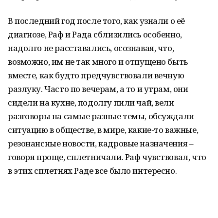
В последний год после того, как узнали о её
диагнозе, Раф и Рада сблизились особенно,
надолго не расставались, осознавая, что,
возможно, им не так много и отпущено быть
вместе, как будто предчувствовали вечную
разлуку. Часто по вечерам, а то и утрам, они
сидели на кухне, подолгу пили чай, вели
разговоры на самые разные темы, обсуждали
ситуацию в обществе, в мире, какие-то важные,
резонансные новости, кадровые назначения –
говоря проще, сплетничали. Раф чувствовал, что
в этих сплетнях Раде все было интересно.