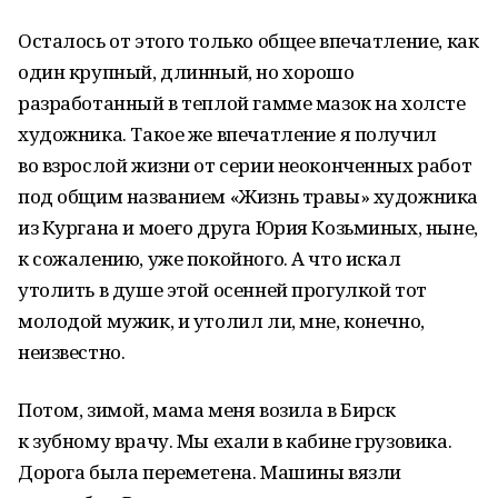
Осталось от этого только общее впечатление, как
один крупный, длинный, но хорошо
разработанный в теплой гамме мазок на холсте
художника. Такое же впечатление я получил
во взрослой жизни от серии неоконченных работ
под общим названием «Жизнь травы» художника
из Кургана и моего друга Юрия Козьминых, ныне,
к сожалению, уже покойного. А что искал
утолить в душе этой осенней прогулкой тот
молодой мужик, и утолил ли, мне, конечно,
неизвестно.
Потом, зимой, мама меня возила в Бирск
к зубному врачу. Мы ехали в кабине грузовика.
Дорога была переметена. Машины вязли