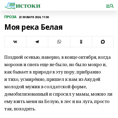
ПРОЗА
23 ЯНВАРЯ 2024, 11:00
Моя река Белая
Поздней осенью, наверно, в конце октября, когда
морозов и снега еще не было, но было мокро и,
как бывает в природе в эту пору, прибранно
и тихо, усмирённо, пришел к нам из Акудей
молодой мужик в солдатской форме,
демобилизованный и спросил у мамы, можно ли
ему взять меня на Белую, в лес и на луга, просто
так, походить.