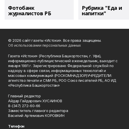
Фотобанк
Рубрика "Еда и
журналистов РБ
напитки"
© 2026 сайт газеты «Истоки». Все права защищены.
Об использовании персональных данных
Газета «Истоки» (Республика Башкортостан, г. Уфа),
информационно-публицистический еженедельник, выходит с
января 1991 г. Зарегистрировано Федеральной службой по
надзору в сфере связи, информационных технологий и
массовых коммуникаций (РОСКОМНАДЗОР)УЧРЕДИТЕЛИ:
агентство печати и СМИ РБ, РОО Союз писателей РБ, АО ИД
«Республика Башкортостан»
Главный редактор
Айдар Гайдарович ХУСАИНОВ
8-(347) 272-60-66
Заместитель главного редактора
Василий Артемович КОРОВКИН
Телефон