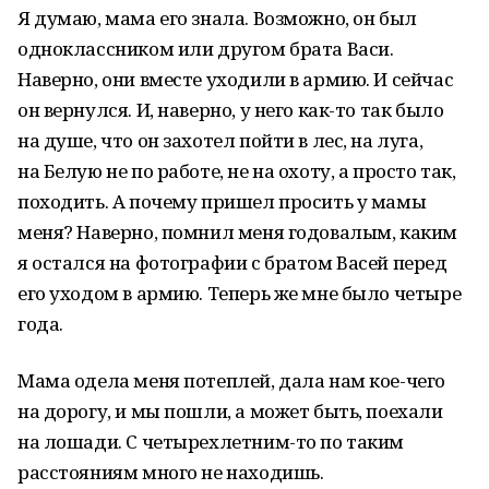
Я думаю, мама его знала. Возможно, он был
одноклассником или другом брата Васи.
Наверно, они вместе уходили в армию. И сейчас
он вернулся. И, наверно, у него как-то так было
на душе, что он захотел пойти в лес, на луга,
на Белую не по работе, не на охоту, а просто так,
походить. А почему пришел просить у мамы
меня? Наверно, помнил меня годовалым, каким
я остался на фотографии с братом Васей перед
его уходом в армию. Теперь же мне было четыре
года.
Мама одела меня потеплей, дала нам кое-чего
на дорогу, и мы пошли, а может быть, поехали
на лошади. С четырехлетним-то по таким
расстояниям много не находишь.