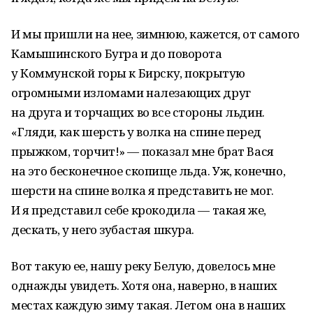
И мы пришли на нее, зимнюю, кажется, от самого
Камышинского Бугра и до поворота
у Коммунской горы к Бирску, покрытую
огромными изломами налезающих друг
на друга и торчащих во все стороны льдин.
«Гляди, как шерсть у волка на спине перед
прыжком, торчит!» — показал мне брат Вася
на это бесконечное скопище льда. Уж, конечно,
шерсти на спине волка я представить не мог.
И я представил себе крокодила — такая же,
дескать, у него зубастая шкура.
Вот такую ее, нашу реку Белую, довелось мне
однажды увидеть. Хотя она, наверно, в наших
местах каждую зиму такая. Летом она в наших