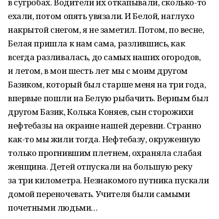
в сугробах. Водители их откапывали, сколько-то
ехали, потом опять увязали. И Белой, наглухо
накрытой снегом, я не заметил. Потом, по весне,
Белая пришла к нам сама, разлившись, как
всегда разливалась, до самых наших огородов,
и летом, в мои шесть лет мы с моим другом
Базиком, который был старше меня на три года,
впервые пошли на Белую рыбачить. Верным был
другом Базик, Колька Коняев, сын сторожихи
нефтебазы на окраине нашей деревни. Странно
как-то мы жили тогда. Нефтебазу, окруженную
только прогнившим плетнем, охраняла слабая
женщина. Детей отпускали на большую реку
за три километра. Незнакомого путника пускали
домой переночевать. Учителя были самыми
почетными людьми…