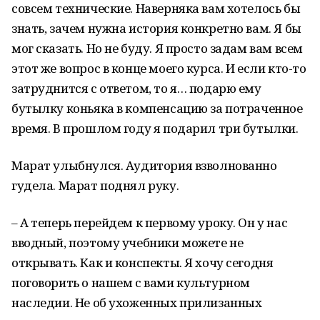
совсем технические. Наверняка вам хотелось бы
знать, зачем нужна история конкретно вам. Я бы
мог сказать. Но не буду. Я просто задам вам всем
этот же вопрос в конце моего курса. И если кто-то
затруднится с ответом, то я… подарю ему
бутылку коньяка в компенсацию за потраченное
время. В прошлом году я подарил три бутылки.
Марат улыбнулся. Аудитория взволнованно
гудела. Марат поднял руку.
– А теперь перейдем к первому уроку. Он у нас
вводный, поэтому учебники можете не
открывать. Как и конспекты. Я хочу сегодня
поговорить о нашем с вами культурном
наследии. Не об ухоженных прилизанных