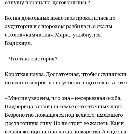
отпущу пораньше, договорились?
Волна довольных шепотков прокатилась по
аудитории и с шорохом разбилась о скалы
столов «камчатки». Марат улыбнулся.
Выдохнул.
– Что такое история?
Короткая пауза. Достаточная, чтобы слушатели
осознали вопрос, но не успели подготовить ответ.
– Многие уверены, что она – несерьезная особа.
Падчерица в славной семье естественных наук.
Безропотно ложащаяся под всякого, имеющего
достаточную силу. Но не стоит её жалеть. Как и
всякая женщина, она полна коварства. А еще она