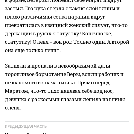
застыл. Его рука стерла с камня слой глины и
плохо различимая сетка царапин вдруг
превратилась в изящный женский силуэт, что-то
держащий в руках. Статуэтку! Конечно же,
статуэтку! Оленя – вон рог. Только один. А второй
она еще только лепит.
Затихли и пропали в невообразимой дали
торопливое бормотание Веры, вопли рабочих и
незнакомого их начальника. Прямо перед
Маратом, что-то тихо напевая себе под нос,
девушка с раскосыми глазами лепила из глины
оленя.
ПРЕДЫДУЩАЯ ЧАСТЬ