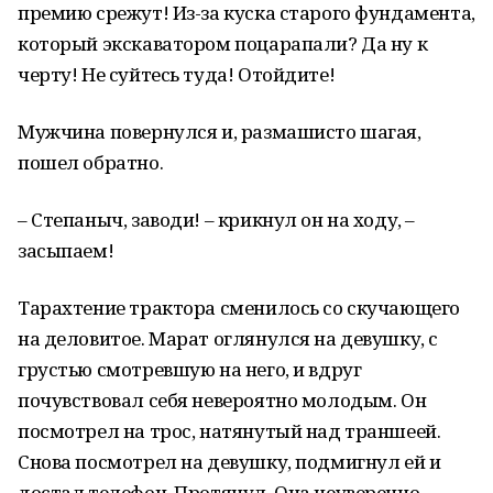
премию срежут! Из-за куска старого фундамента,
который экскаватором поцарапали? Да ну к
черту! Не суйтесь туда! Отойдите!
Мужчина повернулся и, размашисто шагая,
пошел обратно.
– Степаныч, заводи! – крикнул он на ходу, –
засыпаем!
Тарахтение трактора сменилось со скучающего
на деловитое. Марат оглянулся на девушку, с
грустью смотревшую на него, и вдруг
почувствовал себя невероятно молодым. Он
посмотрел на трос, натянутый над траншеей.
Снова посмотрел на девушку, подмигнул ей и
достал телефон. Протянул. Она неуверенно