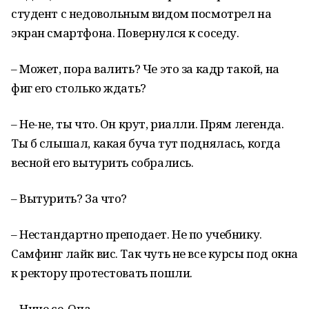
студент с недовольным видом посмотрел на
экран смартфона. Повернулся к соседу.
– Может, пора валить? Че это за кадр такой, на
фиг его столько ждать?
– Не-не, ты что. Он крут, риалли. Прям легенда.
Ты б слышал, какая буча тут поднялась, когда
весной его вытурить собрались.
– Вытурить? За что?
– Нестандартно преподает. Не по учебнику.
Самфинг лайк вис. Так чуть не все курсы под окна
к ректору протестовать пошли.
– Ниче се. Опа…