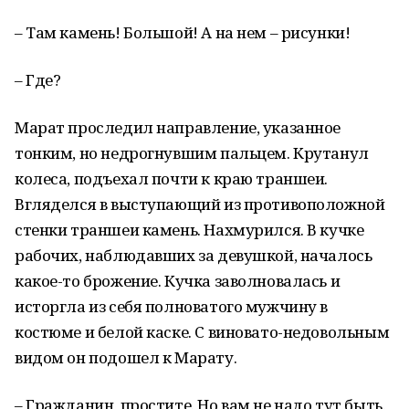
– Там камень! Большой! А на нем – рисунки!
– Где?
Марат проследил направление, указанное
тонким, но недрогнувшим пальцем. Крутанул
колеса, подъехал почти к краю траншеи.
Вгляделся в выступающий из противоположной
стенки траншеи камень. Нахмурился. В кучке
рабочих, наблюдавших за девушкой, началось
какое-то брожение. Кучка заволновалась и
исторгла из себя полноватого мужчину в
костюме и белой каске. С виновато-недовольным
видом он подошел к Марату.
– Гражданин, простите. Но вам не надо тут быть.