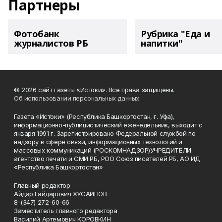
Партнеры
Фотобанк
Рубрика "Еда и
журналистов РБ
напитки"
© 2026 сайт газеты «Истоки». Все права защищены.
Об использовании персональных данных
Газета «Истоки» (Республика Башкортостан, г. Уфа),
информационно-публицистический еженедельник, выходит с
января 1991 г. Зарегистрировано Федеральной службой по
надзору в сфере связи, информационных технологий и
массовых коммуникаций (РОСКОМНАДЗОР)УЧРЕДИТЕЛИ:
агентство печати и СМИ РБ, РОО Союз писателей РБ, АО ИД
«Республика Башкортостан»
Главный редактор
Айдар Гайдарович ХУСАИНОВ
8-(347) 272-60-66
Заместитель главного редактора
Василий Артемович КОРОВКИН