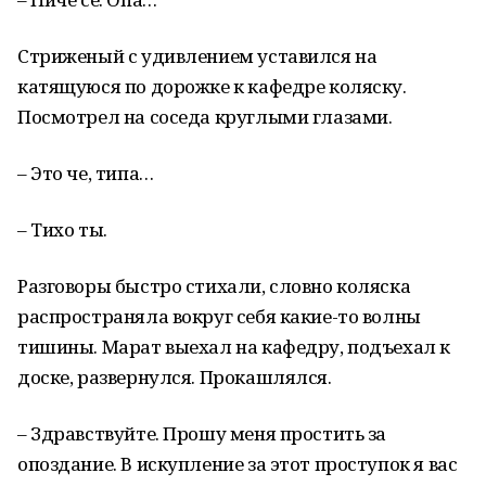
Стриженый с удивлением уставился на
катящуюся по дорожке к кафедре коляску.
Посмотрел на соседа круглыми глазами.
– Это че, типа…
– Тихо ты.
Разговоры быстро стихали, словно коляска
распространяла вокруг себя какие-то волны
тишины. Марат выехал на кафедру, подъехал к
доске, развернулся. Прокашлялся.
– Здравствуйте. Прошу меня простить за
опоздание. В искупление за этот проступок я вас