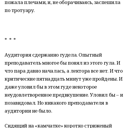
пожала плечами, и, не оборачиваясь, заспешила
по тротуару.
* * *
Аудитория сдержанно гудела. Опытный
преподаватель многое бы понял из этого гула. И
что пара давно началась, а лектора все нет. И что
критические пятнадцать минут уже пройдены. И
даже уловил бы в этом гуде некоторое
неудовлетворенное предвкушение. Уловил бы – и
позавидовал. Но никакого преподавателя в
аудитории не было.
Сидящий на «камчатке» коротко стриженый