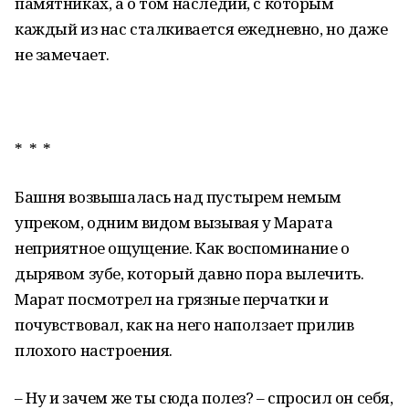
памятниках, а о том наследии, с которым
каждый из нас сталкивается ежедневно, но даже
не замечает.
* * *
Башня возвышалась над пустырем немым
упреком, одним видом вызывая у Марата
неприятное ощущение. Как воспоминание о
дырявом зубе, который давно пора вылечить.
Марат посмотрел на грязные перчатки и
почувствовал, как на него наползает прилив
плохого настроения.
– Ну и зачем же ты сюда полез? – спросил он себя,