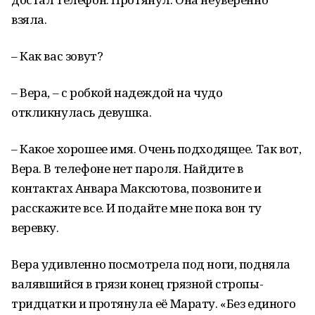
взяла.
– Как вас зовут?
– Вера, – с робкой надеждой на чудо
откликнулась девушка.
– Какое хорошее имя. Очень подходящее. Так вот,
Вера. В телефоне нет пароля. Найдите в
контактах Анвара Максютова, позвоните и
расскажите все. И подайте мне пока вон ту
веревку.
Вера удивленно посмотрела под ноги, подняла
валявшийся в грязи конец грязной стропы-
тридцатки и протянула её Марату. «Без единого