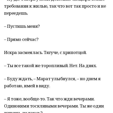
требования к жилью, так что вот так просто и не
переедешь.
– Пустишь меня?
– Прямо сейчас?
Искра засмеялась. Тягуче, с хрипотцой.
– Ты все такой же торопливый. Нет. На днях.
– Буду ждать, – Марат улыбнулся, – но днем я
работаю, имей в виду.
– Я тоже, вообще-то. Так что жди вечерами.
Одинокими тоскливыми вечерами. Ты же один
живешь, надеюсь?