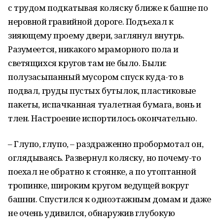
с трудом подкатывая коляску ближе к башне по
неровной гравийной дороге. Подъехал к
зияющему проему двери, заглянул внутрь.
Разумеется, никакого мраморного пола и
светящихся кругов там не было. Были:
полузасыпанный мусором спуск куда-то в
подвал, груды пустых бутылок, пластиковые
пакеты, испачканная туалетная бумага, вонь и
тлен. Настроение испортилось окончательно.
– Глупо, глупо, – раздраженно пробормотал он,
оглядываясь. Развернул коляску, но почему-то
поехал не обратно к стоянке, а по утоптанной
тропинке, широким кругом ведущей вокруг
башни. Спустился к одноэтажным домам и даже
не очень удивился, обнаружив глубокую