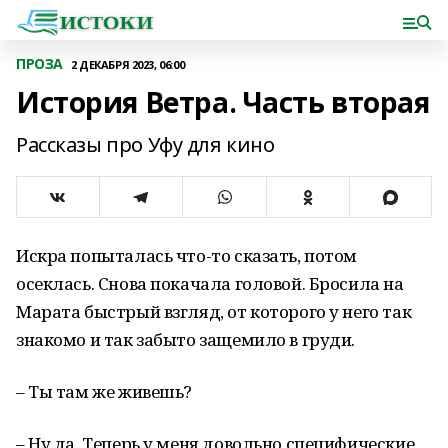
ПРОЗА
2 ДЕКАБРЯ 2023, 06:00
История Ветра. Часть вторая
Рассказы про Уфу для кино
Искра попыталась что-то сказать, потом
осеклась. Снова покачала головой. Бросила на
Марата быстрый взгляд, от которого у него так
знакомо и так забыто защемило в груди.
– Ты там же живешь?
– Ну да. Теперь у меня довольно специфические