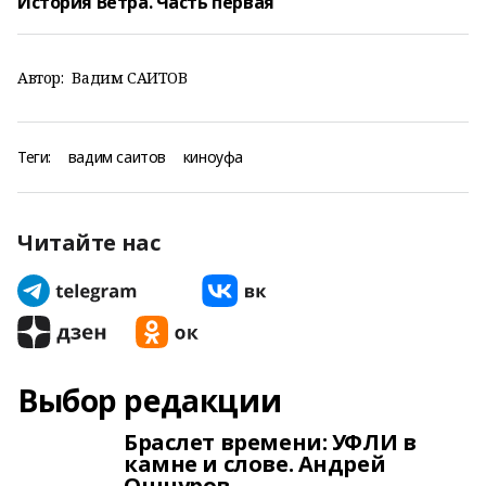
История Ветра. Часть первая
Автор:
Вадим САИТОВ
Теги:
вадим саитов
киноуфа
Читайте нас
Выбор редакции
Браслет времени: УФЛИ в
камне и слове. Андрей
Ошнуров