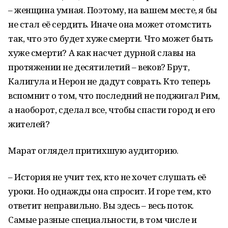
– женщина умная. Поэтому, на вашем месте, я бы
не стал её сердить. Иначе она может отомстить
так, что это будет хуже смерти. Что может быть
хуже смерти? А как насчет дурной славы на
протяжении не десятилетий – веков? Брут,
Калигула и Нерон не дадут соврать. Кто теперь
вспомнит о том, что последний не поджигал Рим,
а наоборот, сделал все, чтобы спасти город и его
жителей?
Марат оглядел притихшую аудиторию.
– История не учит тех, кто не хочет слушать её
уроки. Но однажды она спросит. И горе тем, кто
ответит неправильно. Вы здесь – весь поток.
Самые разные специальности, в том числе и