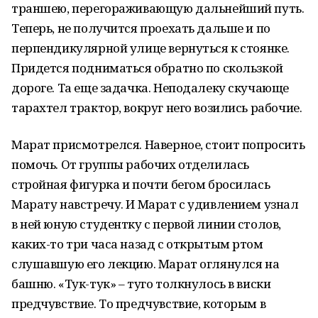
траншею, перегораживающую дальнейший путь.
Теперь, не получится проехать дальше и по
перпендикулярной улице вернуться к стоянке.
Придется подниматься обратно по скользкой
дороге. Та еще задачка. Неподалеку скучающе
тарахтел трактор, вокруг него возились рабочие.
Марат присмотрелся. Наверное, стоит попросить
помочь. От группы рабочих отделилась
стройная фигурка и почти бегом бросилась
Марату навстречу. И Марат с удивлением узнал
в ней юную студентку с первой линии столов,
каких-то три часа назад с открытым ртом
слушавшую его лекцию. Марат оглянулся на
башню. «Тук-тук» – туго толкнулось в виски
предчувствие. То предчувствие, которым в