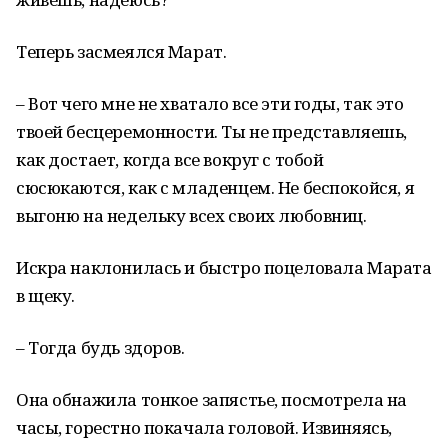
Теперь засмеялся Марат.
– Вот чего мне не хватало все эти годы, так это
твоей бесцеремонности. Ты не представляешь,
как достает, когда все вокруг с тобой
сюсюкаются, как с младенцем. Не беспокойся, я
выгоню на недельку всех своих любовниц.
Искра наклонилась и быстро поцеловала Марата
в щеку.
– Тогда будь здоров.
Она обнажила тонкое запястье, посмотрела на
часы, горестно покачала головой. Извиняясь,