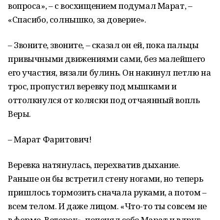
вопроса», – с восхищением подумал Марат, –
«Спасибо, солнышко, за доверие».
– Звоните, звоните, – сказал он ей, пока пальцы
привычными движениями сами, без малейшего
его участия, вязали булинь. Он накинул петлю на
трос, пропустил веревку под мышками и
оттолкнулся от коляски под отчаянный вопль
Веры.
– Марат Фаритович!
Веревка натянулась, перехватив дыхание.
Раньше он бы встретил стену ногами, но теперь
пришлось тормозить сначала руками, а потом –
всем телом. И даже лицом. «Что-то ты совсем не
в форме, Ветерок», попенял себе Марат и вдруг