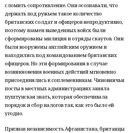
сломить сопротивление. Они осознавали, что
держать под ружьем такое количество
британских солдат и офицеров непродуктивно,
поэтому взамен выведенных войск были
сформированы милиция и отряды скаутов. Они
были вооружены английским оружием и
находились под командованием британских
офицеров. Но эти формирования в случае
возникновения военных действий мгновенно
присоединялись к соплеменникам. Чиновничьи
посты в местных администрациях заняла
пуштунская знать, которая обеспечивала
порядок и сбор налогов так, как это было ей
угодно.
Признав независимость Афганистана, британцы