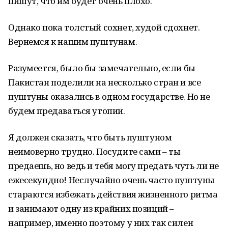
пишут, что им будет очень плохо.
Однако пока толстый сохнет, худой сдохнет.
Вернемся к нашим пуштунам.
Разумеется, было бы замечательно, если бы
Пакистан поделили на несколько стран и все
пуштуны оказались в одном государстве. Но не
будем предаваться утопии.
Я должен сказать, что быть пуштуном
неимоверно трудно. Посудите сами – ты
предаешь, но ведь и тебя могу предать чуть ли не
ежесекундно! Неслучайно очень часто пуштуны
стараются избежать действия жизненного ритма
и занимают одну из крайних позиций –
например, именно поэтому у них так силен