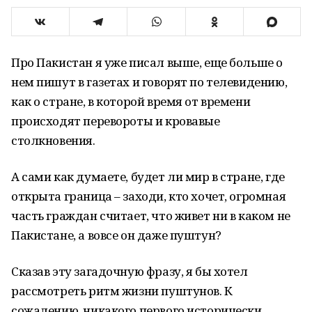
Про Пакистан я уже писал выше, еще больше о
нем пишут в газетах и говорят по телевидению,
как о стране, в которой время от времени
происходят перевороты и кровавые
столкновения.
А сами как думаете, будет ли мир в стране, где
открыта граница – заходи, кто хочет, огромная
часть граждан считает, что живет ни в каком не
Пакистане, а вовсе он даже пуштун?
Сказав эту загадочную фразу, я бы хотел
рассмотреть ритм жизни пуштунов. К
сожалению, никакого первого исторически