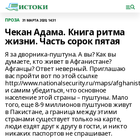
ПРОЗА
31 МАРТА 2020, 14:31
Чекан Адама. Книга ритма
жизни. Часть сорок пятая
Я за дворника-пуштуна. А вы? Как вы
думаете, кто живет в Афганистане?
Афганцы? Ответ неверный. Приглашаю
вас пройти вот по этой ссылке
http://www.nationalsecurity.ru/maps/afghani
и самим убедиться, что основное
население этой страны – пуштуны. Мало
того, еще 8-9 миллионов пуштунов живут
в Пакистане, а граница между этими
странами существует только на карте,
люди ездят друг к другу в гости, и никто
никаких паспортов не спрашивает.