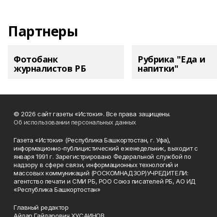
Партнеры
Фотобанк
Рубрика "Еда и
журналистов РБ
напитки"
© 2026 сайт газеты «Истоки». Все права защищены.
Об использовании персональных данных
Газета «Истоки» (Республика Башкортостан, г. Уфа),
информационно-публицистический еженедельник, выходит с
января 1991 г. Зарегистрировано Федеральной службой по
надзору в сфере связи, информационных технологий и
массовых коммуникаций (РОСКОМНАДЗОР)УЧРЕДИТЕЛИ:
агентство печати и СМИ РБ, РОО Союз писателей РБ, АО ИД
«Республика Башкортостан»
Главный редактор
Айдар Гайдарович ХУСАИНОВ