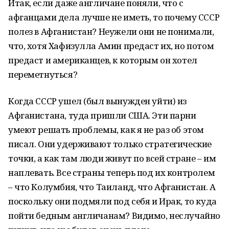
Итак, если даже англичане поняли, что с
афганцами дела лучше не иметь, то почему СССР
полез в Афганистан? Неужели они не понимали,
что, хотя Хафизулла Амин предаст их, но потом
предаст и американцев, к которым он хотел
переметнуться?
Когда СССР ушел (был вынужден уйти) из
Афганистана, туда пришли США. Эти парни
умеют решать проблемы, как я не раз об этом
писал. Они удерживают только стратегические
точки, а как там люди живут по всей стране – им
наплевать. Все страны теперь под их контролем
– что Колумбия, что Таиланд, что Афганистан. А
поскольку они подмяли под себя и Ирак, то куда
пойти бедным англичанам? Видимо, неслучайно