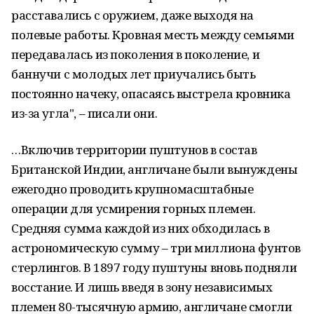
расставались с оружием, даже выходя на
полевые работы. Кровная месть между семьями
передавалась из поколения в поколение, и
баннучи с молодых лет приучались быть
постоянно начеку, опасаясь выстрела кровника
из-за угла", – писали они.
…Включив территории пуштунов в состав
Британской Индии, англичане были вынуждены
ежегодно проводить крупномасштабные
операции для усмирения горных племен.
Средняя сумма каждой из них обходилась в
астрономическую сумму – три миллиона фунтов
стерлингов. В 1897 году пуштуны вновь подняли
восстание. И лишь введя в зону независимых
племен 80-тысячную армию, англичане смогли