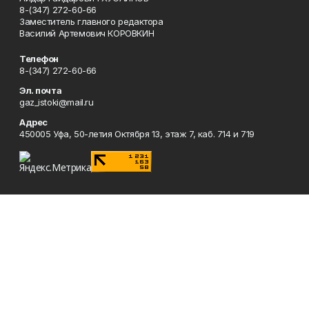
8-(347) 272-60-66
Заместитель главного редактора
Василий Артемович КОРОВКИН
Телефон
8-(347) 272-60-66
Эл. почта
gaz_istoki@mail.ru
Адрес
450005 Уфа, 50-летия Октября 13, этаж 7, каб. 714 и 719