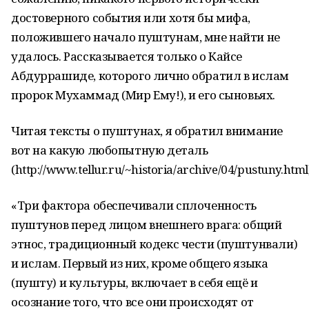
достоверного события или хотя бы мифа,
положившего начало пуштунам, мне найти не
удалось. Рассказывается только о Кайсе
Абдуррашиде, которого лично обратил в ислам
пророк Мухаммад (Мир Ему!), и его сыновьях.
Читая тексты о пуштунах, я обратил внимание
вот на какую любопытную деталь
(http://www.tellur.ru/~historia/archive/04/pustuny.html
«Три фактора обеспечивали сплоченность
пуштунов перед лицом внешнего врага: общий
этнос, традиционный кодекс чести (пуштунвали)
и ислам. Первый из них, кроме общего языка
(пушту) и культуры, включает в себя ещё и
осознание того, что все они происходят от