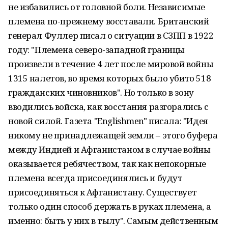
не избавились от головной боли. Независимые
племена по-прежнему восставали. Британский
генерал Фуллер писал о ситуации в СЗПП в 1922
году: "Племена северо-западной границы
произвели в течение 4 лет после мировой войны
1315 налетов, во время которых было убито 518
гражданских чиновников". Но только в зону
вводились войска, как восстания разгорались с
новой силой. Газета "Englishmen" писала: "Идея
никому не принадлежащей земли – этого буфера
между Индией и Афганистаном в случае войны
оказывается ребячеством, так как непокорные
племена всегда присоединялись и будут
присоединяться к Афганистану. Существует
только один способ держать в руках племена, а
именно: быть у них в тылу". Самым действенным