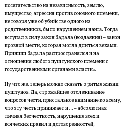
посягательство на независимость, землю,
имущество, агрессия против союзного племени,
не говоря уже об убийстве одного из
родственников, было нарушением нанга. Тогда
вступал в силу закон бадала (воздаяния) – закон
кровной мести, которая могла длиться веками.
Принцип бадала распространялся и на
отношения любого пуштунского племени с
государственными органами власти».
Ну что же, теперь можно сказать о ритме жизни
пуштунов. Да, строжайшее отслеживание
вопросов чести, пристальное внимание ко всему,
что эту честь принижает и … – абсолютная
личная бесчестность, нарушение всех и
всяческих правил и договоренностей,