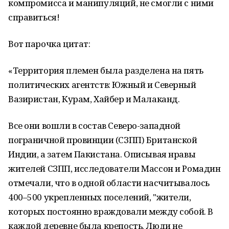
компромисса и манипуляций, не смогли с ними
справиться!
Вот парочка цитат:
«Территория племен была разделена на пять
политических агентств: Южный и Северный
Вазиристан, Курам, Хайбер и Малаканд.
Все они вошли в состав Северо-западной
пограничной провинции (СЗПП) Британской
Индии, а затем Пакистана. Описывая нравы
жителей СЗПП, исследователи Массон и Ромадин
отмечали, что в одной области насчитывалось
400–500 укрепленных поселений, "жители,
которых постоянно враждовали между собой. В
каждой деревне была крепость. Люди не