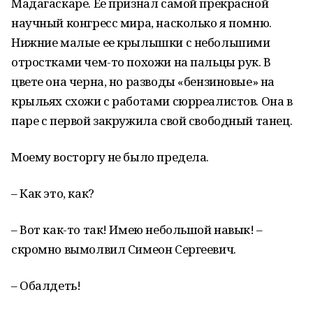
Мадагаскаре. Ее признал самой прекрасной
научный конгресс мира, насколько я помню.
Нижние малые ее крылышки с небольшими
отростками чем-то похожи на пальцы рук. В
цвете она черна, но разводы «бензиновые» на
крыльях схожи с работами сюрреалистов. Она в
паре с первой закружила свой свободный танец.
Моему восторгу не было предела.
– Как это, как?
– Вот как-то так! Имею небольшой навык! –
скромно вымолвил Симеон Сергеевич.
– Обалдеть!