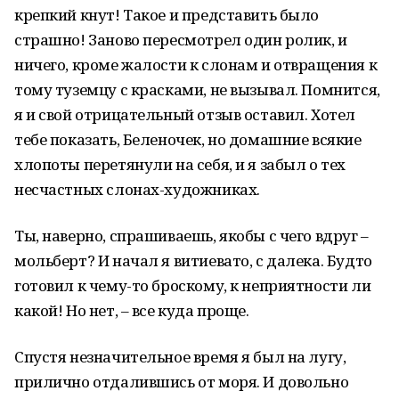
крепкий кнут! Такое и представить было
страшно! Заново пересмотрел один ролик, и
ничего, кроме жалости к слонам и отвращения к
тому туземцу с красками, не вызывал. Помнится,
я и свой отрицательный отзыв оставил. Хотел
тебе показать, Беленочек, но домашние всякие
хлопоты перетянули на себя, и я забыл о тех
несчастных слонах-художниках.
Ты, наверно, спрашиваешь, якобы с чего вдруг –
мольберт? И начал я витиевато, с далека. Будто
готовил к чему-то броскому, к неприятности ли
какой! Но нет, – все куда проще.
Спустя незначительное время я был на лугу,
прилично отдалившись от моря. И довольно