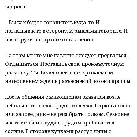
вопроса.
– Вы как будто торопитесь куда-то. И
поглядываете в сторону. И рывками говорите. И
часто руки потираете от волнения.
На этом месте мне наверно следует прерваться.
Отдышаться. Поставить свою промежуточную
разметку. Ты, Беленочек, с нескрываемым
нетерпением ждешь разъяснений, но они просты.
После общения с живописцем оказался возле
небольшого леска – редкого леска. Парковая зона
или заповедник – не разобрать толком. Севернее
частит ельник, куда с трудом пробивается
солнце. В стороне кучками растут липы с