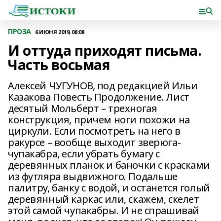
ПРОЗА
6 ИЮНЯ 2019, 08:08
И оттуда приходят письма.
Часть восьмая
Алексей ЧУГУНОВ, под редакцией Ильи
Казакова Повесть Продолжение. Лист
десятый Мольберт – трехногая
конструкция, причем ноги похожи на
циркули. Если посмотреть на него в
ракурсе – вообще выходит зверюга-
чупакабра, если убрать бумагу с
деревянных планок и баночки с красками
из футляра выдвижного. Подальше
палитру, банку с водой, и останется голый
деревянный каркас или, скажем, скелет
этой самой чупакабры. И не спрашивай