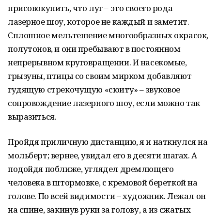
присовокупить, что луг – это своего рода
лазерное шоу, которое не каждый и заметит.
Сплошное мельтешение многообразных окрасок,
полутонов, и они пребывают в постоянном
непрерывном круговращении. И насекомые,
грызуны, птицы со своим мирком добавляют
гудящую стрекочущую «сюиту» – звуковое
сопровождение лазерного шоу, если можно так
выразиться.
Пройдя приличную дистанцию, я и наткнулся на
мольберт; вернее, увидал его в десяти шагах. А
подойдя поближе, углядел дремлющего
человека в штормовке, с кремовой береткой на
голове. По всей видимости – художник. Лежал он
на спине, закинув руки за голову, а из сжатых