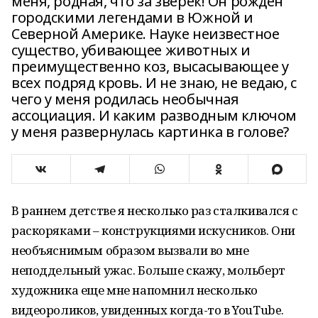
меня, родная, что за зверек! Он рожден
городскими легендами в Южной и
Северной Америке. Науке неизвестное
существо, убивающее животных и
преимущественно коз, высасывающее у
всех подряд кровь. И не знаю, не ведаю, с
чего у меня родилась необычная
ассоциация. И каким разводным ключом
у меня развернулась картинка в голове?
В раннем детстве я несколько раз сталкивался с
раскоряками – конструкциями искусников. Они
необъяснимым образом вызвали во мне
неподдельный ужас. Больше скажу, мольберт
художника еще мне напомнил несколько
видеороликов, увиденных когда-то в YouTube.