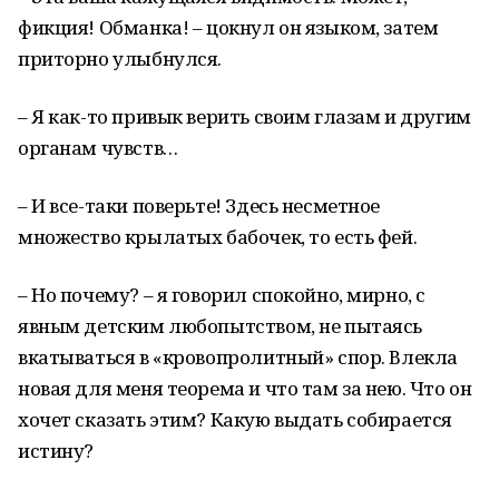
фикция! Обманка! – цокнул он языком, затем
приторно улыбнулся.
– Я как-то привык верить своим глазам и другим
органам чувств…
– И все-таки поверьте! Здесь несметное
множество крылатых бабочек, то есть фей.
– Но почему? – я говорил спокойно, мирно, с
явным детским любопытством, не пытаясь
вкатываться в «кровопролитный» спор. Влекла
новая для меня теорема и что там за нею. Что он
хочет сказать этим? Какую выдать собирается
истину?