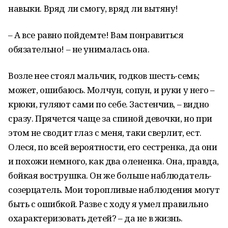
навыки. Вряд ли смогу, вряд ли вытяну!
– А все равно пойдемте! Вам понравиться
обязательно! – не унималась она.
Возле нее стоял мальчик, годков шесть-семь;
может, ошибаюсь. Молчун, сопун, и руки у него –
крюки, гуляют сами по себе. Застенчив, – видно
сразу. Прячется чаще за спиной девочки, но при
этом не сводит глаз с меня, таки сверлит, ест.
Олеся, по всей вероятности, его сестренка, да они
и похожи немного, как два олененка. Она, правда,
бойкая вострушка. Он же больше наблюдатель-
созерцатель. Мои торопливые наблюдения могут
быть с ошибкой. Разве с ходу я умел правильно
охарактеризовать детей? – да не в жизнь.