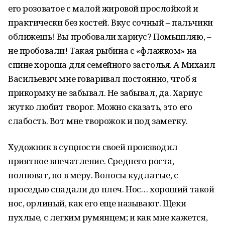
его розоватое с малой жировой прослойкой и
практически без костей. Вкус сочный – пальчики
оближешь! Вы пробовали хариус? Помышляю, –
не пробовали! Такая рыбина с «флажком» на
спине хороша для семейного застолья. А Михаил
Васильевич мне говаривал постоянно, чтоб я
прикормку не забывал. Не забывал, да. Хариус
жутко любит творог. Можно сказать, это его
слабость. Вот мне творожок и под заметку.
Художник в сущности своей производил
приятное впечатление. Среднего роста,
полноват, но в меру. Волосы кудлатые, с
проседью спадали до плеч. Нос… хороший такой
нос, орлиный, как его еще называют. Щеки
пухлые, с легким румянцем; и как мне кажется,