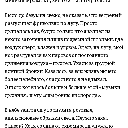
минимизировать сухие тексты натуралиста.
Было до безумия свежо, не сказать, что ветреный
разгул шел фривольно по лугу. Просто
дышалось так, будто только что я вышел из
некого заточения или из подземной штольни, где
воздух сперт, влажен и угрюм. Здесь, на лугу, мой
нос раздувался как паровоз от постоянного
движения воздуха – пыхтел. Ухали за грудной
клеткой бронхи. Казалось, за всю жизнь ничего
более целебного, сладостного я не вдыхал.
Оттого хотелось больше и больше этой «музыки
дыхания» и эту «симфонию кислорода».
В небе заиграли у горизонта розовые,
апельсиновые обрывки света. Неужто закат
близок? Хотя солнце от скромности удумало