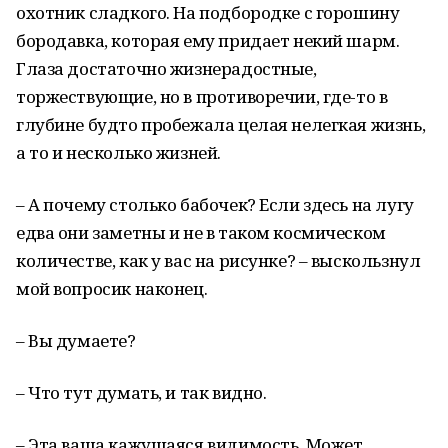
охотник сладкого. На подбородке с горошину
бородавка, которая ему придает некий шарм.
Глаза достаточно жизнерадостные,
торжествующие, но в противоречии, где-то в
глубине будто пробежала целая нелегкая жизнь,
а то и несколько жизней.
– А почему столько бабочек? Если здесь на лугу
едва они заметны и не в таком космическом
количестве, как у вас на рисунке? – выскользнул
мой вопросик наконец.
– Вы думаете?
– Что тут думать, и так видно.
– Эта ваша кажущаяся видимость. Может,