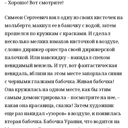
– Хорошо! Вот смотрите!
Симеон Сергеевич взял одну из своих кисточек на
мольберте, макнул ее в баночку с водой, затем
прошелся по кружкам с красками. И сделал
несколько мелких взмахов кисточкой в воздухе,
словно дирижер оркестра своей дирижерской
палочкой. Или навскидку – накидал спехом
невидимый вензель. И тут, вот фантастическая
невидаль, вблизи на этом месте запорхала синяя
с черными глазками бабочка. Живая бабочка!
Она кружилась на одном месте, как бы этим
самым демонстрировала – посмотрите на нее, –
какая она красавица, сказка! Затем художник
еще раз накидал «узоров» в воздухе, и появилась
вторая бабочка. Бабочка Урания, что водится на