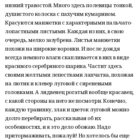
низкий травостой. Много здесь полевицы тонкой,
душистого колоска с пахучим кумарином.
Красуются манжетки с характерными пальчато-
лопастными листьями. Каждая из них, в свою
очередь, мелко зазубрена. Листья манжетки
похожи на широкие воронки. И после дождя
всегда немного влаги скапливается в них в виде
красивого серебряного шарика. Частит здесь
своими желтыми лепестками лапчатка, похожая
на лютик и клевер луговой с сиреневыми
головками. А лядвенец рогатый вообще красавец,
с какой стороны на него не посмотри. Конечно,
каждую травинку, злак и цветок луговой можно
долго перебирать, рассказывая об их
особенностях, и я это дело обожаю. Надо
притормаживать, пожалуй! Но хотелось бы еще