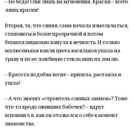
– Не беда! Они лишь на мгновения. Краски – всего
лишь краски!
Вторая, та, что синяя, сама начала измельчаться,
становиться более прозрачной и потом
безапелляционно канула в вечность. И только
малюсенькая капля цвета васильков упала на
траву и по ее ложбинке стекла вниз на землю.
– Красота подобна весне – пришла, растаяла и
ушла!
– А что значит «строитель сонных замков»? Тоже
что-то вроде оживших бабочек? – вдруг
вспомнил я, как он отозвался о себе в момент
знакомства.