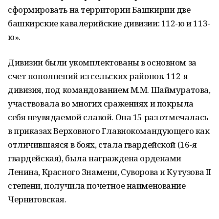
сформировать на территории Башкирии две
башкирские кавалерийские дивизии: 112-ю и 113-
ю».
Дивизии были укомплектованы в основном за
счет пополнений из сельских районов. 112-я
дивизия, под командованием М.М. Шаймуратова,
участвовала во многих сражениях и покрыла
себя неувядаемой славой. Она 15 раз отмечалась
в приказах Верховного Главнокомандующего как
отличившаяся в боях, стала гвардейской (16-я
гвардейская), была награждена орденами
Ленина, Красного Знамени, Суворова и Кутузова II
степени, получила почетное наименование
Черниговская.