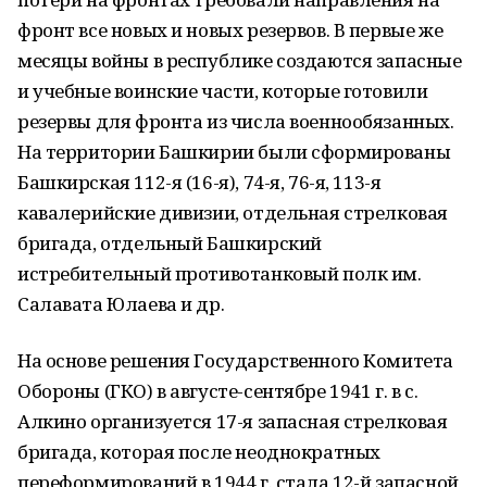
фронт все новых и новых резервов. В первые же
месяцы войны в республике создаются запасные
и учебные воинские части, которые готовили
резервы для фронта из числа военнообязанных.
На территории Башкирии были сформированы
Башкирская 112-я (16-я), 74-я, 76-я, 113-я
кавалерийские дивизии, отдельная стрелковая
бригада, отдельный Башкирский
истребительный противотанковый полк им.
Салавата Юлаева и др.
На основе решения Государственного Комитета
Обороны (ГКО) в августе-сентябре 1941 г. в с.
Алкино организуется 17-я запасная стрелковая
бригада, которая после неоднократных
переформирований в 1944 г. стала 12-й запасной