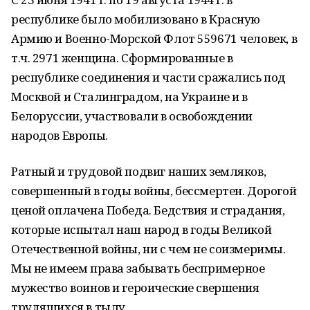
республике было мобилизовано в Красную
Армию и Военно-Морской Флот 559671 человек, в
т.ч. 2971 женщина. Сформированные в
республике соединения и части сражались под
Москвой и Сталинградом, на Украине и в
Белоруссии, участвовали в освобождении
народов Европы.
Ратный и трудовой подвиг наших земляков,
совершенный в годы войны, бессмертен. Дорогой
ценой оплачена Победа. Бедствия и страдания,
которые испытал наш народ в годы Великой
Отечественной войны, ни с чем не соизмеримы.
Мы не имеем права забывать беспримерное
мужество воинов и героические свершения
трудящихся в тылу.