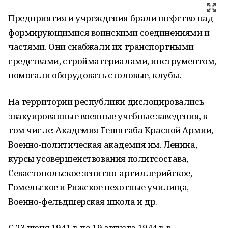
Предприятия и учреждения брали шефство над
формирующимися воинскими соединениями и
частями. Они снабжали их транспортными
средствами, стройматериалами, инструментом,
помогали оборудовать столовые, клубы.
На территории республики дислоцировались
эвакуированные военные учебные заведения, в
том числе: Академия Генштаба Красной Армии,
Военно-политическая академия им. Ленина,
курсы усовершенствования политсостава,
Севастопольское зенитно-артиллерийское,
Гомельское и Рижское пехотные училища,
Военно-фельдшерская школа и др.
С 23 июня 1941 г. по 19 августа 1944 г. в