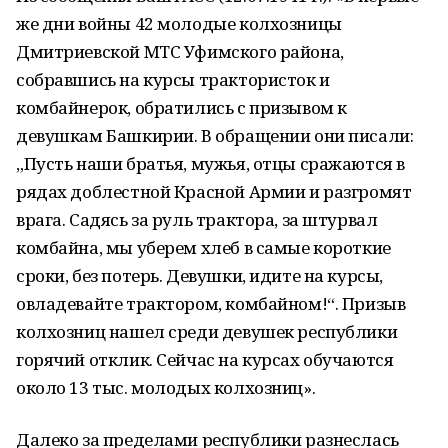
же дни войны 42 молодые колхозницы
Дмитриевской МТС Уфимского района,
собравшись на курсы трактористок и
комбайнерок, обратились с призывом к
девушкам Башкирии. В обращении они писали:
„Пусть наши братья, мужья, отцы сражаются в
рядах доблестной Красной Армии и разгромят
врага. Садясь за руль трактора, за штурвал
комбайна, мы уберем хлеб в самые короткие
сроки, без потерь. Девушки, идите на курсы,
овладевайте трактором, комбайном!“. Призыв
колхозниц нашел среди девушек республики
горячий отклик. Сейчас на курсах обучаются
около 13 тыс. молодых колхозниц».
Далеко за пределами республики разнеслась