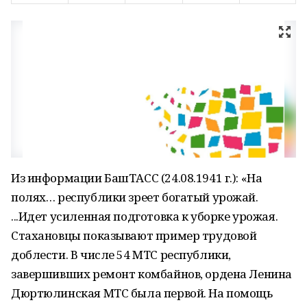
Из информации БашТАСС (24.08.1941 г.): «На
полях… республики зреет богатый урожай.
...Идет усиленная подготовка к уборке урожая.
Стахановцы показывают пример трудовой
доблести. В числе 54 МТС республики,
завершивших ремонт комбайнов, ордена Ленина
Дюртюлинская МТС была первой. На помощь