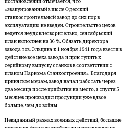
постановлении отмечается, что
«эвакуированный в июле Одесский
станкостроительный завод до сих пор в
эксплуатацию не введен. Строительство цехов
ведется неудовлетворительно, сентябрьский
план выполнен на 36 %. Обязать директора
завода тов. Эльцина к 1 ноября 1941 года ввести в
действие все цеха завода и приступить к
серийному выпуску станков в соответствии с
планом Наркома Станкостроения». Благодаря
принятым мерам, завод начал работать через
два месяца после прибытия на место, а спустя 5
месяцев производил продукции уже вдвое
больше, чем до войны.
Невиданный размах военных действий, большие
потери на фронтах требовали направления на