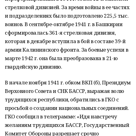
стрелковой дивизией. За время войны в ее частях
и подразделениях было подготовлено 225,5 тыс.
воинов. В сентябре-октябре 1941 г. в Башкирии
сформировалась 361-я стрелковая дивизия,
которая в декабре вступила в бой в составе 39-й
армии Калининского фронта. За боевые успехи в
марте 1942 г. она была преобразована в 21-ю
гвардейскую дивизию.
В начале ноября 1941 г. обком ВКП (б), Президиум
Верховного Совета и СНК БАССР, выражая волю
трудящихся республики, обратились в ГКО с
просьбой о создании национальных соединений.
ГКО сообщил в телеграмме: «Идя навстречу
желаниям трудящихся БАССР, Государственный
Комитет Обороны разрешает срочно