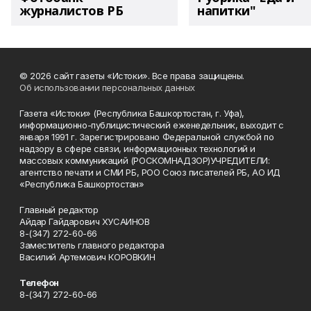
журналистов РБ
напитки"
© 2026 сайт газеты «Истоки». Все права защищены.
Об использовании персональных данных
Газета «Истоки» (Республика Башкортостан, г. Уфа),
информационно-публицистический еженедельник, выходит с
января 1991 г. Зарегистрировано Федеральной службой по
надзору в сфере связи, информационных технологий и
массовых коммуникаций (РОСКОМНАДЗОР)УЧРЕДИТЕЛИ:
агентство печати и СМИ РБ, РОО Союз писателей РБ, АО ИД
«Республика Башкортостан»
Главный редактор
Айдар Гайдарович ХУСАИНОВ
8-(347) 272-60-66
Заместитель главного редактора
Василий Артемович КОРОВКИН
Телефон
8-(347) 272-60-66