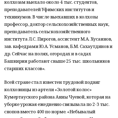
колхозам выехало около 4 тыс. студентов,
преподавателей Уфимских институтов и
техникумов. В числе выехавших в колхозы
профессор, доктор сельскохозяйственных наук,
преподаватель сельскохозяйственного
института Л.С. Пирогов, ассистент М.А. Хусаинов,
зав. кафедрами Ю.А. Усманов, Б.М. Сахаутдинов и
др. Сейчас на полях, огородах и в садах
Башкирии работают свыше 25 тыс. школьников
старших классов».
Всей стране стал известен трудовой подвиг
колхозницы из артели «Золотой колос»
Кумертауского района Анны Чуевой, которая на
уборке урожая ежедневно связывала по 2-3 тыс.
снопов вместо 400 по норме. «Небывалый