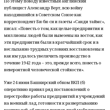
По этому поводу известный английский
публицист Александр Верт, всю войну
находившийся в Советском Союзе как
корреспондент Би-би-си и газеты «Санди таймс»,
писал: «Повесть о том, как целые предприятия и
миллионы людей были вывезены на восток, как
эти предприятия были в кратчайший срок и в
неслыханно трудных условиях восстановлены и
как им удалось увеличить производство в
течение 1942 года – это, прежде всего, повесть о
невероятной человеческой стойкости».
Уже 24 июня Башкирский обком ВКП (б)
оперативно принял ряд постановлений: о
перестройке работы предприятий и учреждений
на военный лад, готовности к развертыванию
госпиталей, об итогах первых дней мобилизации,