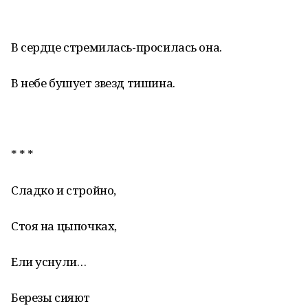
В сердце стремилась-просилась она.
В небе бушует звезд тишина.
* * *
Сладко и стройно,
Стоя на цыпочках,
Ели уснули…
Березы сияют