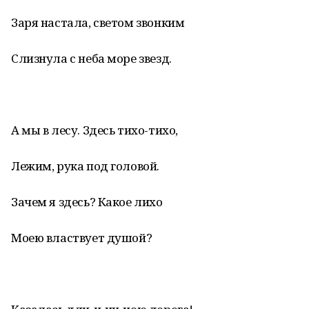
Заря настала, светом звонким
Слизнула с неба море звезд.
А мы в лесу. Здесь тихо-тихо,
Лежим, рука под головой.
Зачем я здесь? Какое лихо
Моею властвует душой?