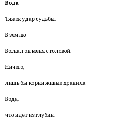
Вода
Тяжек удар судьбы.
В землю
Вогнал он меня с головой.
Ничего,
лишь бы корни живые хранила
Вода,
что идет из глубин.