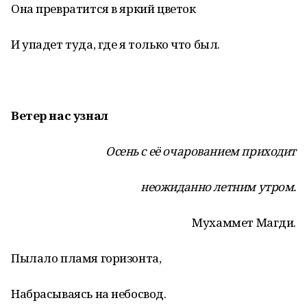
Она превратится в яркий цветок
И упадет туда, где я только что был.
Ветер нас узнал
Осень с её очарованием приходит
неожиданно летним утром.
Мухаммет Магди.
Пылало пламя горизонта,
Набрасываясь на небосвод.