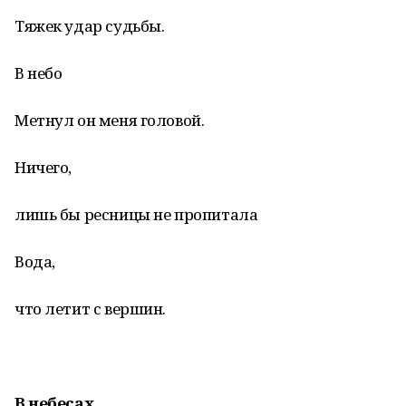
Тяжек удар судьбы.
В небо
Метнул он меня головой.
Ничего,
лишь бы ресницы не пропитала
Вода,
что летит с вершин.
В небесах