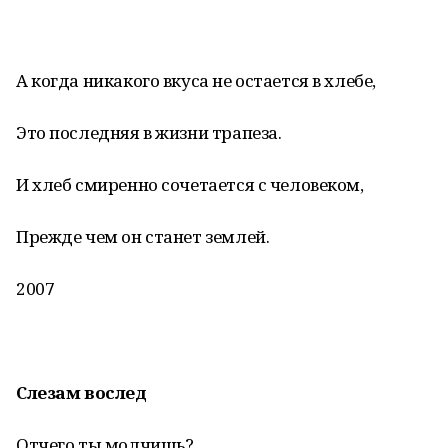
А когда никакого вкуса не остается в хлебе,
Это последняя в жизни трапеза.
И хлеб смиренно сочетается с человеком,
Прежде чем он станет землей.
2007
Слезам вослед
Отчего ты молчишь?