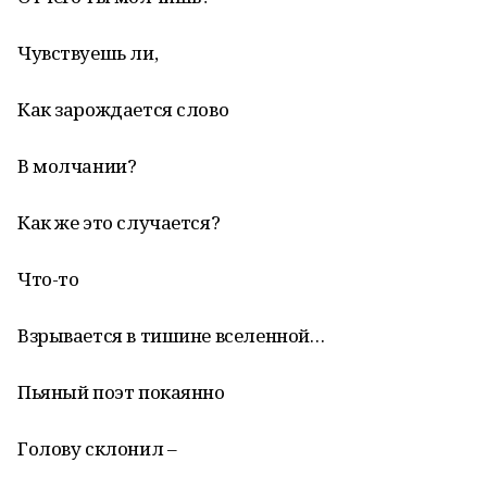
Чувствуешь ли,
Как зарождается слово
В молчании?
Как же это случается?
Что-то
Взрывается в тишине вселенной…
Пьяный поэт покаянно
Голову склонил –