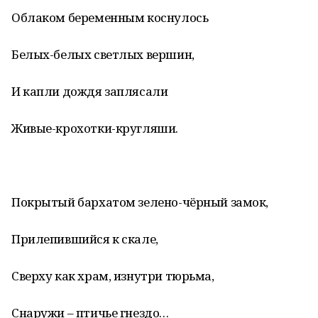
Облаком беременным коснулось
Белых-белых светлых вершин,
И капли дождя заплясали
Живые-крохотки-кругляши.
Покрытый бархатом зелено-чёрный замок,
Прилепившийся к скале,
Сверху как храм, изнутри тюрьма,
Снаружи – птичье гнездо…