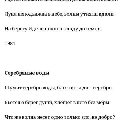
Луна неподвижна в небе, волны утихли вдали.
На берегу Идели поклон кладу до земли.
1981
Серебряные воды
Шумит серебро воды, блестит вода – серебро,
Бьется о берег души, хлещет в него без меры.
Что же волна несет одно только зло, не добро?