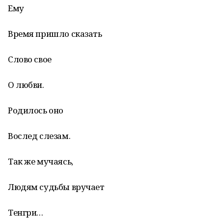
Ему
Время пришло сказать
Слово свое
О любви.
Родилось оно
Вослед слезам.
Так же мучаясь,
Людям судьбы вручает
Тенгри…