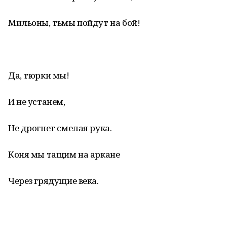
Мильоны, тьмы пойдут на бой!
Да, тюрки мы!
И не устанем,
Не дрогнет смелая рука.
Коня мы тащим на аркане
Через грядущие века.