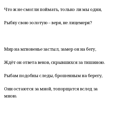
Что ж не смогли поймать, только ли мы одни,
Рыбку свою золотую – веря, не лицемеря?
Мир на мгновенье застыл, замер он на бегу,
Ждёт он ответа веков, скрывшихся за тишиною.
Рыбам подобны следы, брошенным на берегу,
Они остаются за мной, топорщатся вслед за
мною.