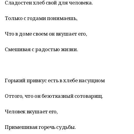
Сладостен хлеб свой для человека.
Только с годами понимаешь,
Что в доме своем он вкушает его,
Смешивая с радостью жизни.
Горький привкус есть в хлебе насущном
Оттого, что он безотказный сотоварищ.
Человек вкушает его,
Примешивая горечь судьбы.