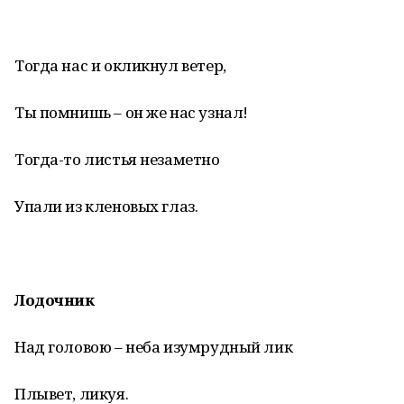
Тогда нас и окликнул ветер,
Ты помнишь – он же нас узнал!
Тогда-то листья незаметно
Упали из кленовых глаз.
Лодочник
Над головою – неба изумрудный лик
Плывет, ликуя.