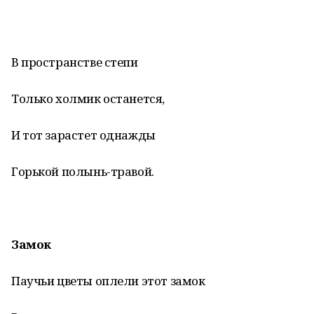
В пространстве степи
Только холмик останется,
И тот зарастет однажды
Горькой полынь-травой.
Замок
Паучьи цветы оплели этот замок