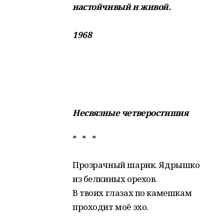
настойчивый и живой.
1968
Несвязные четверостишия
* * *
Прозрачный шарик. Ядрышко
из белкиных орехов.
В твоих глазах по камешкам
проходит моё эхо.