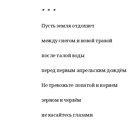
* * *
Пусть земля отдохнет
между снегом и новой травой
после талой воды
перед первым апрельским дождём.
Не тревожьте лопатой и корнем
зерном и червём
не касайтесь глазами