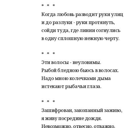
* * *
Когда любовь разводит руки улиц
и до разлуки - руки протянуть,
сойди туда, где линии согнулись
в одну сплошную нежную черту.
* * *
Эти волосы - неуловимы.
Рыбой бледною бьюсь в волосах.
Надо мною колечками дыма
истекают рыбачьи глаза.
* * *
Зашифрован, закопанный заживо,
я живу посредине дождя.
Невозможно, отвесно, отважно,