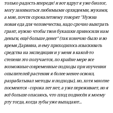
только радость впереди! и вот вдруг я уже биолог,
могу заниматься любимыми орхидеями, жуками,
а мне, почти сорокалетнему говорят "Нужна
новая еда для человечества, надо срочно выиграть
грант, нужно чтобы твои букашки приносили нам
деньги, ещё больше денег" (так конечно было и во
время Дарвина, и ему приходилось изыскивать
средства на экспедиции и у меня в какой-то
степени это получается, по крайне мере все
возможные современные подходы при изучении
опылителей растения я более менее освоил,
разрабатывал методы и подходы), но, хотя многие
посмеются - сорока лет нет, а уже переживает, но я
всё больше опасаюсь, что плод поднесён к моему
рту тогда, когда зубы уже выпадают...