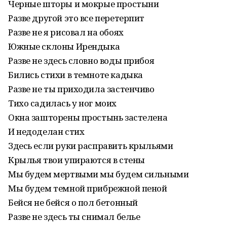
Черные шторы и мокрые простыни
Разве другой это все перетерпит
Разве не я рисовал на обоях
Южные склоны Ирендыка
Разве не здесь словно воды прибоя
Бились стихи в темноте кадыка
Разве не ты приходила застенчиво
Тихо садилась у ног моих
Окна зашторены простынь застелена
И недоделан стих
Здесь если руки расправить крыльями
Крылья твои упираются в стены
Мы будем мертвыми мы будем сильными
Мы будем темной прибрежной пеной
Бейся не бейся о пол бетонный
Разве не здесь ты снимал белье