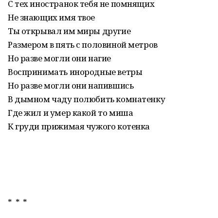
С тех иностранок тебя не помнящих
Не знающих имя твое
Ты открывал им миры другие
Размером в пять с половиной метров
Но разве могли они нагие
Воспринимать инородные ветры
Но разве могли они напившись
В дымном чаду полюбить комнатенку
Где жил и умер какой то миша
К груди прижимая чужого котенка
* * *