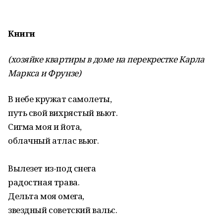
Книги
(хозяйке квартиры в доме на перекрестке Карла
Маркса и Фрунзе)
В небе кружат самолеты,
путь свой вихрястый вьют.
Сигма моя и йота,
облачный атлас вьюг.
Вылезет из-под снега
радостная трава.
Дельта моя омега,
звездный советский вальс.