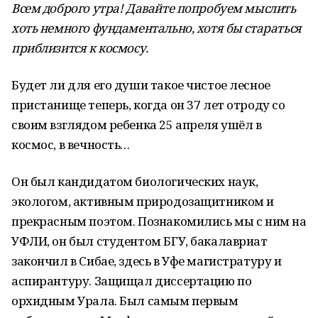
Всем доброго утра! Давайте попробуем мыслить
хоть немного фундаментально, хотя бы стараться
приблизится к космосу.
Будет ли для его души такое чистое лесное
пристанище теперь, когда он 37 лет отроду со
своим взглядом ребенка 25 апреля ушёл в
космос, в вечность…
Он был кандидатом биологических наук,
экологом, активным природозащитником и
прекрасным поэтом. Познакомились мы с ним на
УФЛИ, он был студентом БГУ, бакалавриат
закончил в Сибае, здесь в Уфе магистратуру и
аспирантуру. Защищал диссертацию по
орхидным Урала. Был самым первым