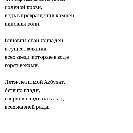
соленой крови,
ведь в превращении камней
виновны кони.
Виновны стаи лошадей
в существовании
всех звезд, которые в воде
горят веками.
Лети-лети, мой Акбузат,
беги по глади,
озерной глади на закат,
всех жизней ради.