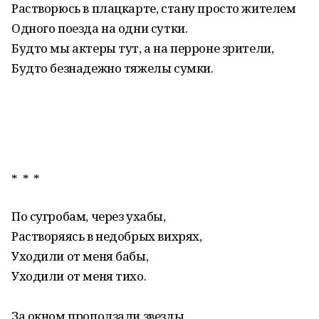
Растворюсь в плацкарте, стану просто жителем
Одного поезда на одни сутки.
Будто мы актеры тут, а на перроне зрители,
Будто безнадежно тяжелы сумки.
* * *
По сугробам, через ухабы,
Растворяясь в недобрых вихрях,
Уходили от меня бабы,
Уходили от меня тихо.
За окном проползали звезды,