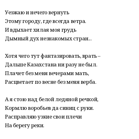
Уезжаю и нечего вернуть
Этому городу, где всегда ветра.
И вдыхает хилая моя грудь
Дымный дух незнакомых стран...
Хотя чего тут фантазировать, врать –
Дальше Казахстана ни разу не был.
Плачет без меня вечерами мать,
Расцветает по весне без меня верба.
А я стою над белой ледяной речкой,
Кормлю воробьев да синиц с руки.
Расправляю узкие свои плечи
На берегу реки.