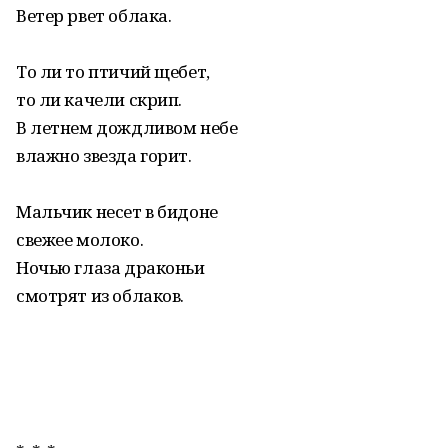
Ветер рвет облака.
То ли то птичий щебет,
то ли качели скрип.
В летнем дождливом небе
влажно звезда горит.
Мальчик несет в бидоне
свежее молоко.
Ночью глаза драконьи
смотрят из облаков.