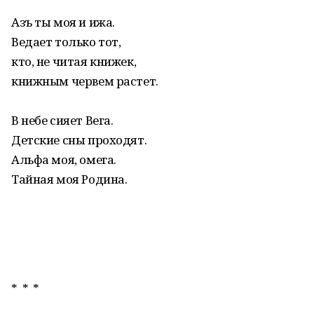
Азъ ты моя и ижа.
Ведает только тот,
кто, не читая книжек,
книжным червем растет.
В небе сияет Вега.
Детские сны проходят.
Альфа моя, омега.
Тайная моя Родина.
* * *