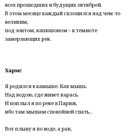
всех прошедших и будущих октябрей.
В этом месяце каждый склонился над чем-то
великим,
под зонтом, капюшоном – к темноте
замерзающих рек.
Хармс
Я родился в камыше. Как мышь.
Над водою, где живет карась.
И поплыл я по реке в Париж,
ибо там мышам спокойней спать...
Вот плыву я по воде, а рак,