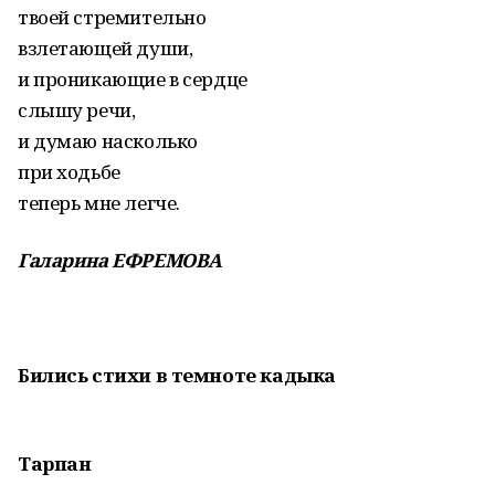
твоей стремительно
взлетающей души,
и проникающие в сердце
слышу речи,
и думаю насколько
при ходьбе
теперь мне легче.
Галарина ЕФРЕМОВА
Бились стихи в темноте кадыка
Тарпан