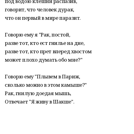
под водою клешни распазив,
говорит, что человек дурак,
что он первый в мире паразит.
Говорю ему я "Рак, постой,
разве тот, кто ест гнилье на дне,
разве тот, кто прет вперед хвостом
может плохо думать обо мне?"
Говорю ему "Плывем в Париж,
сколько можно в этом камыше?"
Рак, гнилую доедая мышь,
Отвечает "Я живу в Шакше".