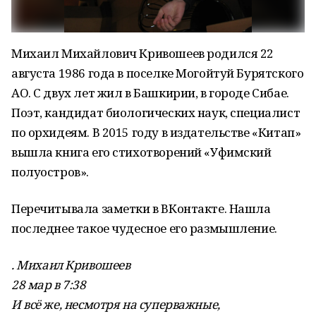
Михаил Михайлович Кривошеев родился 22
августа 1986 года в поселке Могойтуй Бурятского
АО. С двух лет жил в Башкирии, в городе Сибае.
Поэт, кандидат биологических наук, специалист
по орхидеям. В 2015 году в издательстве «Китап»
вышла книга его стихотворений «Уфимский
полуостров».
Перечитывала заметки в ВКонтакте. Нашла
последнее такое чудесное его размышление.
.
Михаил Кривошеев
28 мар в 7:38
И всё же, несмотря на суперважные,