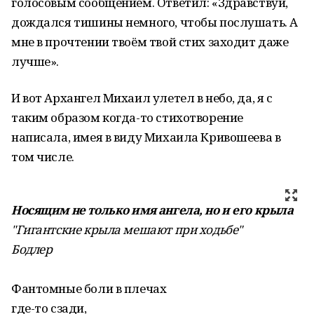
голосовым сообщением. Ответил: «Здравствуй,
дождался тишины немного, чтобы послушать. А
мне в прочтении твоём твой стих заходит даже
лучше».
И вот Архангел Михаил улетел в небо, да, я с
таким образом когда-то стихотворение
написала, имея в виду Михаила Кривошеева в
том числе.
Носящим не только имя ангела, но и его крыла
"Гигантские крыла мешают при ходьбе"
Бодлер
Фантомные боли в плечах
где-то сзади,