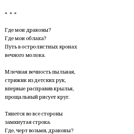
* * *
Где мои драконы?
Где мои облака?
Путь в остролистных кронах
вечного молока.
Млечная вечность пыльная,
стрижик из детских рук,
впервые расправив крылья,
прощальный рисует круг.
Тянется во все стороны
замкнутая строка.
Где, черт возьми, драконы?