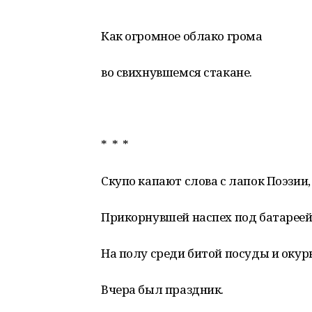
Как огромное облако грома
во свихнувшемся стакане.
* * *
Скупо капают слова с лапок Поэзии,
Прикорнувшей наспех под батарее
На полу среди битой посуды и окурк
Вчера был праздник.