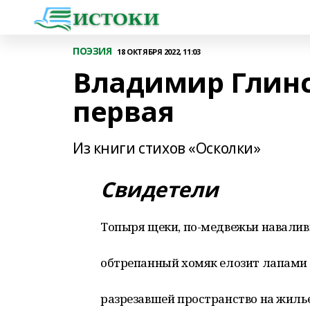
ПОЭЗИЯ
18 ОКТЯБРЯ 2022, 11:03
Владимир Глинс
первая
Из книги стихов «Осколки»
Свидетели
Топыря щеки, по-медвежьи навалив
обтрепанный хомяк елозит лапами 
разрезавшей пространство на жилье