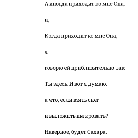
А иногда приходит ко мне Она,
и,
Когда приходит ко мне Она,
я
говорю ей приблизительно так:
Ты здесь. И вот я думаю,
а что, если взять снег
и выложить им кровать?
Наверное, будет Сахара,