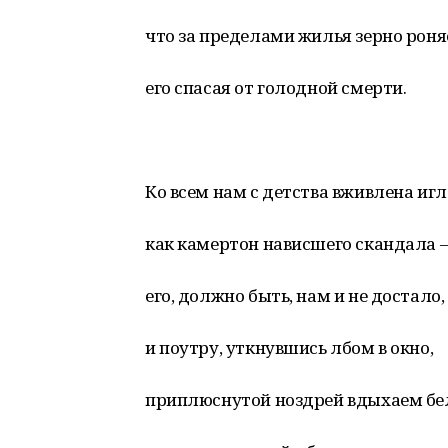
что за пределами жилья зерно роняе
его спасая от голодной смерти.
Ко всем нам с детства вживлена игл
как камертон нависшего скандала 
его, должно быть, нам и не достало,
и поутру, уткнувшись лбом в окно,
приплюснутой ноздрей вдыхаем бе