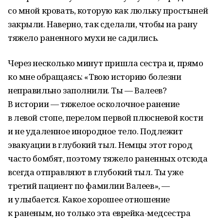
со мной кровать, которую как люльку простыней
закрыли. Наверно, так сделали, чтобы на рану
тяжело раненного мухи не садились.
Через несколько минут пришла сестра и, прямо
ко мне обращаясь: «Твою историю болезни
неправильно заполнили. Ты — Валеев?
В истории — тяжелое осколочное ранение
в левой стопе, перелом первой плюсневой кости
и не удаленное инородное тело. Подлежит
эвакуации в глубокий тыл. Немцы этот город
часто бомбят, поэтому тяжело раненных отсюда
всегда отправляют в глубокий тыл. Ты уже
третий пациент по фамилии Валеев», —
и улыбается. Какое хорошее отношение
к раненым, но только эта еврейка-медсестра