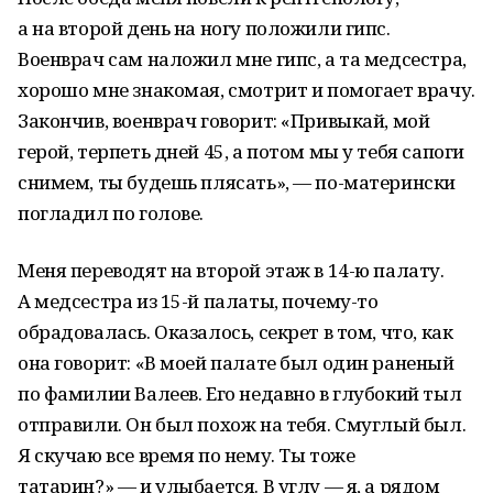
а на второй день на ногу положили гипс.
Военврач сам наложил мне гипс, а та медсестра,
хорошо мне знакомая, смотрит и помогает врачу.
Закончив, военврач говорит: «Привыкай, мой
герой, терпеть дней 45, а потом мы у тебя сапоги
снимем, ты будешь плясать», — по-матерински
погладил по голове.
Меня переводят на второй этаж в 14-ю палату.
А медсестра из 15-й палаты, почему-то
обрадовалась. Оказалось, секрет в том, что, как
она говорит: «В моей палате был один раненый
по фамилии Валеев. Его недавно в глубокий тыл
отправили. Он был похож на тебя. Смуглый был.
Я скучаю все время по нему. Ты тоже
татарин?» — и улыбается. В углу — я, а рядом