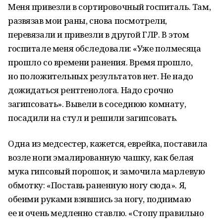
Меня привезли в сортировочный госпиталь. Там,
развязав мои раны, снова посмотрели,
перевязали и привезли в другой ГЛР. В этом
госпитале меня обследовали: «Уже полмесяца
прошло со времени ранения. Время прошло,
но положительных результатов нет. Не надо
дожидаться рентгенолога. Надо срочно
загипсовать». Вывели в соседнюю комнату,
посадили на стул и решили загипсовать.
Одна из медсестер, кажется, еврейка, поставила
возле ноги эмалированную чашку, как белая
мука гипсовый порошок, и замочила марлевую
обмотку: «Поставь раненную ногу сюда». Я,
обеими руками взявшись за ногу, поднимаю
ее и очень медленно ставлю. «Стопу правильно