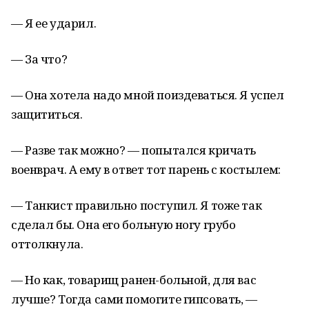
— Я ее ударил.
— За что?
— Она хотела надо мной поиздеваться. Я успел
защититься.
— Разве так можно? — попытался кричать
военврач. А ему в ответ тот парень с костылем:
— Танкист правильно поступил. Я тоже так
сделал бы. Она его больную ногу грубо
оттолкнула.
— Но как, товарищ ранен-больной, для вас
лучше? Тогда сами помогите гипсовать, —