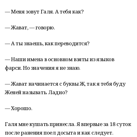
— Меня зовут Галя. А тебя как?
— Жават, — говорю.
— А ты знаешь, как переводится?
— Наши имена в основном взяты из языков
фарси. Но значения я не знаю.
— Жават начинается с буквы Ж, так я тебя буду
Женей называть. Ладно?
— Хорошо.
Галя мне кушать принесла. Я впервые за 18 суток
после ранения поел досыта и как следует.