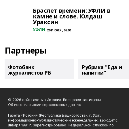
Браслет времени: УФЛИ в
камне и слове. Юлдаш
Ураксин
УФЛИ
20 ИЮЛЯ , 09:00
Партнеры
Фотобанк
Рубрика "Еда и
журналистов РБ
напитки"
© 2026 сайт газеты «Истоки». Все права защищены.
Об использовании персональных данных
Газета «Истоки» (Республика Башкортостан, г. Уфа),
информационно-публицистический еженедельник, выходит с
января 1991 г. Зарегистрировано Федеральной службой по