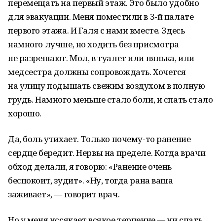
перемещать на первый этаж. Это было удобно
для эвакуации. Меня поместили в 3-й палате
первого этажа. И Галя с нами вместе. Здесь
намного лучше, но ходить без присмотра
не разрешают. Мол, в туалет или нянька, или
медсестра должны сопровождать. Хочется
на улицу подышать свежим воздухом в полную
грудь. Намного меньше стало боли, и спать стало
хорошо.
Да, боль утихает. Только почему-то ранение
сердце бередит. Нервы на пределе. Когда врачи
обход делали, я говорю: «Ранение очень
беспокоит, зудит». «Ну, тогда рана ваша
заживает», — говорит врач.
Но у меня иссякает всякое терпение — ни спать,