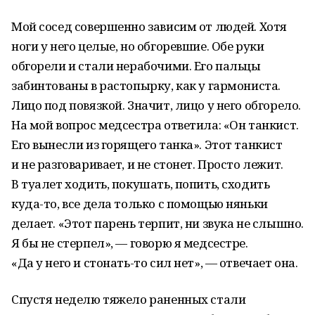
Мой сосед совершенно зависим от людей. Хотя
ноги у него целые, но обгоревшие. Обе руки
обгорели и стали нерабочими. Его пальцы
забинтованы в растопырку, как у гармониста.
Лицо под повязкой. Значит, лицо у него обгорело.
На мой вопрос медсестра ответила: «Он танкист.
Его вынесли из горящего танка». Этот танкист
и не разговаривает, и не стонет. Просто лежит.
В туалет ходить, покушать, попить, сходить
куда-то, все дела только с помощью няньки
делает. «Этот парень терпит, ни звука не слышно.
Я бы не стерпел», — говорю я медсестре.
«Да у него и стонать-то сил нет», — отвечает она.
Спустя неделю тяжело раненных стали