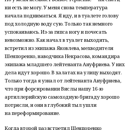
ни есть не могу. У меня снова температура
начала подниматься. Я иду, и в туалете голову
под холодную воду сую. Только так немного
успокаиваюсь. Из-за гипса ногу и почесать
невозможно. Как начал в туалет выходить,
встретил из экипажа Яковлева, мехводителя
Шенпоренко, наводчика Некрасова, командира
экипажа младшего лейтенанта Ануфриева. У них
дела идут хорошо. В халатах на улицу выходят.
Только тогда я узнал от лейтенанта Ануфриева,
что при форсировании Вислы нашу 16-ю
артиллерийскую самоходную бригаду хорошо
потрясли, и они в глубокий тыл ушли
на переформирование.
Когда второй раз встретил Шенпоренко