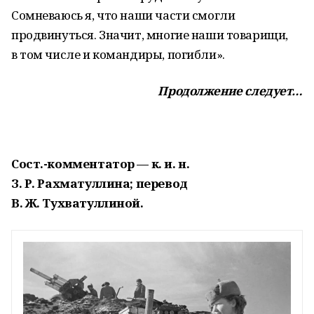
Сомневаюсь я, что наши части смогли
продвинуться. Значит, многие наши товарищи,
в том числе и командиры, погибли».
Продолжение следует…
Сост.-комментатор — к. и. н.
З. Р. Рахматуллина; перевод
В. Ж. Тухватуллиной.