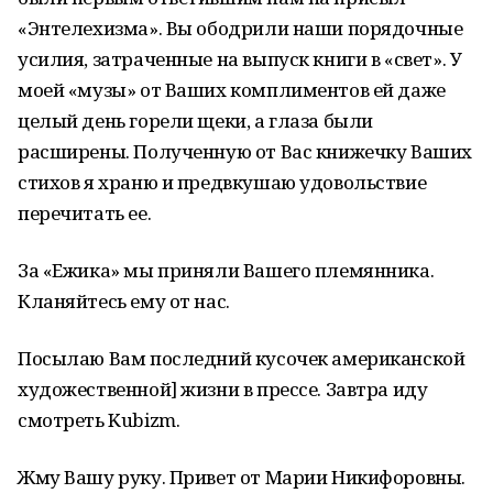
«Энтелехизма». Вы ободрили наши порядочные
усилия, затраченные на выпуск книги в «свет». У
моей «музы» от Ваших комплиментов ей даже
целый день горели щеки, а глаза были
расширены. Полученную от Вас книжечку Ваших
стихов я храню и предвкушаю удовольствие
перечитать ее.
За «Ежика» мы приняли Вашего племянника.
Кланяйтесь ему от нас.
Посылаю Вам последний кусочек американской
художественной] жизни в прессе. Завтра иду
смотреть Kubizm.
Жму Вашу руку. Привет от Марии Никифоровны.