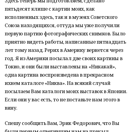
Здесь теперь мы подготовляем, сделано
пятьдесят клише с картин моих, как
исполненных здесь, так и в музеях Советского
Союза находящихся, оттуда мы уже получили
первую партию фотографических снимков. Было
приятно видеть работы, написанные пятнадцать
лет тому назад. Рерих в Америку вернется через
год. Я из Америки посылал две своих картины в
Токио, и они были выставлены на «Никакай»,
одна картина воспроизведена в прекрасном
ихнем каталоге «Никва». На всякий случай
посылаем Вам каталоги моих выставок в Японии.
Если они у вас есть, то не поставьте нам этого в
вину.
Спешу сообщить Вам, Эрик Федорович, что Вы
были первым ответившим нам на присыл