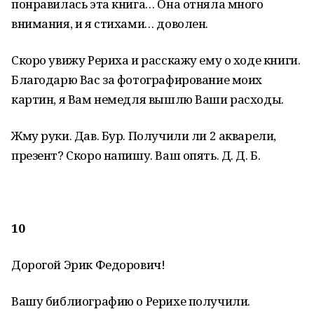
понравилась эта книга… Она отняла много
внимания, и я стихами… доволен.
Скоро увижу Рериха и расскажу ему о ходе книги.
Благодарю Вас за фотографирование моих
картин, я Вам немедля вышлю Ваши расходы.
Жму руки. Дав. Бур. Получили ли 2 акварели,
презент? Скоро напишу. Ваш опять. Д. Д. Б.
10
Дорогой Эрик Федорович!
Вашу библиографию о Рерихе получили.