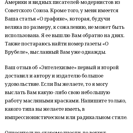
Америки и видных писателей-модернистов из
Советского Союза. Кроме того, у меня имеется
Ваша статья «О графике», которая, будучи
велика по размеру, к сожалению, не может быть
использована. Я ее вышлю Вам обратно на днях.
Также постараюсь найти номер газеты «О
Врубеле», высланный Вам уже однажды.
Ваш отзыв об «Энтелехизме» первый и второй
доставил и автору и издателю большое
удовольствие. Если Вы желаете, то я могу
выслать Вам какую-либо свою небольшую
работу масляными красками. Напишите только,
какого типа вы желаете иметь, в
импрессионистическом или радикальном стиле.
Относительно старомодности, то вокруг