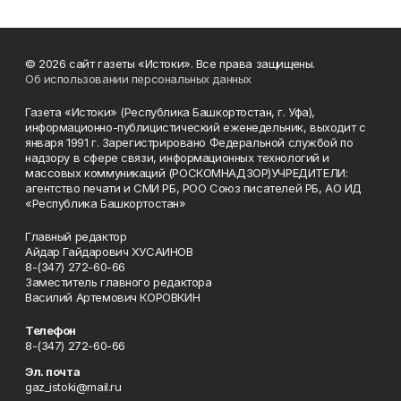
© 2026 сайт газеты «Истоки». Все права защищены.
Об использовании персональных данных
Газета «Истоки» (Республика Башкортостан, г. Уфа),
информационно-публицистический еженедельник, выходит с
января 1991 г. Зарегистрировано Федеральной службой по
надзору в сфере связи, информационных технологий и
массовых коммуникаций (РОСКОМНАДЗОР)УЧРЕДИТЕЛИ:
агентство печати и СМИ РБ, РОО Союз писателей РБ, АО ИД
«Республика Башкортостан»
Главный редактор
Айдар Гайдарович ХУСАИНОВ
8-(347) 272-60-66
Заместитель главного редактора
Василий Артемович КОРОВКИН
Телефон
8-(347) 272-60-66
Эл. почта
gaz_istoki@mail.ru