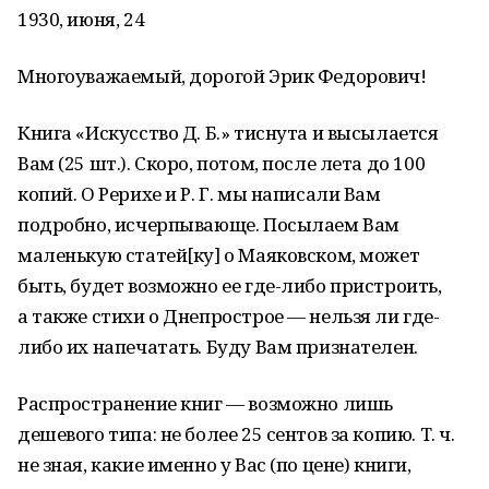
1930, июня, 24
Многоуважаемый, дорогой Эрик Федорович!
Книга «Искусство Д. Б.» тиснута и высылается
Вам (25 шт.). Скоро, потом, после лета до 100
копий. О Рерихе и Р. Г. мы написали Вам
подробно, исчерпывающе. Посылаем Вам
маленькую статей[ку] о Маяковском, может
быть, будет возможно ее где-либо пристроить,
а также стихи о Днепрострое — нельзя ли где-
либо их напечатать. Буду Вам признателен.
Распространение книг — возможно лишь
дешевого типа: не более 25 сентов за копию. Т. ч.
не зная, какие именно у Вас (по цене) книги,