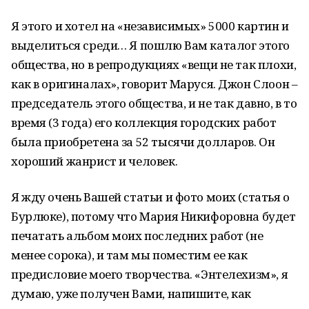
Я этого и хотел на «независимых» 5000 картин и
выделиться среди… Я пошлю Вам каталог этого
общества, но в репродукциях «вещи не так плохи,
как в оригиналах», говорит Маруся. Джон Слоон –
председатель этого общества, и не так давно, в то
время (3 года) его коллекция городских работ
была приобретена за 52 тысячи долларов. Он
хороший жанрист и человек.
Я жду очень Вашей статьи и фото моих (статья о
Бурлюке), потому что Мария Никифоровна будет
печатать альбом моих последних работ (не
менее сорока), и там мы поместим ее как
предисловие моего творчества. «Энтелехизм», я
думаю, уже получен Вами, напишите, как