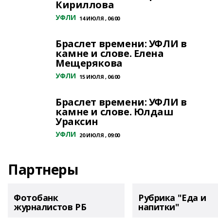
Кириллова
УФЛИ
14 ИЮЛЯ , 06:00
Браслет времени: УФЛИ в
камне и слове. Елена
Мещерякова
УФЛИ
15 ИЮЛЯ , 06:00
Браслет времени: УФЛИ в
камне и слове. Юлдаш
Ураксин
УФЛИ
20 ИЮЛЯ , 09:00
Партнеры
Фотобанк
Рубрика "Еда и
журналистов РБ
напитки"