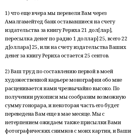
1) что еще вчера мы перевели Вам через
Амалгамейтед банк остававшиеся на счету
издательства за книгу Рериха 21 дол[лар],
пересылка денег по радио 1 доллар] 25, всего 22
д[оллара] 25, или на счету издательства Ваших
денег за книгу Рериха остается 25 сентов.
2) Ваш труд по составлению первой в моей
художественной карьере монографии обо мне
расценивается нами чрезвычайно высоко. По
получении рукописи мы сообразим возможную
сумму гонорара, и некоторая часть его будет
переведена Вам еще в мае месяце. Мы с
нетерпением ожидаем также присылки Вами
фотографических снимков с моих картин, и Ваши