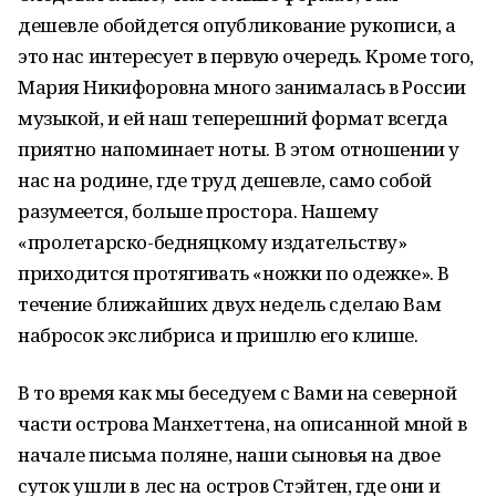
дешевле обойдется опубликование рукописи, а
это нас интересует в первую очередь. Кроме того,
Мария Никифоровна много занималась в России
музыкой, и ей наш теперешний формат всегда
приятно напоминает ноты. В этом отношении у
нас на родине, где труд дешевле, само собой
разумеется, больше простора. Нашему
«пролетарско-бедняцкому издательству»
приходится протягивать «ножки по одежке». В
течение ближайших двух недель сделаю Вам
набросок экслибриса и пришлю его клише.
В то время как мы беседуем с Вами на северной
части острова Манхеттена, на описанной мной в
начале письма поляне, наши сыновья на двое
суток ушли в лес на остров Стэйтен, где они и