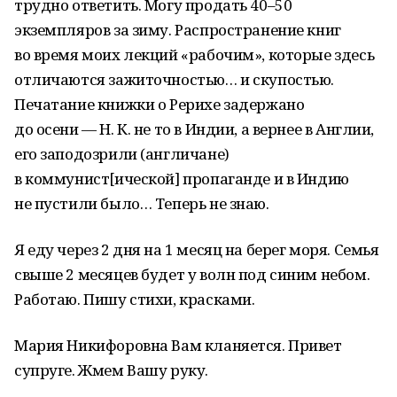
трудно ответить. Могу продать 40–50
экземпляров за зиму. Распространение книг
во время моих лекций «рабочим», которые здесь
отличаются зажиточностью… и скупостью.
Печатание книжки о Рерихе задержано
до осени — Н. К. не то в Индии, а вернее в Англии,
его заподозрили (англичане)
в коммунист[ической] пропаганде и в Индию
не пустили было… Теперь не знаю.
Я еду через 2 дня на 1 месяц на берег моря. Семья
свыше 2 месяцев будет у волн под синим небом.
Работаю. Пишу стихи, красками.
Мария Никифоровна Вам кланяется. Привет
супруге. Жмем Вашу руку.