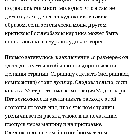
поднялось так много молодых, что я сам не
думаю уже о делении художников таким
образом, если эстетически моим другом
критиком Голлербахом картина может быть
использована, то Бурлюк удовлетворен.
Письмо затянулось, в заключение «о размере»: он
здесь диктуется необычайной дороговизной
делания страниц. Страницу сделать (метранпаж,
композиция) стоит доллар. Следовательно, если
книжка 32 стр. – только композиция 32 доллара.
Нет возможности увеличивать расход с этой
стороны потому еще, что с числом страниц
увеличивается расход также и на печатание,
пропуск через машину и на приправке.
Следовательно, чем больше формат, тем