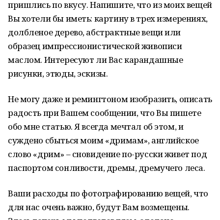
пришлись по вкусу. Напишите, что из моих вещей
Вы хотели бы иметь: картину в трех измерениях,
долбленое дерево, абстрактные вещи или
образец импрессионистической живописи
маслом. Интересуют ли Вас карандашные
рисунки, этюды, эскизы.
Не могу даже и ремингтоном изобразить, описать
радость при Вашем сообщении, что Вы пишете
обо мне статью. Я всегда мечтал об этом, и
суждено сбыться моим «дримам», английское
слово «дрим» – сновидение по-русски живет под
паспортом сонливости, дремы, дремучего леса.
Ваши расходы по фотографированию вещей, что
для нас очень важно, будут Вам возмещены.