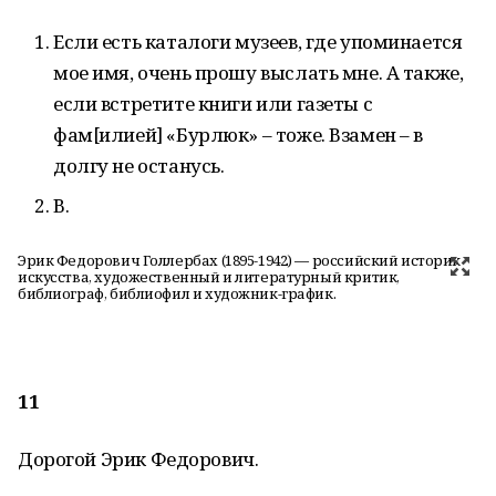
Если есть каталоги музеев, где упоминается
мое имя, очень прошу выслать мне. А также,
если встретите книги или газеты с
фам[илией] «Бурлюк» – тоже. Взамен – в
долгу не останусь.
В.
Эрик Федорович Голлербах (1895-1942) — российский историк
искусства, художественный и литературный критик,
библиограф, библиофил и художник-график.
11
Дорогой Эрик Федорович.