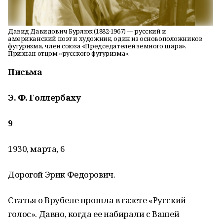
Давид Давидович Бурлюк (1882-1967) — русский и
американский поэт и художник, один из основоположников
футуризма, член союза «Председателей земного шара».
Признан отцом «русского футуризма».
Письма
Э. Ф. Голлербаху
9
1930, марта, 6
Дорогой Эрик Федорович.
Статья о Врубеле прошла в газете «Русский
голос». Давно, когда ее набирали с Вашей