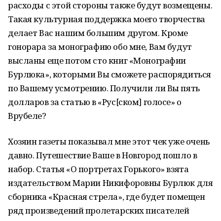
расходы с этой стороны также будут возмещены.
Такая культурная поддержка моего творчества
делает Вас нашим большим другом. Кроме
гонорара за монографию обо мне, Вам будут
высланы еще потом сто книг «Монографии
Бурлюка», которыми Вы сможете распорядиться
по Вашему усмотрению. Получили ли Вы пять
долларов за статью в «Рус[ском] голосе» о
Врубеле?
Хозяин газеты показывал мне этот чек уже очень
давно. Путешествие Ваше в Новгород пошло в
набор. Статья «О портретах Горького» взята
издательством Марии Никифоровны Бурлюк для
сборника «Красная стрела», где будет помещен
ряд произведений пролетарских писателей