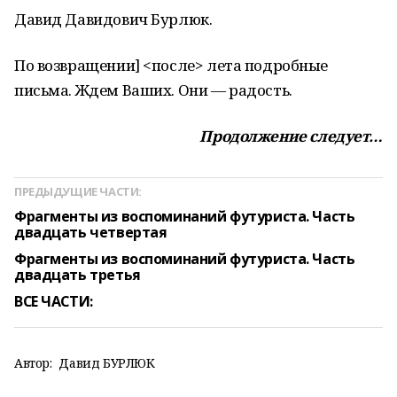
Давид Давидович Бурлюк.
По возвращении] <после> лета подробные
письма. Ждем Ваших. Они — радость.
Продолжение следует…
ПРЕДЫДУЩИЕ ЧАСТИ:
Фрагменты из воспоминаний футуриста. Часть
двадцать четвертая
Фрагменты из воспоминаний футуриста. Часть
двадцать третья
ВСЕ ЧАСТИ:
Автор:
Давид БУРЛЮК