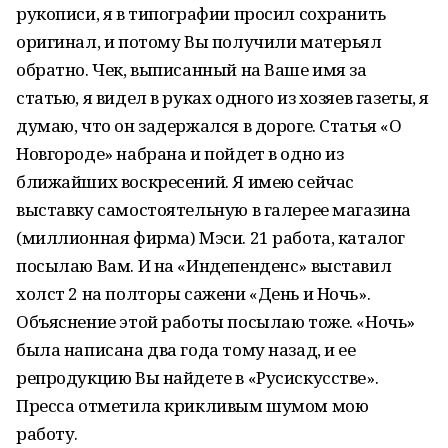
рукописи, я в типографии просил сохранить
оригинал, и потому Вы получили матерьял
обратно. Чек, выписанный на Ваше имя за
статью, я видел в руках одного из хозяев газеты, я
думаю, что он задержался в дороге. Статья «О
Новгороде» набрана и пойдет в одно из
ближайших воскресений. Я имею сейчас
выставку самостоятельную в галерее магазина
(миллионная фирма) Мэси. 21 работа, каталог
посылаю Вам. И на «Индепенденс» выставил
холст 2 на полторы сажени «День и Ночь».
Объяснение этой работы посылаю тоже. «Ночь»
была написана два года тому назад, и ее
репродукцию Вы найдете в «Русискусстве».
Пресса отметила крикливым шумом мою
работу.