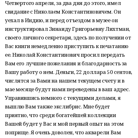
Четвертого апреля, за два дня до этого, имел
свидание с Николаем Константиновичем. Он
уехал в Индию, и перед отъездом в музее он
инструктировал Зинаиду Григорьевну Лихтман,
своего личного секретаря, здесь по получении от
Вас книги немедленно приступить к печатанию
ее. Николай Константинович просил передать
Вам его лучшие пожелания и благодарность за
Вашу работу о нем. Деньги, 22 доллара 50 сентов,
числятся за Вами на нашем текущем счету и в
мае месяце будут нами переведены в ваш адрес.
Управившись немного с текущими делами, я
вышлю Вам также экслибрис. Мне будет
приятно, что среди богатейшей коллекции
Вашей будет у Вас и мой первый опыт на этом
поприще. Я очень доволен, что акварели Вам