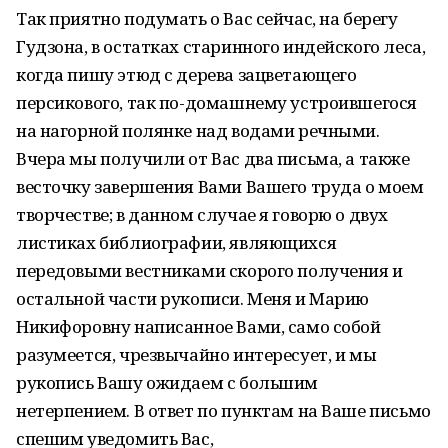
Так приятно подумать о Вас сейчас, на берегу
Гудзона, в остатках старинного индейского леса,
когда пишу этюд с дерева зацветающего
персикового, так по-домашнему устроившегося
на нагорной полянке над водами речными.
Вчера мы получили от Вас два письма, а также
весточку завершения Вами Вашего труда о моем
творчестве; в данном случае я говорю о двух
листиках библиографии, являющихся
передовыми вестниками скорого получения и
остальной части рукописи. Меня и Марию
Никифоровну написанное Вами, само собой
разумеется, чрезвычайно интересует, и мы
рукопись Вашу ожидаем с большим
нетерпением. В ответ по пунктам на Ваше письмо
спешим уведомить Вас,