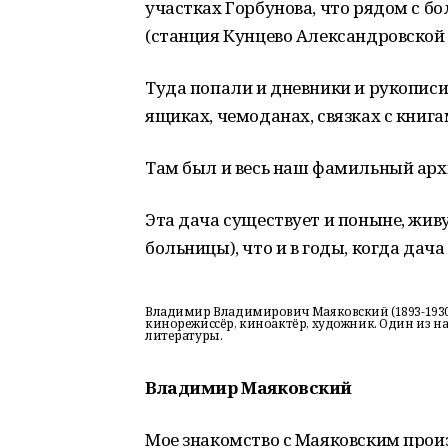
участках Горбунова, что рядом с б
(станция Кунцево Александровской 
Туда попали и дневники и рукописи
ящиках, чемоданах, связках с книгам
Там был и весь наш фамильный архив
Эта дача существует и поныне, жив
больницы), что и в годы, когда дач
Владимир Владимирович Маяковский (1893-1930)
кинорежиссёр, киноактёр, художник. Один из на
литературы.
Владимир Маяковский
Мое знакомство с Маяковским произ