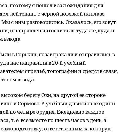
аса, поэтому я пошел в зал ожидания для
ел лейтенант с черной повязкой на глазе,
Мы с ним разговорились. Оказалось, его зовут
ни, и направлен из госпиталя туда же, куда и
 взвода.
ыли в Горький, позавтракали и отправились в
уда нас направили в 20-й учебный
вателем стрельб, топографии и средств связи,
телем взвода.
 высоком берегу Оки, на другой ее стороне
вино и Сормово. В учебный дивизион входили
дой по четыре орудия. Ежедневно каждое
, т. е. все вместе по шесть часов в день, а
а самоподготовку, ответственным за которую