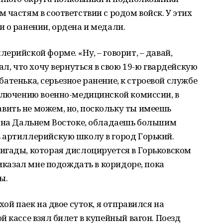
 частям в соответствии с родом войск. У этих
 о ранении, ордена и медали.
рийской форме. «Ну, – говорит, – давай,
ал, что хочу вернуться в свою 19-ю гвардейскую
, батенька, серьезное ранение, к строевой службе
аключению военно-медицинской комиссии, в
ить не можем, но, поскольку ты имеешь
л на Дальнем Востоке, обладаешь большим
 артиллерийскую школу в город Горький.
игады, которая дислоцируется в Горьковском
риказал мне подождать в коридоре, пока
ы.
хой паек на двое суток, я отправился на
 кассе взял билет в купейный вагон. Поезд