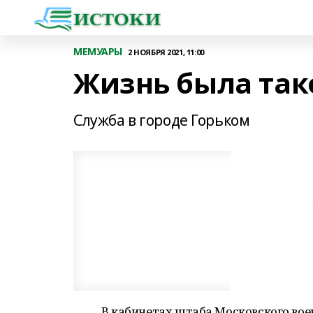
МЕМУАРЫ
2 НОЯБРЯ 2021, 11:00
Жизнь была так
Служба в городе Горьком
В кабинетах штаба Московского во