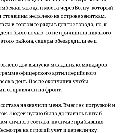
мбежки завода и моста через Волгу, который
я стоявшим недалеко на острове зениткам.
ла в торговые ряды в центре города, но, к
у дело было ночью, то не причинила никакого
этого района, саперы обезвредили ее и
отовлено два выпуска младших командиров
ограмме офицерского артиллерийского
асов в день. После окончания учебы
ми отправляли на фронт.
состава назначили меня. Вместе с погрузкой и
ток. Людей нужно было доставить в штаб
ам личного состава, наличие прибывших
Несмотря на строгий учет и перекличку