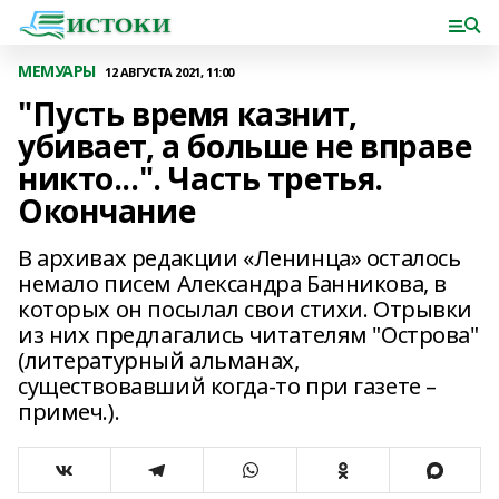
МЕМУАРЫ
12 АВГУСТА 2021, 11:00
"Пусть время казнит,
убивает, а больше не вправе
никто...". Часть третья.
Окончание
В архивах редакции «Ленинца» осталось
немало писем Александра Банникова, в
которых он посылал свои стихи. Отрывки
из них предлагались читателям "Острова"
(литературный альманах,
существовавший когда-то при газете –
примеч.).