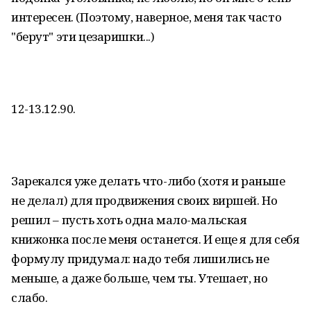
интересен. (Поэтому, навер­ное, меня так часто
"берут" эти цезаришки...)
12-13.12.90.
Зарекался уже делать что-либо (хотя и раньше
не делал) для продвижения своих виршей. Но
решил – пусть хоть одна ма­ло-мальская
книжонка после меня останется. И еще я для себя
формулу придумал: надо тебя лишились не
меньше, а даже больше, чем ты. Утешает, но
слабо.