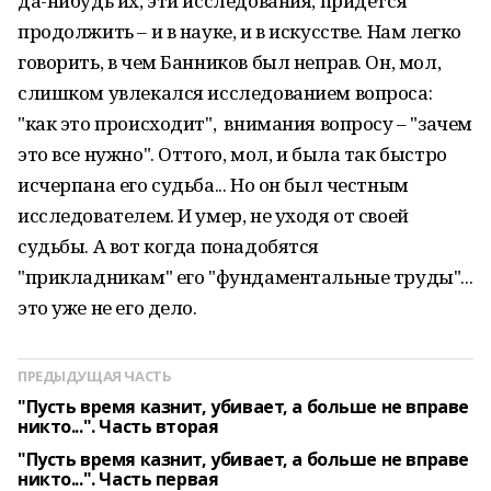
да-нибудь их, эти исследования, придется
продолжить – и в науке, и в искусстве. Нам легко
говорить, в чем Банников был неправ. Он, мол,
слишком увлекался исследованием вопроса:
"как это происходит", внимания вопросу – "зачем
это все нужно". Оттого, мол, и была так быстро
исчерпана его судьба... Но он был честным
исследователем. И умер, не уходя от своей
судьбы. А вот когда понадобятся
"прикладникам" его "фундаментальные труды"...
это уже не его дело.
ПРЕДЫДУЩАЯ ЧАСТЬ
"Пусть время казнит, убивает, а больше не вправе
никто...". Часть вторая
"Пусть время казнит, убивает, а больше не вправе
никто...". Часть первая