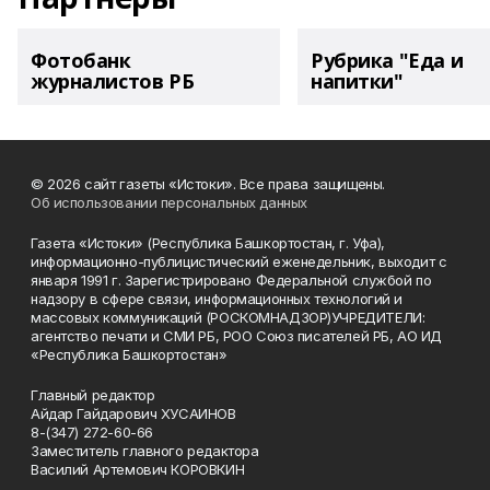
Фотобанк
Рубрика "Еда и
журналистов РБ
напитки"
© 2026 сайт газеты «Истоки». Все права защищены.
Об использовании персональных данных
Газета «Истоки» (Республика Башкортостан, г. Уфа),
информационно-публицистический еженедельник, выходит с
января 1991 г. Зарегистрировано Федеральной службой по
надзору в сфере связи, информационных технологий и
массовых коммуникаций (РОСКОМНАДЗОР)УЧРЕДИТЕЛИ:
агентство печати и СМИ РБ, РОО Союз писателей РБ, АО ИД
«Республика Башкортостан»
Главный редактор
Айдар Гайдарович ХУСАИНОВ
8-(347) 272-60-66
Заместитель главного редактора
Василий Артемович КОРОВКИН