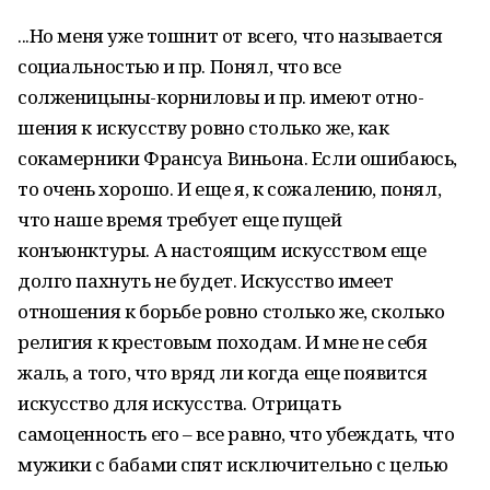
...Но меня уже тошнит от всего, что называется
социальностью и пр. Понял, что все
солженицыны-корниловы и пр. имеют отно­
шения к искусству ровно столько же, как
сокамерники Франсуа Виньона. Если ошибаюсь,
то очень хорошо. И еще я, к сожале­нию, понял,
что наше время требует еще пущей
конъюнктуры. А настоящим искусством еще
долго пахнуть не будет. Искусство имеет
отношения к борьбе ровно столько же, сколько
религия к крестовым походам. И мне не себя
жаль, а того, что вряд ли когда еще появится
искусство для искусства. Отрицать
самоценность его – все равно, что убеж­дать, что
мужики с бабами спят исключительно с целью