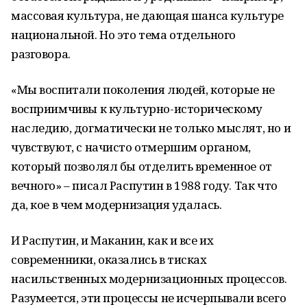
массовая культура, не дающая шанса культуре
национальной. Но это тема отдельного
разговора.
«Мы воспитали поколения людей, которые не
восприимчивы к культурно-историческому
наследию, догматически не только мыслят, но и
чувствуют, с начисто отмершим органом,
который позволял бы отделить временное от
вечного» – писал Распутин в 1988 году. Так что
да, кое в чем модернизация удалась.
И Распутин, и Маканин, как и все их
современники, оказались в тисках
насильственных модернизационных процессов.
Разумеется, эти процессы не исчерпывали всего