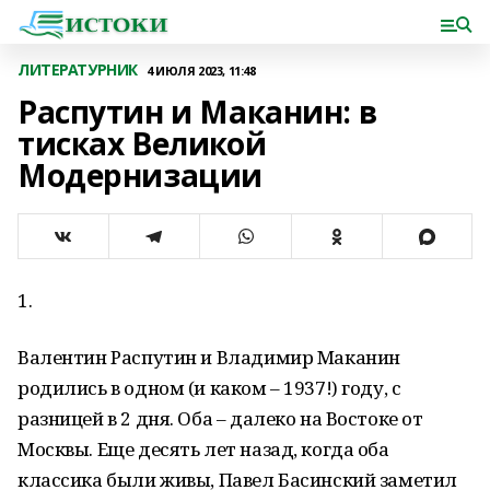
ЛИТЕРАТУРНИК
4 ИЮЛЯ 2023, 11:48
Распутин и Маканин: в
тисках Великой
Модернизации
1.
Валентин Распутин и Владимир Маканин
родились в одном (и каком – 1937!) году, с
разницей в 2 дня. Оба – далеко на Востоке от
Москвы. Еще десять лет назад, когда оба
классика были живы, Павел Басинский заметил