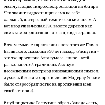
эксплуатацию гидроэлектростанций на Ангаре.
Что значит гидростанция сама по себе –
сложный, интересный технически механизм. А
вот неодушевленная ГЭС вместо деревни как
символ модернизации – это и правда страшно.
В этом смысле характерны слова того же Павла
Басинского, сказанные 30 лет назад: «Распутин –
это эхо протопопа Аввакума и – шире – всей
раскольничьей традиции». Аввакум –
несомненный контрмодернизационный символ,
духовный вождь сопротивления Модерну (таким
было старообрядчество на протяжении всей
своей истории).
В публицистике Распутина образ «Запада» есть,