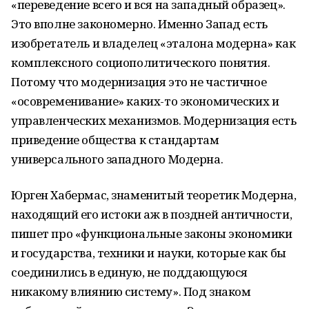
«переведение всего и вся на западный образец».
Это вполне закономерно. Именно Запад есть
изобретатель и владелец «эталона модерна» как
комплексного социополитического понятия.
Потому что модернизация это не частичное
«осовременивание» каких-то экономических и
управленческих механизмов. Модернизация есть
приведение общества к стандартам
универсального западного Модерна.
Юрген Хабермас, знаменитый теоретик Модерна,
находящий его истоки аж в поздней античности,
пишет про «функциональные законы экономики
и государства, техники и науки, которые как бы
соединились в единую, не поддающуюся
никакому влиянию систему». Под знаком