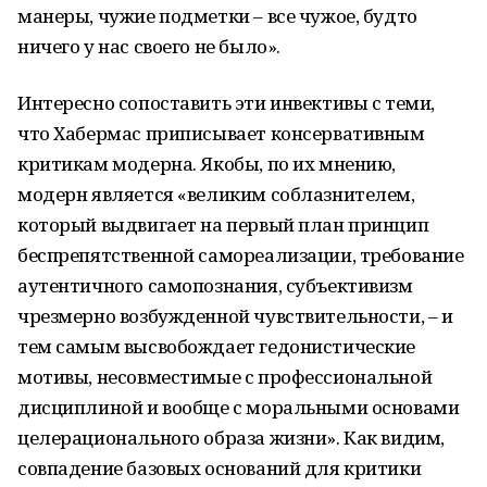
манеры, чужие подметки – все чужое, будто
ничего у нас своего не было».
Интересно сопоставить эти инвективы с теми,
что Хабермас приписывает консервативным
критикам модерна. Якобы, по их мнению,
модерн является «великим соблазнителем,
который выдвигает на первый план принцип
беспрепятственной самореализации, требование
аутентичного самопознания, субъективизм
чрезмерно возбужденной чувствительности, – и
тем самым высвобождает гедонистические
мотивы, несовместимые с профессиональной
дисциплиной и вообще с моральными основами
целерационального образа жизни». Как видим,
совпадение базовых оснований для критики