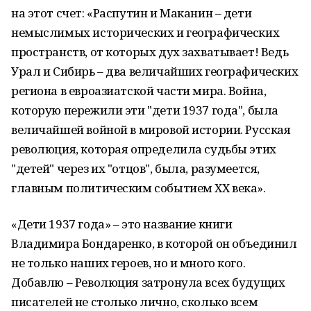
на этот счет: «Распутин и Маканин – дети
немыслимых исторических и географических
пространств, от которых дух захватывает! Ведь
Урал и Сибирь – два величайших географических
региона в евроазиатской части мира. Война,
которую пережили эти "дети 1937 года", была
величайшей войной в мировой истории. Русская
революция, которая определила судьбы этих
"детей" через их "отцов", была, разумеется,
главным политическим событием ХХ века».
«Дети 1937 года» – это название книги
Владимира Бондаренко, в которой он объединил
не только наших героев, но и много кого.
Добавлю – Революция затронула всех будущих
писателей не столько лично, сколько всем