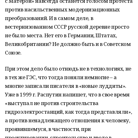
с Матерой» навсегда останется голосом протеста
против насильственных модернизационных
преобразований. И в самом деле, в
вестернизованном СССР русской деревне просто
не было места. Нет его в Германии, Штатах,
Великобритании? Не должно быть и в Советском
Союзе.
При этом дело было отнюдь не в технологиях, не
в тех же ГЭС, что тогда поняли немногие – а
многие записали писателя в «новые луддиты».
Уже в 1999 г. Распутин напишет, что в свое время
«выступал не против строительства
гидроэлектростанций, как тогда представляли»,
а против ненадлежащего отношения к человеку,
проявившемуся, в частности, при
проектировании, строительстве и вводе в