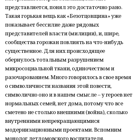
представляется, понял это достаточно рано.
Такая горькая вещь как «Безотцовщина» уже
показывает бессилие даже рядовых
представителей власти (милиции), и, шире,
сообщества горожан повлиять на что-нибудь
существенное. Для них происходящее
обернулось тотальным разрушением
микросоциальной ткани, одиночеством и
разочарованием. Много говорилось в свое время
о символичности названия этой повести,
символично оно и в нашем смысле – у героев нет
нормальных семей, нет дома, потому что все
сметено не столько внешними (война), сколько
внутренними непрекращающимися
модернизационными проектами. Вспомним
монолог детдомовского воспитателя,