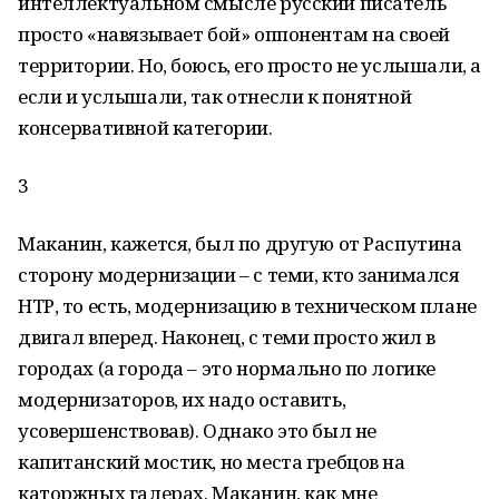
интеллектуальном смысле русский писатель
просто «навязывает бой» оппонентам на своей
территории. Но, боюсь, его просто не услышали, а
если и услышали, так отнесли к понятной
консервативной категории.
3
Маканин, кажется, был по другую от Распутина
сторону модернизации – с теми, кто занимался
НТР, то есть, модернизацию в техническом плане
двигал вперед. Наконец, с теми просто жил в
городах (а города – это нормально по логике
модернизаторов, их надо оставить,
усовершенствовав). Однако это был не
капитанский мостик, но места гребцов на
каторжных галерах. Маканин, как мне