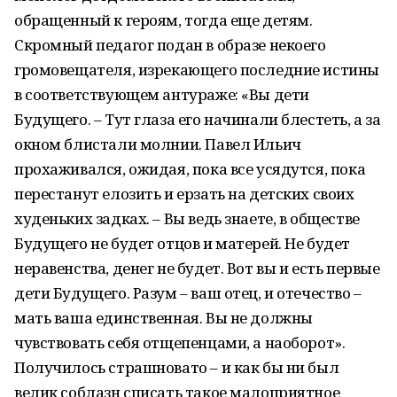
обращенный к героям, тогда еще детям.
Скромный педагог подан в образе некоего
громовещателя, изрекающего последние истины
в соответствующем антураже: «Вы дети
Будущего. – Тут глаза его начинали блестеть, а за
окном блистали молнии. Павел Ильич
прохаживался, ожидая, пока все усядутся, пока
перестанут елозить и ерзать на детских своих
худеньких задках. – Вы ведь знаете, в обществе
Будущего не будет отцов и матерей. Не будет
неравенства, денег не будет. Вот вы и есть первые
дети Будущего. Разум – ваш отец, и отечество –
мать ваша единственная. Вы не должны
чувствовать себя отщепенцами, а наоборот».
Получилось страшновато – и как бы ни был
велик соблазн списать такое малоприятное