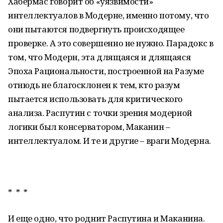
Хабермас говорит об «уязвимости»
интеллектуалов в Модерне, именно потому, что
они пытаются подвергнуть происходящее
проверке. А это совершенно не нужно. Парадокс в
том, что Модерн, эта длящаяся и длящаяся
Эпоха Рациональности, построенной на Разуме
отнюдь не благосклонен к тем, кто разум
пытается использовать для критического
анализа. Распутин с точки зрения модерной
логики был консерватором, Маканин –
интеллектуалом. И те и другие – враги Модерна.
* * *
И еще одно, что роднит Распутина и Маканина.