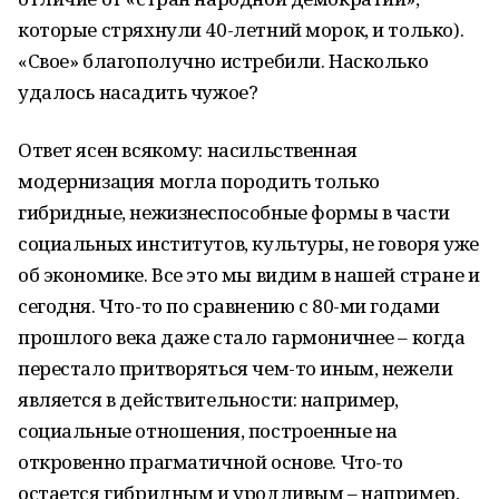
которые стряхнули 40-летний морок, и только).
«Свое» благополучно истребили. Насколько
удалось насадить чужое?
Ответ ясен всякому: насильственная
модернизация могла породить только
гибридные, нежизнеспособные формы в части
социальных институтов, культуры, не говоря уже
об экономике. Все это мы видим в нашей стране и
сегодня. Что-то по сравнению с 80-ми годами
прошлого века даже стало гармоничнее – когда
перестало притворяться чем-то иным, нежели
является в действительности: например,
социальные отношения, построенные на
откровенно прагматичной основе. Что-то
остается гибридным и уродливым – например,