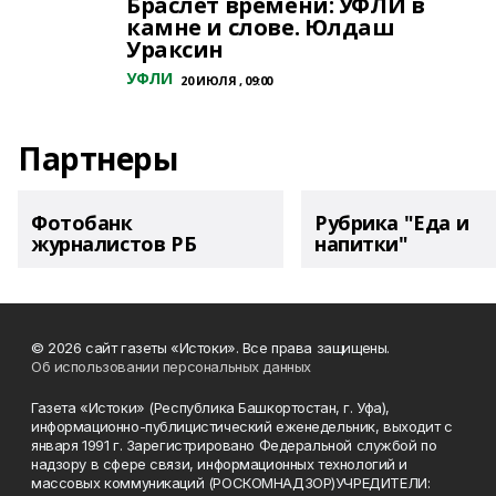
Браслет времени: УФЛИ в
камне и слове. Юлдаш
Ураксин
УФЛИ
20 ИЮЛЯ , 09:00
Партнеры
Фотобанк
Рубрика "Еда и
журналистов РБ
напитки"
© 2026 сайт газеты «Истоки». Все права защищены.
Об использовании персональных данных
Газета «Истоки» (Республика Башкортостан, г. Уфа),
информационно-публицистический еженедельник, выходит с
января 1991 г. Зарегистрировано Федеральной службой по
надзору в сфере связи, информационных технологий и
массовых коммуникаций (РОСКОМНАДЗОР)УЧРЕДИТЕЛИ: