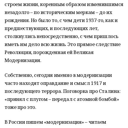
строем жизни, коренным образом изменившимся
незадолго – по историческим меркам – до их
рождения. Но было то, с чем дети 1937-го, как и
предшествующих, и последующих лет,
столкнулись непосредственно, с чем пришлось
иметь им дело всю жизнь. Это прямое следствие
Революции, порожденная ей Великая
Модернизация.
Собственно, сегодня именно в модернизации
часто находят оправдание и смысл 1917 и
последующего террора. Поговорка про Сталина:
«принял с плугом – передал с атомной бомбой»
тоже про это.
В России пишем «модернизация» – читаем