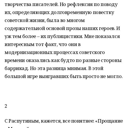
творчества писателей. Но рефлексия по поводу
их, определяющих долговременную повестку
советской жизни, была во многом
содержательной основой прозы наших героев. И
уж тем более – их публицистики. Мне показался
интересным тот факт, что они в
модернизационных процессах советского
времени оказались как будто по разные стороны
баррикад. Но эта разница мнимая. В этой
большой игре выигравших быть просто не могло.
2
С Распутиным, кажется, все понятнее: «Прощание