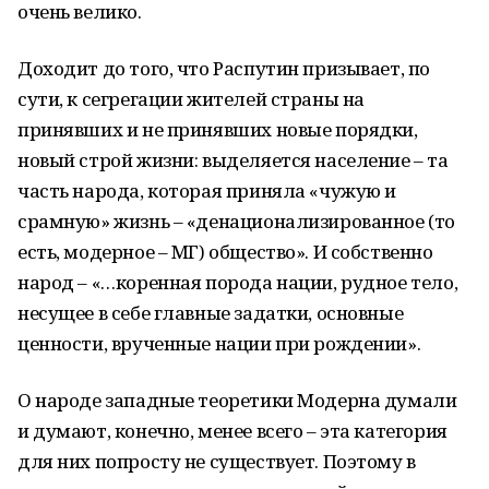
очень велико.
Доходит до того, что Распутин призывает, по
сути, к сегрегации жителей страны на
принявших и не принявших новые порядки,
новый строй жизни: выделяется население – та
часть народа, которая приняла «чужую и
срамную» жизнь – «денационализированное (то
есть, модерное – МГ) общество». И собственно
народ – «…коренная порода нации, рудное тело,
несущее в себе главные задатки, основные
ценности, врученные нации при рождении».
О народе западные теоретики Модерна думали
и думают, конечно, менее всего – эта категория
для них попросту не существует. Поэтому в