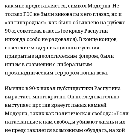
как мне представляется, символ Модерна. Не
только ГЭС не были виноваты в его глазах, но и
«антинародная», как было объявлено на рубеже
90-х, советская власть (ее краху Распутин
никогда особо не радовался). В конце концов,
советские модернизационные усилия,
прикрытые идеологическим флером, были
ничем в сравнении с либеральным
прозападническим террором конца века.
Именно в 90-х накал публицистики Распутина
вырастает многократно. Он последовательно
выступает против краеугольных камней
Модерна, таких как политическая свобода: «Если
натасканные к нам свободы убивают жизнь и их
не представляется возможным обуздать, на кой