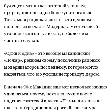
будущее именно на советский утопизм,
прорицание очевидно более универсально.
Тотальная рациональность – это целиком и
полностью по части Модерна, а местечковый
утопизм, если он тут и есть, не более чем
частный случай.
«Один и одна» – это вообще маканинский
«Пожар», реквием своему поколению рядовых
модернизаторов, последнему, которое могло
надеяться, что его усилия не пропадут даром.
В начале 90-х Маканин еще мог несколько наивно
удивляться, почему не стало лучше после
падения советской власти: «Не мыслитель и не
писатель (традиционная российская фигура,