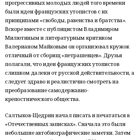
прогрессивных молодых людей того времени
были идеи французских утопистов с их
принципами «свободы, равенства и братства».
Вскоре вместе с публицистом Владимиром
Милютиным и литературным критиком
Валерианом Майковым он организовал кружок
отличный от сборищ «петрашевцев». Друзья
полагали, что идеи французских утопистов
слишком далеки от русской действительности, а
следует здраво и реалистично смотреть на
преобразование самодержавно-
крепостнического общества.
Салтыков-Щедрин начал писать и печататься в
«Отечественных записках». Сначала это были
небольшие автобиографические заметки. Затем