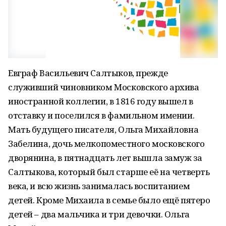
Евграф Васильевич Салтыков, прежде
служивший чиновником Московского архива
иностранной коллегии, в 1816 году вышел в
отставку и поселился в фамильном имении.
Мать будущего писателя, Ольга Михайловна
Забелина, дочь мелкопоместного московского
дворянина, в пятнадцать лет вышла замуж за
Салтыкова, который был старше её на четверть
века, и всю жизнь занималась воспитанием
детей. Кроме Михаила в семье было ещё пятеро
детей – два мальчика и три девочки. Ольга