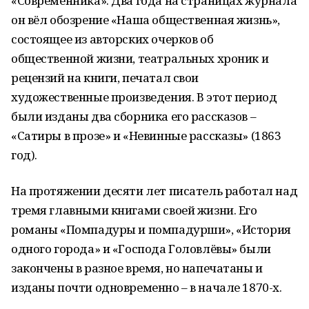
«Современника». Два года на страницах журнала
он вёл обозрение «Наша общественная жизнь»,
состоящее из авторских очерков об
общественной жизни, театральных хроник и
рецензий на книги, печатал свои
художественные произведения. В этот период
были изданы два сборника его рассказов –
«Сатиры в прозе» и «Невинные рассказы» (1863
год).
На протяжении десяти лет писатель работал над
тремя главными книгами своей жизни. Его
романы «Помпадуры и помпадурши», «История
одного города» и «Господа Головлёвы» были
закончены в разное время, но напечатаны и
изданы почти одновременно – в начале 1870-х.