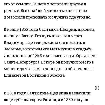
его от ссылки. За него хлопотали друзья и
родные. Высочайшей милостью писателю
дозволили проживать и служить где угодно.
В конце 1855 года Салтыков-Щедрин, наконец,
покинул Вятку. Его путь пролегал через
Владимир, где теперь жила его невеста, и
Заозерье, в котором его мать купила усадьбу.
Лишь в январе 1856 года скиталец добрался до
Санкт-Петербурга. Вскоре он получил место в
министерстве внутренних дел и обвенчался с
Елизаветой Болтиной в Москве.
В 1858 году Салтыкова-Щедрина назначили
вице-губернатором Рязани, а в 1860 году он