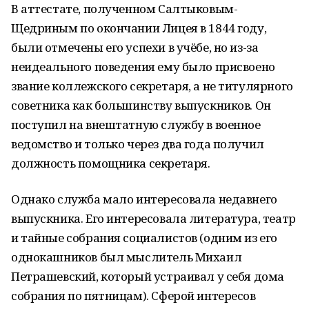
В аттестате, полученном Салтыковым-
Щедриным по окончании Лицея в 1844 году,
были отмечены его успехи в учёбе, но из-за
неидеального поведения ему было присвоено
звание коллежского секретаря, а не титулярного
советника как большинству выпускников. Он
поступил на внештатную службу в военное
ведомство и только через два года получил
должность помощника секретаря.
Однако служба мало интересовала недавнего
выпускника. Его интересовала литература, театр
и тайные собрания социалистов (одним из его
однокашников был мыслитель Михаил
Петрашевский, который устраивал у себя дома
собрания по пятницам). Сферой интересов