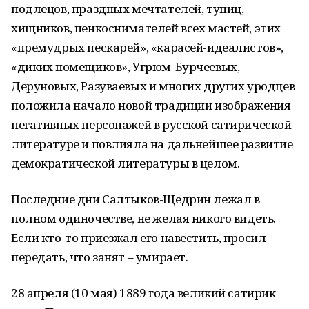
подлецов, праздных мечтателей, тупиц,
хищников, пенкоснимателей всех мастей, этих
«премудрых пескарей», «карасей-идеалистов»,
«диких помещиков», Угрюм-Бурчеевых,
Деруновых, Разуваевых и многих других уродцев
положила начало новой традиции изображения
негативных персонажей в русской сатирической
литературе и повлияла на дальнейшее развитие
демократической литературы в целом.
Последние дни Салтыков-Щедрин лежал в
полном одиночестве, не желая никого видеть.
Если кто-то приезжал его навестить, просил
передать, что занят – умирает.
28 апреля (10 мая) 1889 года великий сатирик