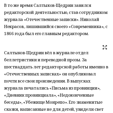
В то же время Салтыков-Щедрин занялся
редакторской деятельностью, став сотрудником
журнала «Отечественные записки». Николай
Некрасов, лишившийся своего «Современника», с
1866 года был его главным редактором.
Салтыков-Щедрин вёл в журнале отдел
беллетристики и переводной прозы. За
шестнадцать лет редакторской работы именно в
«Отечественных записках» он опубликовал
почти все свои произведения. В выпусках
журнала печатались «Письма из провинции»,
«Дневник провинциала», «Недоконченные
беседы», «Убежище Монрепо». Его знаменитые
сказки, написанные не для детей, увидели свет