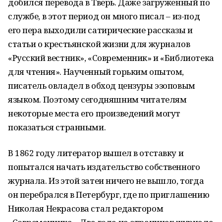
добился перевода в Тверь. Даже загруженный по
службе, в этот период он много писал – из-под
его пера выходили сатирические рассказы и
статьи о крестьянской жизни для журналов
«Русский вестник», «Современник» и «Библиотека
для чтения». Наученный горьким опытом,
писатель овладел в обход цензуры эзоповым
языком. Поэтому сегодняшним читателям
некоторые места его произведений могут
показаться странными.
В 1862 году литератор вышел в отставку и
попытался начать издательство собственного
журнала. Из этой затеи ничего не вышло, тогда
он перебрался в Петербург, где по приглашению
Николая Некрасова стал редактором