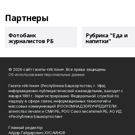
Партнеры
Фотобанк
Рубрика "Еда и
журналистов РБ
напитки"
© 2026 сайт газеты «Истоки». Все права защищены.
Об использовании персональных данных
Газета «Истоки» (Республика Башкортостан, г. Уфа),
информационно-публицистический еженедельник, выходит с
января 1991 г. Зарегистрировано Федеральной службой по
надзору в сфере связи, информационных технологий и
массовых коммуникаций (РОСКОМНАДЗОР)УЧРЕДИТЕЛИ:
агентство печати и СМИ РБ, РОО Союз писателей РБ, АО ИД
«Республика Башкортостан»
Главный редактор
Айдар Гайдарович ХУСАИНОВ