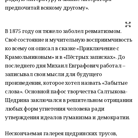
предпочитай всякому другому».
В 1875 году он тяжело заболел ревматизмом.
Своё состояние и мучительную восприимчивость
ко всему он описал в сказке «Приключение с
Крамольниковым» и в «Пёстрых записках». До
последнего дня Михаил Евграфович работал –
записывал свои мысли для будущего
произведения, которое хотел назвать «Забытые
слова». Основной пафос творчества Салтыкова-
Щедрина заключался в решительном отрицании
любых форм угнетения человека ради
утверждения идеалов гуманизма и демократии.
Нескончаемая галерея щедринских трусов,