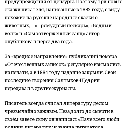
предупреждения от цензуры. Поэтому три новые
сказки писателя, написанные в 1882 году, с виду
похожие на русские народные сказки о
животных, – «Премудрый пескарь», «Бедный
волк» и «Самоотверженный заяц» автор
опубликовал через два года.
За «вредное направление» публикаций номера
«Отечественных записок» регулярно изымались
из печати, а в 1884 году издание закрыли. Свои
последние творения Салтыков-Щедрин
передавал в другие журналы.
Писатель всегда считал литературу делом
чрезвычайно важным. Незадолго до смерти в
своём завете сыну он написал: «Паче всего люби
родную литературу и звание литератора