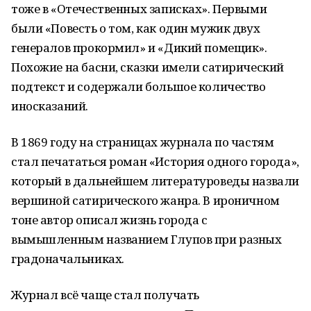
тоже в «Отечественных записках». Первыми
были «Повесть о том, как один мужик двух
генералов прокормил» и «Дикий помещик».
Похожие на басни, сказки имели сатирический
подтекст и содержали большое количество
иносказаний.
В 1869 году на страницах журнала по частям
стал печататься роман «История одного города»,
который в дальнейшем литературоведы назвали
вершиной сатирического жанра. В ироничном
тоне автор описал жизнь города с
вымышленным названием Глупов при разных
градоначальниках.
Журнал всё чаще стал получать