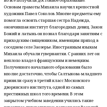
но все получили достойное образование.
Основам грамоты Михаила научил крепостной
художник Павел Соколов. Многие предметы ему
помогла освоить старшая сестра Надежда,
окончившая институт благородных девиц. Закон
Божий и латынь он познал благодаря занятиям с
приходским священником, имеющим приход в
соседнем селе Заозерье. Иностранным языкам
Михаила обучали гувернантки. С ранних лет он
неплохо владел французским и немецким.
Полученного начального образования было
вполне достаточно, чтобы Салтыкова-младшего
приняли сразу в третий класс Московского
дворянского института, одной из самых
престижных школ того времени. В этом
закрытом учебном заведении учились такие