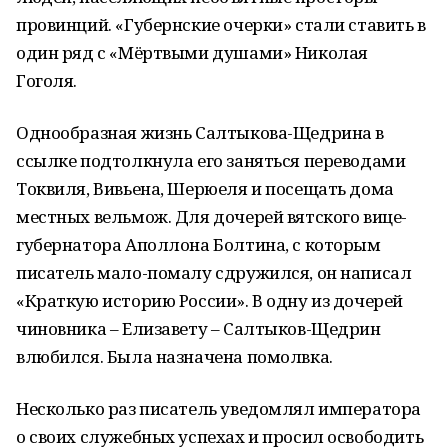
провинций. «Губернские очерки» стали ставить в
один ряд с «Мёртвыми душами» Николая
Гоголя.
Однообразная жизнь Салтыкова-Щедрина в
ссылке подтолкнула его заняться переводами
Токвиля, Вивьена, Шерюеля и посещать дома
местных вельмож. Для дочерей вятского вице-
губернатора Аполлона Болтина, с которым
писатель мало-помалу сдружился, он написал
«Краткую историю России». В одну из дочерей
чиновника – Елизавету – Салтыков-Щедрин
влюбился. Была назначена помолвка.
Несколько раз писатель уведомлял императора
о своих служебных успехах и просил освободить