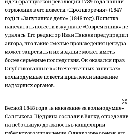
идеи французской революции 1789 года нашли
отражение в его повести «Противоречия» (1847
год) и «Запутанное дело» (1848 год). Попытка
напечатать повести в журнале «Современник» не
удалась. Его редактор Иван Панаев предупредил
автора, что такие смелые произведения цензура
может запретить и их издание может иметь
более серьёзные последствия. Он оказался прав.
Опубликованные в «Отечественных записках»
вольнодумные повести привлекли внимание
надзорных органов.
Весной 1848 года «в наказание за вольнодумие»
Салтыкова-Щедрина сослали в Вятку, определив
на небольшую должность в канцелярии
губернского управления. Однако уже осенью его