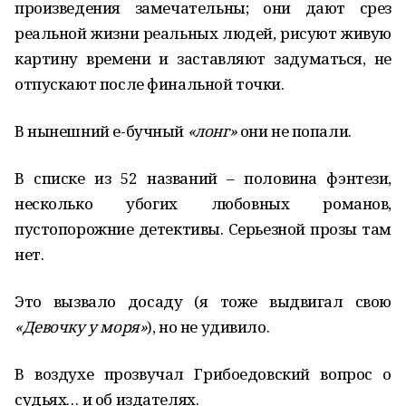
произведения замечательны; они дают срез
реальной жизни реальных людей, рисуют живую
картину времени и заставляют задуматься, не
отпускают после финальной точки.
В нынешний е-бучный
«лонг»
они не попали.
В списке из 52 названий – половина фэнтези,
несколько убогих любовных романов,
пустопорожние детективы. Серьезной прозы там
нет.
Это вызвало досаду (я тоже выдвигал свою
«Девочку у моря»
), но не удивило.
В воздухе прозвучал Грибоедовский вопрос о
судьях… и об издателях.