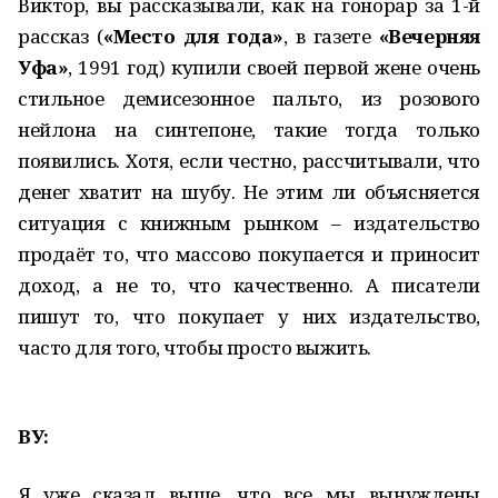
Виктор, вы рассказывали, как на гонорар за 1-й
рассказ (
«Место для года»
, в газете
«Вечерняя
Уфа»
, 1991 год) купили своей первой жене очень
стильное демисезонное пальто, из розового
нейлона на синтепоне, такие тогда только
появились. Хотя, если честно, рассчитывали, что
денег хватит на шубу. Не этим ли объясняется
ситуация с книжным рынком – издательство
продаёт то, что массово покупается и приносит
доход, а не то, что качественно. А писатели
пишут то, что покупает у них издательство,
часто для того, чтобы просто выжить.
ВУ:
Я уже сказал выше, что все мы вынуждены