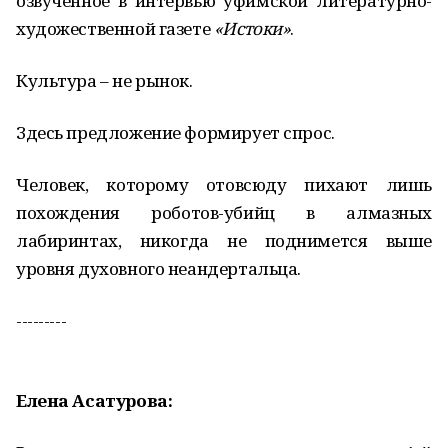
озвученное в интервью уфимской литературно-
художественной газете
«Истоки»
.
Культура – не рынок.
Здесь предложение формирует спрос.
Человек, которому отовсюду пихают лишь
похождения роботов-убийц в алмазных
лабиринтах, никогда не поднимется выше
уровня духовного неандертальца.
---------
Елена Асатурова: