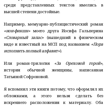
среди представленных текстов имелись в
высшей степени достойные.
Например, мемуарно-публицистический роман
«нон-фикшн»
моего друга Иосифа Гальперина
«Словарный запас»
(вышедший в физическом
виде и известный на МСП под названием
«Пора
исполнить полный алфавит»
).
Или роман-трилогия
«За Ореховой горой»
,
история обычной женщины, написанная
Татьяной Софроновой.
Я вспомнил эти книги потому, что оформлял их
обложками, а этого нельзя сделать без
искреннего расположения к материалу. Оба