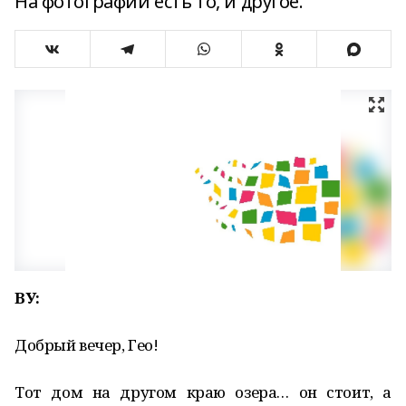
На фотографии есть то, и другое.
ВУ:
Добрый вечер, Гео!
Тот дом на другом краю озера… он стоит, а