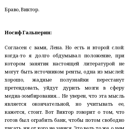
Браво, Виктор.
Иосиф Гальперин:
Согласен с вами, Лена. Но есть и второй слой:
когда-то я долго обдумывал положение, при
котором занятия настоящей литературой не
могут быть источником ренты, одна из мыслей:
хорошо, жадные полузнайки перестанут
претендовать, уйдут дурить мозги в сферу
медиа-зомбирования… Не уверен, что эта мысль
является окончательной, но учитывать ее,
кажется, стоит. Вот Виктор говорит о том, что
готов был ограбить банк, чтобы потом свободно
писать, ни от кого не завися. Это ведь то же, о чем