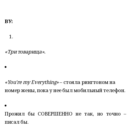
ВУ:
«Три товарища».
«You're my Everything»
– стояла рингтоном на
номер жены, пока у нее был мобильный телефон.
Прожил бы СОВЕРШЕННО не так, но точно –
писал бы.