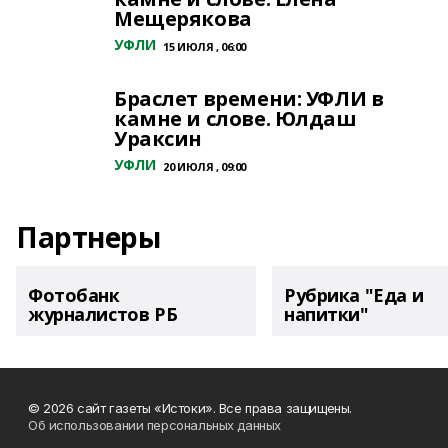
Мещерякова
УФЛИ
15 ИЮЛЯ , 06:00
Браслет времени: УФЛИ в
камне и слове. Юлдаш
Ураксин
УФЛИ
20 ИЮЛЯ , 09:00
Партнеры
Фотобанк
Рубрика "Еда и
журналистов РБ
напитки"
© 2026 сайт газеты «Истоки». Все права защищены.
Об использовании персональных данных