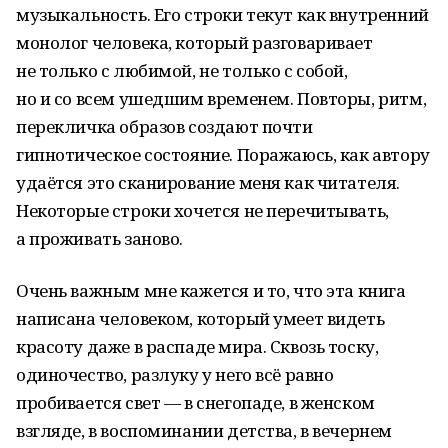
музыкальность. Его строки текут как внутренний
монолог человека, который разговаривает
не только с любимой, не только с собой,
но и со всем ушедшим временем. Повторы, ритм,
перекличка образов создают почти
гипнотическое состояние. Поражаюсь, как автору
удаётся это сканирование меня как читателя.
Некоторые строки хочется не перечитывать,
а проживать заново.
Очень важным мне кажется и то, что эта книга
написана человеком, который умеет видеть
красоту даже в распаде мира. Сквозь тоску,
одиночество, разлуку у него всё равно
пробивается свет — в снегопаде, в женском
взгляде, в воспоминании детства, в вечернем