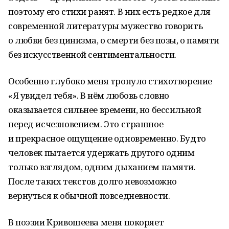
поэтому его стихи ранят. В них есть редкое для
современной литературы мужество говорить
о любви без цинизма, о смерти без позы, о памяти
без искусственной сентиментальности.
Особенно глубоко меня тронуло стихотворение
«Я увидел тебя». В нём любовь словно
оказывается сильнее времени, но бессильной
перед исчезновением. Это страшное
и прекрасное ощущение одновременно. Будто
человек пытается удержать другого одним
только взглядом, одним дыханием памяти.
После таких текстов долго невозможно
вернуться к обычной повседневности.
В поэзии Кривошеева меня покоряет