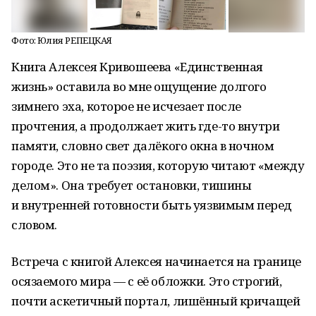
Фото: Юлия РЕПЕЦКАЯ
Книга Алексея Кривошеева «Единственная
жизнь» оставила во мне ощущение долгого
зимнего эха, которое не исчезает после
прочтения, а продолжает жить где-то внутри
памяти, словно свет далёкого окна в ночном
городе. Это не та поэзия, которую читают «между
делом». Она требует остановки, тишины
и внутренней готовности быть уязвимым перед
словом.
Встреча с книгой Алексея начинается на границе
осязаемого мира — с её обложки. Это строгий,
почти аскетичный портал, лишённый кричащей