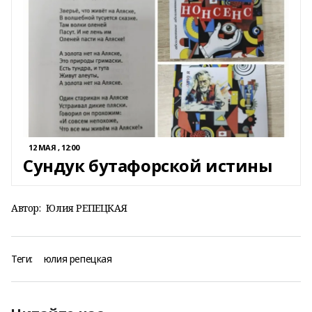
12 МАЯ , 12:00
Сундук бутафорской истины
Автор:
Юлия РЕПЕЦКАЯ
Теги:
юлия репецкая