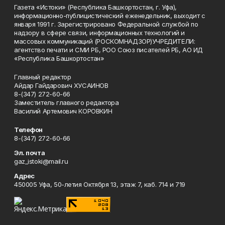
Газета «Истоки» (Республика Башкортостан, г. Уфа),
информационно-публицистический еженедельник, выходит с
января 1991 г. Зарегистрировано Федеральной службой по
надзору в сфере связи, информационных технологий и
массовых коммуникаций (РОСКОМНАДЗОР)УЧРЕДИТЕЛИ:
агентство печати и СМИ РБ, РОО Союз писателей РБ, АО ИД
«Республика Башкортостан»
Главный редактор
Айдар Гайдарович ХУСАИНОВ
8-(347) 272-60-66
Заместитель главного редактора
Василий Артемович КОРОВКИН
Телефон
8-(347) 272-60-66
Эл. почта
gaz_istoki@mail.ru
Адрес
450005 Уфа, 50-летия Октября 13, этаж 7, каб. 714 и 719