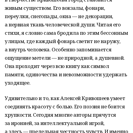
живым существом. Его вокзалы, фонари,
переулки, снегопады, окна — не декорации,
а нервная ткань человеческой души. Читая его
стихи, я словно сама бродила по этим бессонным
улицам, где каждый фонарь светит не наружу,
а внутрь человека. Особенно запоминается
ощущение метели — не природной, а душевной.
Она проходит через всю книгу как символ
памяти, одиночества и невозможности удержать
уходящее.
Удивительно и то, как Алексей Кривошеев умеет
соединять красоту с болью. Его поэзия не боится
хрупкости. Сегодня многие авторы прячутся
за иронией, за интеллектуальной игрой,
а здесь — предельная честность чувств. И именно