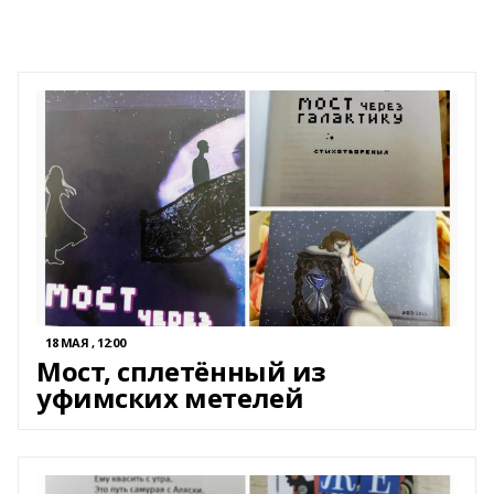
18 МАЯ , 12:00
Мост, сплетённый из
уфимских метелей