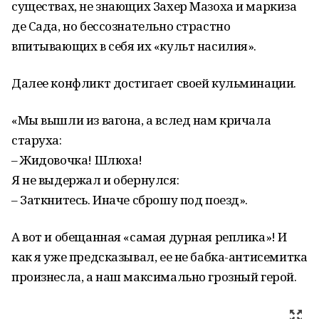
существах, не знающих Захер Мазоха и маркиза
де Сада, но бессознательно страстно
впитывающих в себя их «культ насилия».
Далее конфликт достигает своей кульминации.
«Мы вышли из вагона, а вслед нам кричала
старуха:
– Жидовочка! Шлюха!
Я не выдержал и обернулся:
– Заткнитесь. Иначе сброшу под поезд».
А вот и обещанная «самая дурная реплика»! И
как я уже предсказывал, ее не бабка-антисемитка
произнесла, а наш максимально грозный герой.