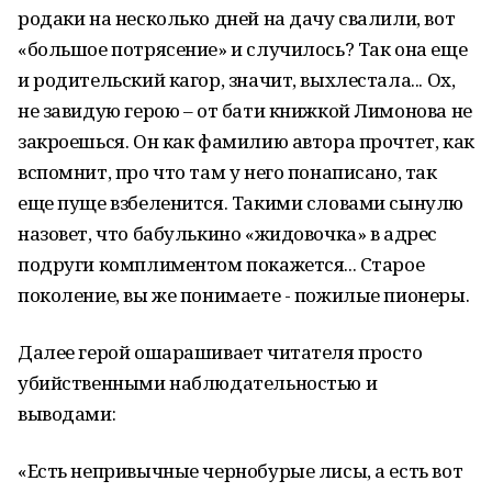
родаки на несколько дней на дачу свалили, вот
«большое потрясение» и случилось? Так она еще
и родительский кагор, значит, выхлестала... Ох,
не завидую герою – от бати книжкой Лимонова не
закроешься. Он как фамилию автора прочтет, как
вспомнит, про что там у него понаписано, так
еще пуще взбеленится. Такими словами сынулю
назовет, что бабулькино «жидовочка» в адрес
подруги комплиментом покажется... Старое
поколение, вы же понимаете - пожилые пионеры.
Далее герой ошарашивает читателя просто
убийственными наблюдательностью и
выводами:
«Есть непривычные чернобурые лисы, а есть вот