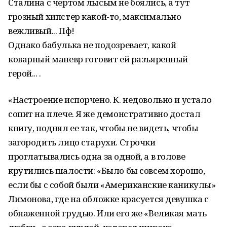
Сталина с чертом лысым не боялись, а тут
грозный хипстер какой-то, максимально
вежливый... Пф!
Однако бабулька не подозревает, какой
коварный маневр готовит ей разъяренный
герой... .
«Настроение испорчено. К. недовольно и устало
сопит на плече. Я же демонстративно достал
книгу, поднял ее так, чтобы не видеть, чтобы
загородить лицо старухи. Строчки
проглатывались одна за одной, а в голове
крутились шалости: «Было бы совсем хорошо,
если бы с собой были «Американские каникулы»
Лимонова, где на обложке красуется девушка с
обнаженной грудью. Или его же «Великая мать