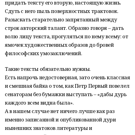
придать тексту его вторую, настоящую жизнь.
Сдуть с него пыль поверхностных трактовок.
Разыскать старательно запрятанный между
строк авторский талант. Образно говоря – дать
волю лицу текста, прогуляться по нему всему: от
ямочек художественных образов до бровей
философских умозаключений.
Такие тексты обязательно нужны.
Есть напрочь недостоверная, зато очень классная
и смешная байка о том, как Петр Первый повелел
сенаторам без бумажки выступать – «дабы дурь
каждого всем видна была».
А в нашем случае нет ничего лучше как раз
именно записанной и опубликованной дури
нынешних знатоков литературы и