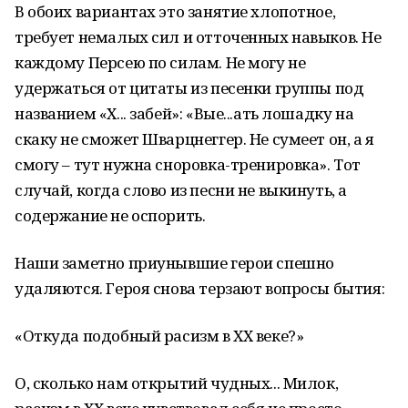
В обоих вариантах это занятие хлопотное,
требует немалых сил и отточенных навыков. Не
каждому Персею по силам. Не могу не
удержаться от цитаты из песенки группы под
названием «Х... забей»: «Вые...ать лошадку на
скаку не сможет Шварцнеггер. Не сумеет он, а я
смогу – тут нужна сноровка-тренировка». Тот
случай, когда слово из песни не выкинуть, а
содержание не оспорить.
Наши заметно приунывшие герои спешно
удаляются. Героя снова терзают вопросы бытия:
«Откуда подобный расизм в ХХ веке?»
О, сколько нам открытий чудных... Милок,