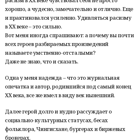
расизм в ХХ веке чувствовал себя не просто
хорошо, а чудесно, замечательно и отлично. Еще
и практиковался усиленно. Удивляться расизму
в ХХ веке – это сильно.
Вот меня иногда спрашивают: а почему вы почти
всех героев разбираемых произведений
называете умственно-отсталыми?
Даже не знаю, что и сказать.
Одна у меня надежда – что это журнальная
опечатка и автор, родившийся под самый конец
ХХ века, все же имел в виду век нынешний.
Далее герой долго и нудно рассуждает о
социально-культурных статусах, бесах
фольклора, Чингисхане, бургерах и биржевых
брокерах.