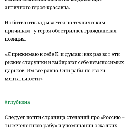
античного героя-красавца.
Но битва откладывается по техническим
причинам - у героя обострилась гражданская
позиция.
«Я прижимаю к себе К. и думаю: как раз вот эти
рыжие старушки и выбирают себе невыносимых
царьков. Им все равно. Они рабы по своей
ментальности»
#
глубизна
Следует почти страница стенаний про «Россию –
тысячелетнюю рабу» и упоминаний о жалких