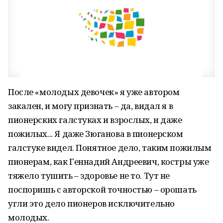
После «молодых девочек» я уже автором
закален, и могу признать – да, видал я в
пионерских галстуках и взрослых, и даже
пожилых... Я даже Зюганова в пионерском
галстуке видел. Понятное дело, таким пожилым
пионерам, как Геннадий Андреевич, костры уже
тяжело тушить – здоровье не то. Тут не
поспоришь с авторской точностью – орошать
угли это дело пионеров исключительно
молодых.