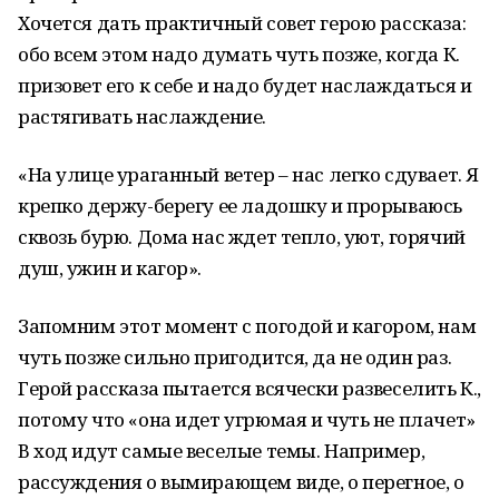
Хочется дать практичный совет герою рассказа:
обо всем этом надо думать чуть позже, когда К.
призовет его к себе и надо будет наслаждаться и
растягивать наслаждение.
«На улице ураганный ветер – нас легко сдувает. Я
крепко держу-берегу ее ладошку и прорываюсь
сквозь бурю. Дома нас ждет тепло, уют, горячий
душ, ужин и кагор».
Запомним этот момент с погодой и кагором, нам
чуть позже сильно пригодится, да не один раз.
Герой рассказа пытается всячески развеселить К.,
потому что «она идет угрюмая и чуть не плачет»
В ход идут самые веселые темы. Например,
рассуждения о вымирающем виде, о перегное, о