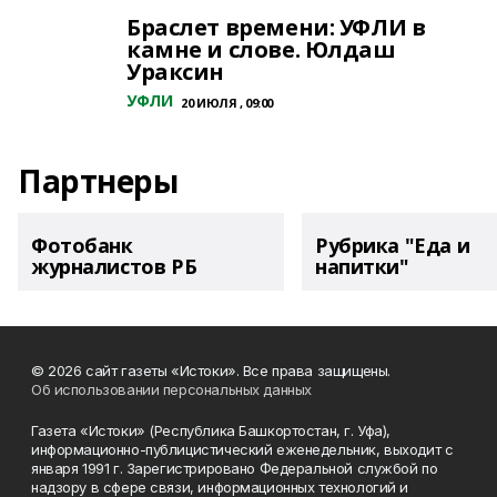
Браслет времени: УФЛИ в
камне и слове. Юлдаш
Ураксин
УФЛИ
20 ИЮЛЯ , 09:00
Партнеры
Фотобанк
Рубрика "Еда и
журналистов РБ
напитки"
© 2026 сайт газеты «Истоки». Все права защищены.
Об использовании персональных данных
Газета «Истоки» (Республика Башкортостан, г. Уфа),
информационно-публицистический еженедельник, выходит с
января 1991 г. Зарегистрировано Федеральной службой по
надзору в сфере связи, информационных технологий и