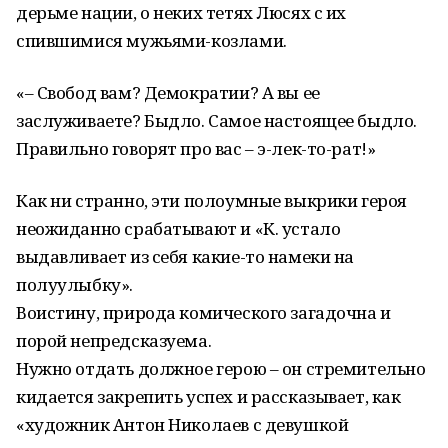
дерьме нации, о неких тетях Люсях с их
спившимися мужьями-козлами.
«– Свобод вам? Демократии? А вы ее
заслуживаете? Быдло. Самое настоящее быдло.
Правильно говорят про вас – э-лек-то-рат!»
Как ни странно, эти полоумные выкрики героя
неожиданно срабатывают и «К. устало
выдавливает из себя какие-то намеки на
полуулыбку».
Воистину, природа комического загадочна и
порой непредсказуема.
Нужно отдать должное герою – он стремительно
кидается закрепить успех и рассказывает, как
«художник Антон Николаев с девушкой