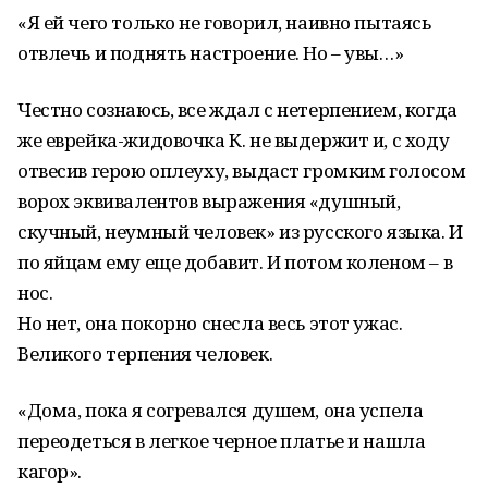
«Я ей чего только не говорил, наивно пытаясь
отвлечь и поднять настроение. Но – увы…»
Честно сознаюсь, все ждал с нетерпением, когда
же еврейка-жидовочка К. не выдержит и, с ходу
отвесив герою оплеуху, выдаст громким голосом
ворох эквивалентов выражения «душный,
скучный, неумный человек» из русского языка. И
по яйцам ему еще добавит. И потом коленом – в
нос.
Но нет, она покорно снесла весь этот ужас.
Великого терпения человек.
«Дома, пока я согревался душем, она успела
переодеться в легкое черное платье и нашла
кагор».