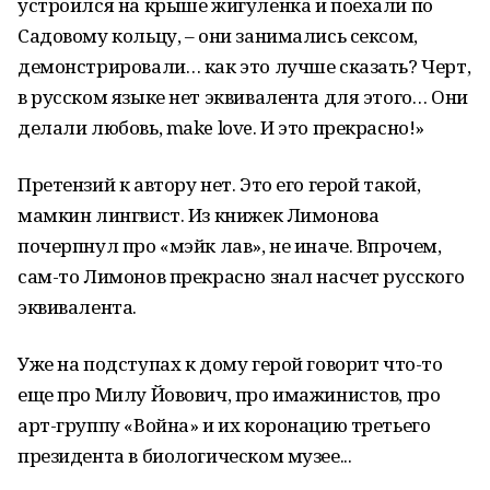
устроился на крыше жигуленка и поехали по
Садовому кольцу, – они занимались сексом,
демонстрировали… как это лучше сказать? Черт,
в русском языке нет эквивалента для этого… Они
делали любовь, make love. И это прекрасно!»
Претензий к автору нет. Это его герой такой,
мамкин лингвист. Из книжек Лимонова
почерпнул про «мэйк лав», не иначе. Впрочем,
сам-то Лимонов прекрасно знал насчет русского
эквивалента.
Уже на подступах к дому герой говорит что-то
еще про Милу Йовович, про имажинистов, про
арт-группу «Война» и их коронацию третьего
президента в биологическом музее...