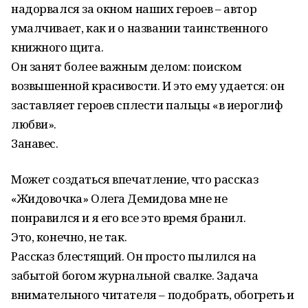
надорвался за окном наших героев – автор
умалчивает, как и о названии таинственного
книжного щита.
Он занят более важным делом: поиском
возвышенной красивости. И это ему удается: он
заставляет героев сплести пальцы «в иероглиф
любви».
Занавес.
Может создаться впечатление, что рассказ
«Жидовочка» Олега Демидова мне не
понравился и я его все это время бранил.
Это, конечно, не так.
Рассказ блестящий. Он просто пылился на
забытой богом журнальной свалке. Задача
внимательного читателя – подобрать, обогреть и