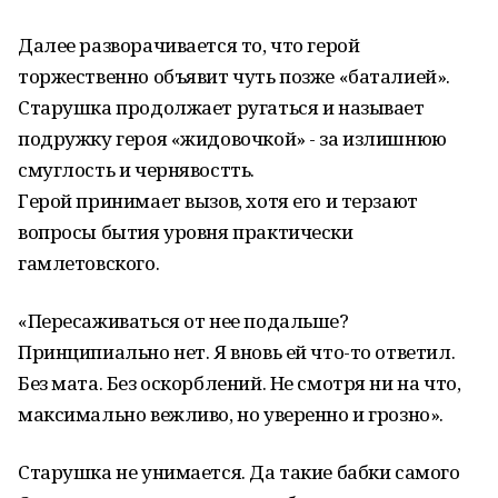
Далее разворачивается то, что герой
торжественно объявит чуть позже «баталией».
Старушка продолжает ругаться и называет
подружку героя «жидовочкой» - за излишнюю
смуглость и чернявостть.
Герой принимает вызов, хотя его и терзают
вопросы бытия уровня практически
гамлетовского.
«Пересаживаться от нее подальше?
Принципиально нет. Я вновь ей что-то ответил.
Без мата. Без оскорблений. Не смотря ни на что,
максимально вежливо, но уверенно и грозно».
Старушка не унимается. Да такие бабки самого