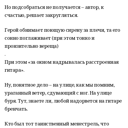
Но подсобраться не получается – автор, к
счастью, решает закругляться.
Герой обнимает поющую сирену за плечи, та его
сонно поглаживает (при этом тонко и
пронзительно вереща)
.
При этом «за окном надрывалась расстроенная
гитара».
Ну, понятное дело – на улице, как мы помним,
ураганный ветер, сдувающий с ног. На улице
буря. Тут, знаете ли, любой надорвется на гитаре
бренчать.
Кто был тот таинственный менестрель, что