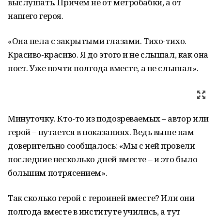
выслушать. Причем не от метробабки, а от
нашего героя.
«Она пела с закрытыми глазами. Тихо-тихо.
Красиво-красиво. Я до этого и не слышал, как она
поет. Уже почти полгода вместе, а не слышал».
Минуточку. Кто-то из подозреваемых – автор или
герой – путается в показаниях. Ведь выше нам
доверительно сообщалось: «Мы с ней провели
последние несколько дней вместе – и это было
большим потрясением».
Так сколько герой с героиней вместе? Или они
полгода вместе в институте учились, а тут