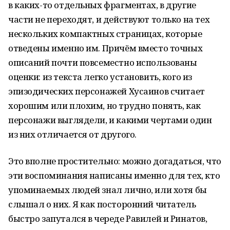
в каких-то отдельных фрагментах, в другие
части не переходят, и действуют только на тех
нескольких компактных страницах, которые
отведены именно им. Причём вместо точных
описаний почти повсеместно использованы
оценки: из текста легко установить, кого из
эпизодических персонажей Хусаинов считает
хорошим или плохим, но трудно понять, как
персонажи выглядели, и какими чертами один
из них отличается от другого.
Это вполне простительно: можно догадаться, что
эти воспоминания написаны именно для тех, кто
упоминаемых людей знал лично, или хотя бы
слышал о них. Я как посторонний читатель
быстро запутался в череде Равилей и Ринатов,