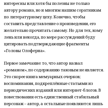
интересны или хотя бы полезны не только
автору романа, но и многим нашим соратникам
по литературному цеху. Конечно, чтобы
составить представление о произведении, его
желательно прочитать самому. Но для тех, кому
лень или некогда, по мере рассуждений буду
цитировать подтверждающие фрагменты
«Головы Олоферна».
Первое замечание: то, что автор назвал
«романом», по содержанию таковым не является.
Это скорее книга мемуарных очерков;
воспоминания, подкреплённые статьями из
периодических изданий или интернет-блогов. В
повествовании есть единственный стабильный
персонаж – автор, а остальные появляются лишь