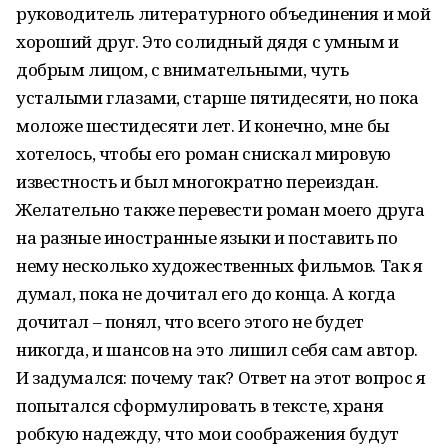
руководитель литературного объединения и мой
хороший друг. Это солидный дядя с умным и
добрым лицом, с внимательными, чуть
усталыми глазами, старше пятидесяти, но пока
моложе шестидесяти лет. И конечно, мне бы
хотелось, чтобы его роман снискал мировую
известность и был многократно переиздан.
Желательно также перевести роман моего друга
на разные иностранные языки и поставить по
нему несколько художественных фильмов. Так я
думал, пока не дочитал его до конца. А когда
дочитал – понял, что всего этого не будет
никогда, и шансов на это лишил себя сам автор.
И задумался: почему так? Ответ на этот вопрос я
попытался сформулировать в тексте, храня
робкую надежду, что мои соображения будут