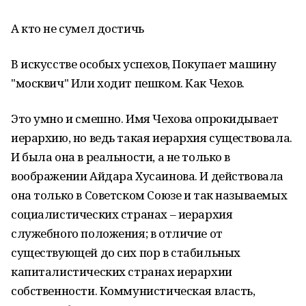
А кто не сумел достичь
В искусстве особых успехов, Покупает машину
"москвич" Или ходит пешком. Как Чехов.
Это умно и смешно. Имя Чехова опрокидывает
иерархию, но ведь такая иерархия существовала.
И была она в реальности, а не только в
воображении Айдара Хусаинова. И действовала
она только в Советском Союзе и так называемых
социалистических странах – иерархия
служебного положения; в отличие от
существующей до сих пор в стабильных
капиталистических странах иерархии
собственности. Коммунистическая власть,