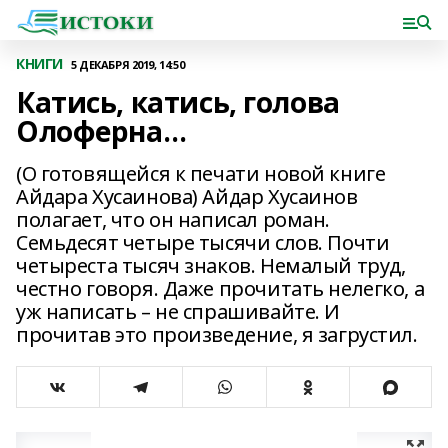
КНИГИ
5 ДЕКАБРЯ 2019, 14:50
Катись, катись, голова
Олоферна…
(О готовящейся к печати новой книге
Айдара Хусаинова) Айдар Хусаинов
полагает, что он написал роман.
Семьдесят четыре тысячи слов. Почти
четыреста тысяч знаков. Немалый труд,
честно говоря. Даже прочитать нелегко, а
уж написать – не спрашивайте. И
прочитав это произведение, я загрустил.