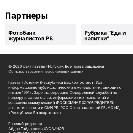
Партнеры
Фотобанк
Рубрика "Еда и
журналистов РБ
напитки"
© 2026 сайт газеты «Истоки». Все права защищены.
Об использовании персональных данных
Газета «Истоки» (Республика Башкортостан, г. Уфа),
информационно-публицистический еженедельник, выходит с
января 1991 г. Зарегистрировано Федеральной службой по
надзору в сфере связи, информационных технологий и
массовых коммуникаций (РОСКОМНАДЗОР)УЧРЕДИТЕЛИ:
агентство печати и СМИ РБ, РОО Союз писателей РБ, АО ИД
«Республика Башкортостан»
Главный редактор
Айдар Гайдарович ХУСАИНОВ