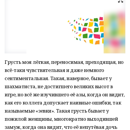
Грусть моя лёгкая, переносимая, преходящая, но
всё-таки чувствительная и даже немного
сентиментальная. Такая, наверное, бывает у
шахматиста, не достигшего великих высот в
игре, но всё же изучившего её азы, когда он видит,
как его коллега допускает наивные ошибки, так
называемые «зевки». Такая грусть бывает у
пожилой женщины, многократно выходившей
замуж, когда она видит, что её непутёвая дочь