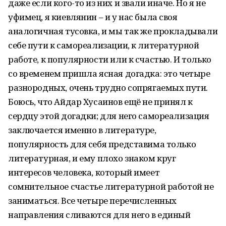
даже если кого-то из них и звали иначе. Но я не
уфимец, я киевлянин – и у нас была своя
аналогичная тусовка, и мы так же прокладывали
себе пути к самореализации, к литературной
работе, к популярности или к счастью. И только
со временем пришла ясная догадка: это четыре
разнородных, очень трудно сопрягаемых пути.
Боюсь, что Айдар Хусаинов ещё не принял к
сердцу этой догадки; для него самореализация
заключается именно в литературе,
популярность для себя представима только
литературная, и ему плохо знаком круг
интересов человека, который имеет
сомнительное счастье литературной работой не
заниматься. Все четыре перечисленных
направления сливаются для него в единый