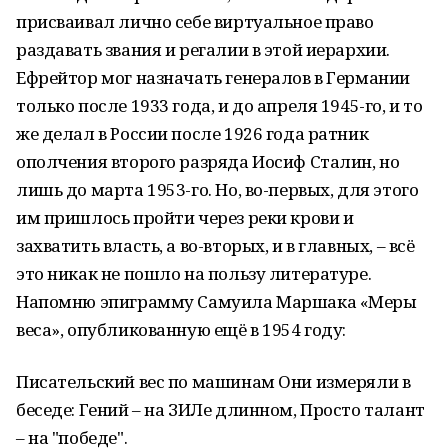
присваивал лично себе виртуальное право
раздавать звания и регалии в этой иерархии.
Ефрейтор мог назначать генералов в Германии
только после 1933 года, и до апреля 1945-го, и то
же делал в России после 1926 года ратник
ополчения второго разряда Иосиф Сталин, но
лишь до марта 1953-го. Но, во-первых, для этого
им пришлось пройти через реки крови и
захватить власть, а во-вторых, и в главных, – всё
это никак не пошло на пользу литературе.
Напомню эпиграмму Самуила Маршака «Меры
веса», опубликованную ещё в 1954 году:
Писательский вес по машинам Они измеряли в
беседе: Гений – на ЗИЛе длинном, Просто талант
– на "победе".