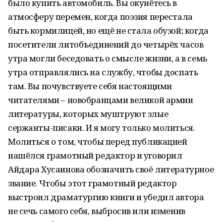
было купить автомобиль. Вы окунётесь в
атмосферу перемен, когда поэзия перестала
быть кормилицей, но ещё не стала обузой; когда
посетители литобъединений до четырёх часов
утра могли беседовать о смысле жизни, а в семь
утра отправлялись на службу, чтобы доспать
там. Вы почувствуете себя настоящими
читателями – новобранцами великой армии
литературы, которых муштруют злые
сержанты-писаки. И я могу только молиться.
Молиться о том, чтобы перед публикацией
нашёлся грамотный редактор и уговорил
Айдара Хусаинова обозначить своё литературное
звание. Чтобы этот грамотный редактор
выстроил драматургию книги и убедил автора
не сечь самого себя, выбросив или изменив