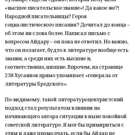
«высшее писательское звание»! Да какое же?!
Народной писательницы? Героя
социалистического писания? Дочитал до конца –
об этом ни слова более. Написал письмо с
вопросом Айдару – он пока не ответил. Но важно,
что он полагает, будто в литературе вообще есть
звания, а среди них есть высшие и,
соответственно, низшие. Впрочем, на странице
238 Хусаинов прямо упоминает «генерала от
литературы Бродского».
По-видимому, такой литературоцентристский
подход стал результатом влияния на
начинающего автора ситуации в ныне покойной
советской литературе. Я мог бы примириться с
этим и даже промолчать, если бы Айдар не