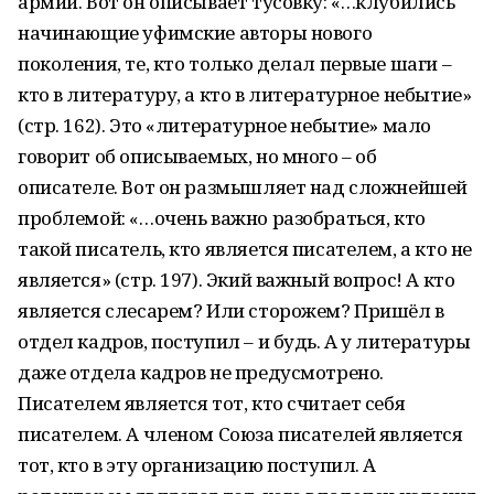
армии. Вот он описывает тусовку: «…клубились
начинающие уфимские авторы нового
поколения, те, кто только делал первые шаги –
кто в литературу, а кто в литературное небытие»
(стр. 162). Это «литературное небытие» мало
говорит об описываемых, но много – об
описателе. Вот он размышляет над сложнейшей
проблемой: «…очень важно разобраться, кто
такой писатель, кто является писателем, а кто не
является» (стр. 197). Экий важный вопрос! А кто
является слесарем? Или сторожем? Пришёл в
отдел кадров, поступил – и будь. А у литературы
даже отдела кадров не предусмотрено.
Писателем является тот, кто считает себя
писателем. А членом Союза писателей является
тот, кто в эту организацию поступил. А