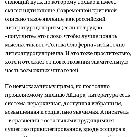
сияющий путь, по которому только и имеет
смысл идти юноше. Современной критикой
описано такое явление, как российский
литературоцентризм (если не трудно –
«погуглите» это слово, чтобы лучше понять
мысль); так вот «Голова Олоферна» избыточно
литературоцентрична. И это тоже простительно,
хотя и отсекает от повествования значительную
часть возможных читателей.
По невысказанному прямо, но постоянно
проявляемому мнению Айдара, литература есть
система иерархичная, доступная избранным,
возвышенная и социально значимая. А писатель
– в сравнении с остальными трудящимися –
существо привилегированное, вроде офицера в