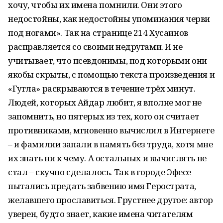
хочу, чтобы их имена помнили. Они этого
недостойны, как недостойны упоминания черви
под ногами». Так на странице 214 Хусаинов
расправляется со своими недругами. И не
учитывает, что псевдонимы, под которыми они
якобы скрыты, с помощью текста произведения и
«Гугла» раскрываются в течение трёх минут.
Людей, которых Айдар любит, я вполне мог не
запомнить, но пятерых из тех, кого он считает
противниками, мгновенно вычислил в Интернете
– и фамилии запали в память без труда, хотя мне
их знать ни к чему. А остальных и вычислять не
стал – скучно сделалось. Так в городе Эфесе
пытались предать забвению имя Герострата,
желавшего прославиться. Грустнее другое: автор
уверен, будто знает, какие имена читателям