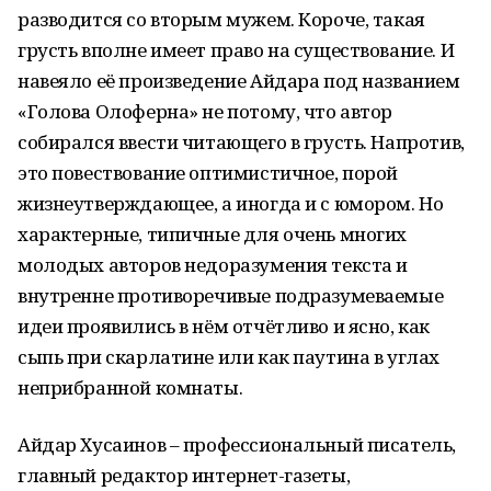
разводится со вторым мужем. Короче, такая
грусть вполне имеет право на существование. И
навеяло её произведение Айдара под названием
«Голова Олоферна» не потому, что автор
собирался ввести читающего в грусть. Напротив,
это повествование оптимистичное, порой
жизнеутверждающее, а иногда и с юмором. Но
характерные, типичные для очень многих
молодых авторов недоразумения текста и
внутренне противоречивые подразумеваемые
идеи проявились в нём отчётливо и ясно, как
сыпь при скарлатине или как паутина в углах
неприбранной комнаты.
Айдар Хусаинов – профессиональный писатель,
главный редактор интернет-газеты,