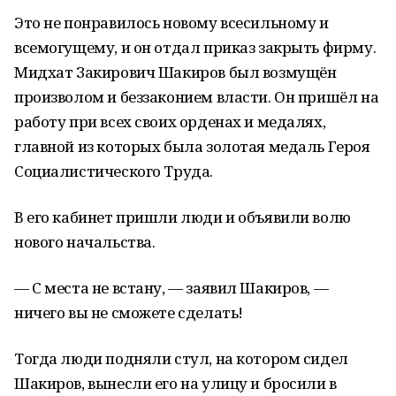
Это не понравилось новому всесильному и
всемогущему, и он отдал приказ закрыть фирму.
Мидхат Закирович Шакиров был возмущён
произволом и беззаконием власти. Он пришёл на
работу при всех своих орденах и медалях,
главной из которых была золотая медаль Героя
Социалистического Труда.
В его кабинет пришли люди и объявили волю
нового начальства.
— С места не встану, — заявил Шакиров, —
ничего вы не сможете сделать!
Тогда люди подняли стул, на котором сидел
Шакиров, вынесли его на улицу и бросили в