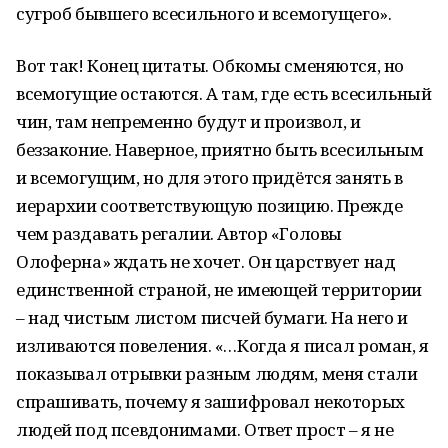
сугроб бывшего всесильного и всемогущего».
Вот так! Конец цитаты. Обкомы сменяются, но
всемогущие остаются. А там, где есть всесильный
чин, там непременно будут и произвол, и
беззаконие. Наверное, приятно быть всесильным
и всемогущим, но для этого придётся занять в
иерархии соответствующую позицию. Прежде
чем раздавать регалии. Автор «Головы
Олоферна» ждать не хочет. Он царствует над
единственной страной, не имеющей территории
– над чистым листом писчей бумаги. На него и
изливаются повеления. «…Когда я писал роман, я
показывал отрывки разным людям, меня стали
спрашивать, почему я зашифровал некоторых
людей под псевдонимами. Ответ прост – я не