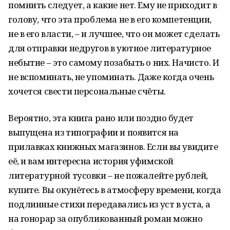
помнить следует, а какие нет. Ему не приходит в
голову, что эта проблема не в его компетенции,
не в его власти, – и лучшее, что он может сделать
для отправки недругов в уютное литературное
небытие – это самому позабыть о них. Начисто. И
не вспоминать, не упоминать. Даже когда очень
хочется свести персональные счёты.
Вероятно, эта книга рано или поздно будет
выпущена из типографии и появится на
прилавках книжных магазинов. Если вы увидите
её, и вам интересна история уфимской
литературной тусовки – не пожалейте рублей,
купите. Вы окунётесь в атмосферу времени, когда
подлинные стихи передавались из уст в уста, а
на гонорар за опубликованный роман можно