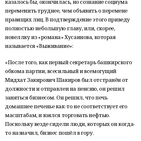
казалось бы, окончилась, но сознание социума
переменить труднее, чем объявить о перемене
правящих лиц. В подтверждение этого приведу
полностью небольшую главу, или, скорее,
новеллку из «романа» Хусаинова, которая
называется «Выживание»:
«После того, как первый секретарь башкирского
обкома партии, всесильный и всемогущий
Мидхат Закирович Шакиров был отстранён от
должности и отправлен на пенсию, он решил
заняться бизнесом. Он решил, что печь
домашнее печенье как-то не соответствует его
масштабам, и взялся торговать нефтью.
Поскольку везде сидели люди, которых он когда-
то назначил, бизнес пошёл в гору.