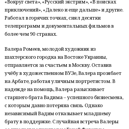
«Вокруг света», «Русский экстрим», «В поисках
приключений», «Далеко и еще дальше» и другие.
Работал в горячих точках, снял десятки
телепрограмм и документальных фильмов в
более чем 90 странах.
Валера Ромеев, молодой художник из
шахтерского городка на Востоке Украины,
отправляется за счастьем в Москву. Оставив
учёбу в художественном ВУЗе, Валера прозябает
на Арбате, работая уличным портретистом. В
надежде на помощь, Валера разыскивает
старшего брата Вадима – успешного бизнесмена,
с которым давно потеряна связь. Однако
независимый Вадим отказывает младшему
брату в поддержке. Случайная встреча Валеры