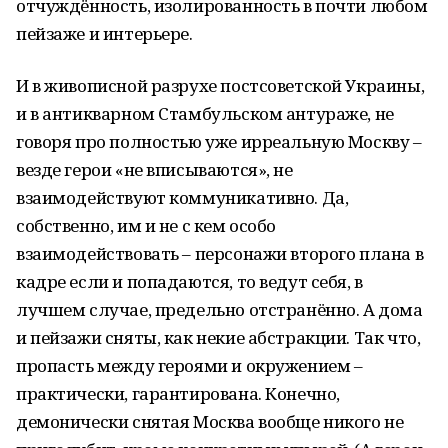
отчуждённость, изолированность в почти любом
пейзаже и интерьере.
И в живописной разрухе постсоветской Украины,
и в антикварном Стамбульском антураже, не
говоря про полностью уже ирреальную Москву –
везде герои «не вписываются», не
взаимодействуют коммуникативно. Да,
собственно, им и не с кем особо
взаимодействовать – персонажи второго плана в
кадре если и попадаются, то ведут себя, в
лучшем случае, предельно отстранённо. А дома
и пейзажи сняты, как некие абстракции. Так что,
пропасть между героями и окружением –
практически, гарантирована. Конечно,
демонически снятая Москва вообще никого не