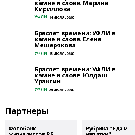
камне и слове. Марина
Кириллова
УФЛИ
14 ИЮЛЯ , 06:00
Браслет времени: УФЛИ в
камне и слове. Елена
Мещерякова
УФЛИ
15 ИЮЛЯ , 06:00
Браслет времени: УФЛИ в
камне и слове. Юлдаш
Ураксин
УФЛИ
20 ИЮЛЯ , 09:00
Партнеры
Фотобанк
Рубрика "Еда и
журналистов РБ
напитки"