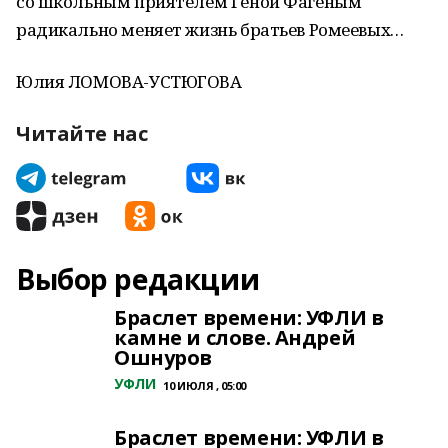
со школьным приятелем Геной Фагеным
радикально меняет жизнь братьев Ромеевых…
Юлия ЛОМОВА-УСТЮГОВА
Читайте нас
Выбор редакции
Браслет времени: УФЛИ в
камне и слове. Андрей
Ошнуров
УФЛИ
10 ИЮЛЯ , 05:00
Браслет времени: УФЛИ в