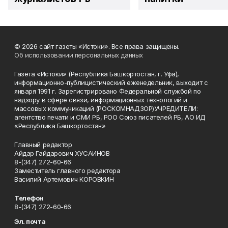
© 2026 сайт газеты «Истоки». Все права защищены.
Об использовании персональных данных
Газета «Истоки» (Республика Башкортостан, г. Уфа),
информационно-публицистический еженедельник, выходит с
января 1991 г. Зарегистрировано Федеральной службой по
надзору в сфере связи, информационных технологий и
массовых коммуникаций (РОСКОМНАДЗОР)УЧРЕДИТЕЛИ:
агентство печати и СМИ РБ, РОО Союз писателей РБ, АО ИД
«Республика Башкортостан»
Главный редактор
Айдар Гайдарович ХУСАИНОВ
8-(347) 272-60-66
Заместитель главного редактора
Василий Артемович КОРОВКИН
Телефон
8-(347) 272-60-66
Эл. почта