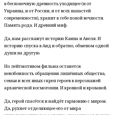
в бесконечную древность уходящее (и от
Украины, и от России, и от всех напастей
современности), хранит в себе покой вечности.
Память рода. И древний миф.
Да, нам расскажут историю Каина и Авеля. И
историю спуска в Аид и обратно, обменом одной
души на другую.
Но лейтмотивом фильма останется
неизбежность обращения лишённых общества,
семьи и всех иных скреп героев в персонажей
архаической космогонии. И кровной и кровавой.
Да, герой спасётся и найдёт гармонию с миром.
Да, рухнет отделяющее его от мира