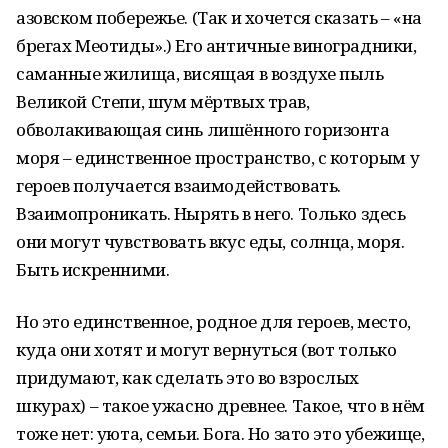
азовском побережье. (Так и хочется сказать – «на
брегах Меотиды».) Его античные виноградники,
саманные жилища, висящая в воздухе пыль
Великой Степи, шум мёртвых трав,
обволакивающая синь лишённого горизонта
моря – единственное пространство, с которым у
героев получается взаимодействовать.
Взаимопроникать. Нырять в него. Только здесь
они могут чувствовать вкус еды, солнца, моря.
Быть искренними.
Но это единственное, родное для героев, место,
куда они хотят и могут вернуться (вот только
придумают, как сделать это во взрослых
шкурах) – такое ужасно древнее. Такое, что в нём
тоже нет: уюта, семьи. Бога. Но зато это убежище,