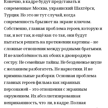
Конечно, в кадре будут представать и
современные: Москва, украинский Шахтёрск,
Турция. Но это не тут случай, когда
современность брызжет на экране ключом.
Собственно, главная проблема героев, которую и
так, и вот так, и ещё как-то так, они будут
пытаться решить на протяжении картины – не
сложные отношения между родными братьями.
И не влюблённость их обоих в двоюродную
сестру. Не семейные тайны. Не безденежье вкупе
с желанием разбогатеть. Не наркотики. И не
криминальные разборки. Основная проблема
главных героев фильма как экранных
персонажей – это отношения с экранным
окружением. Их абсолютизированная
неприкаянность, что ли, в кадре. Полная