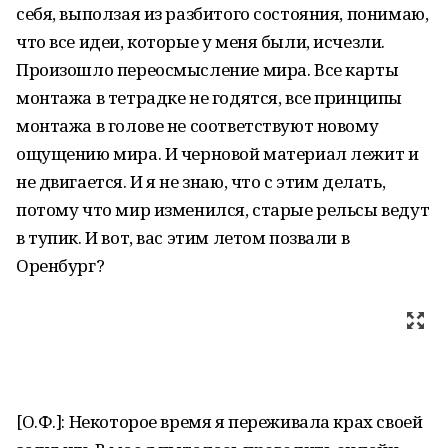
себя, выползая из разбитого состояния, понимаю,
что все идеи, которые у меня были, исчезли.
Произошло переосмысление мира. Все карты
монтажа в тетрадке не годятся, все принципы
монтажа в голове не соответствуют новому
ощущению мира. И черновой материал лежит и
не двигается. И я не знаю, что с этим делать,
потому что мир изменился, старые рельсы ведут
в тупик. И вот, вас этим летом позвали в
Оренбург?
[О.Ф.]: Некоторое время я переживала крах своей