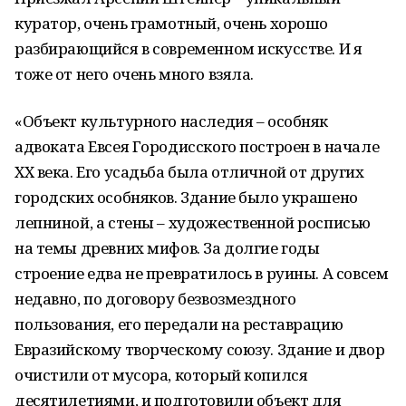
куратор, очень грамотный, очень хорошо
разбирающийся в современном искусстве. И я
тоже от него очень много взяла.
«Объект культурного наследия – особняк
адвоката Евсея Городисского построен в начале
XX века. Его усадьба была отличной от других
городских особняков. Здание было украшено
лепниной, а стены – художественной росписью
на темы древних мифов. За долгие годы
строение едва не превратилось в руины. А совсем
недавно, по договору безвозмездного
пользования, его передали на реставрацию
Евразийскому творческому союзу. Здание и двор
очистили от мусора, который копился
десятилетиями, и подготовили объект для