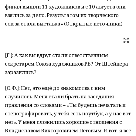
финал вышли 11 художников и с 10 августа они
взялись за дело. Результатом их творческого
союза стала выставка» (Открытые источники)
[Г.]: А как вы вдруг стали ответственным
секретарем Союза художников РБ? От Штейнера
заразились?
[О.Ф.]: Нет, это ещё до знакомства с ним
случилось. Меня стали брать на заседания
правления со словами – «Ты будешь печатать и
стенографировать, у тебя есть ноутбук, а у нас вот
нет». У меня сложились хорошие отношения с
Владиславом Викторовичем Пеговым. И вот, я всё