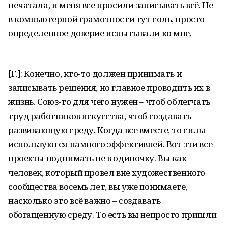
печатала, и меня все просили записывать всё. Не
в компьютерной грамотности тут соль, просто
определенное доверие испытывали ко мне.
[Г.]: Конечно, кто-то должен принимать и
записывать решения, но главное проводить их в
жизнь. Союз-то для чего нужен – чтоб облегчать
труд работников искусства, чтоб создавать
развивающую среду. Когда все вместе, то силы
используются намного эффективней. Вот эти все
проекты поднимать не в одиночку. Вы как
человек, который провел вне художественного
сообщества восемь лет, вы уже понимаете,
насколько это всё важно – создавать
обогащенную среду. То есть вы непросто пришли