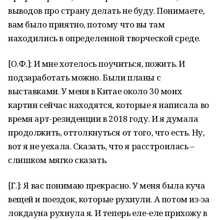
выводов про страну делать не буду. Понимаете,
вам было приятно, потому что вы там
находились в определенной творческой среде.
[О.Ф.]: И мне хотелось поучиться, пожить. И
подзаработать можно. Были планы с
выставками. У меня в Китае около 30 моих
картин сейчас находятся, которые я написала во
время арт-резиденции в 2018 году. И я думала
продолжить, оттолкнуться от того, что есть. Ну,
вот я не уехала. Сказать, что я расстроилась –
слишком мягко сказать.
[Г.]: Я вас понимаю прекрасно. У меня была куча
вещей и поездок, которые рухнули. А потом из-за
локдауна рухнула я. И теперь еле-еле прихожу в