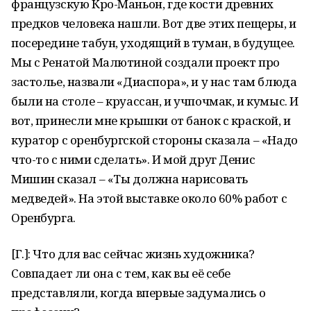
французскую Кро-Маньон, где кости древних
предков человека нашли. Вот две этих пещеры, и
посередине табун, уходящий в туман, в будущее.
Мы с Ренатой Малютиной создали проект про
застолье, назвали «Диаспора», и у нас там блюда
были на столе – круассан, и учпочмак, и кумыс. И
вот, принесли мне крышки от банок с краской, и
куратор с оренбургской стороны сказала – «Надо
что-то с ними сделать». И мой друг Денис
Мишин сказал – «Ты должна нарисовать
медведей». На этой выставке около 60% работ с
Оренбурга.
[Г.]: Что для вас сейчас жизнь художника?
Совпадает ли она с тем, как вы её себе
представляли, когда впервые задумались о