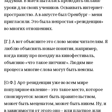
задумки. В мае я пыталась проводить онлайн-
уроки для своих учеников. Осваивать интернет-
пространство. А в августе был Оренбург – меня
пригласили. Это была непростая «резиденция»
во многих отношениях.
[Г.]: А вот объясните это слово моим читателям. Я
люблю объяснять новые понятия, например,
когда пишу про поездку на кинофестиваль,
объясняю «что такое питчинг». Людям вне
процесса многие слова могут быть неясны.
[О.Ф.]: Арт-резиденция уже во всем мире
популярное явление – это такое место, которое
спонсируется: может быть правительством,
может быть меценатом, может быть никем. Ну, и
в зависимости от этого оно – или платное, или