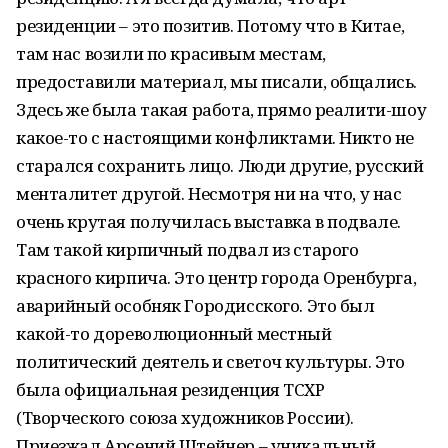
резиденции – это позитив. Потому что в Китае,
там нас возили по красивым местам,
предоставили материал, мы писали, общались.
Здесь же была такая работа, прямо реалити-шоу
какое-то с настоящими конфликтами. Никто не
старался сохранить лицо. Люди другие, русский
менталитет другой. Несмотря ни на что, у нас
очень крутая получилась выставка в подвале.
Там такой кирпичный подвал из старого
красного кирпича. Это центр города Оренбурга,
аварийный особняк Городисского. Это был
какой-то дореволюционный местный
политический деятель и светоч культуры. Это
была официальная резиденция ТСХР
(Творческого союза художников России).
Приезжал Арсений Штейнер – уникальный