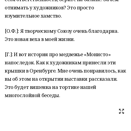
отнимать у художников? Это просто
изумительное хамство.
[О.Ф.]: Я творческому Союзу очень благодарна.
Это новая веха в моей жизни.
[Г.]: И вот история про медвежье «Монисто»
напоследок. Как к художникам принесли эти
крышки в Оренбурге. Мне очень понравилось, как
вы об этом на открытии выставки рассказали.
Это будет вишенка на тортике нашей
многослойной беседы.