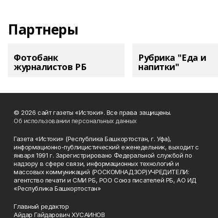
Партнеры
Фотобанк
Рубрика "Еда и
журналистов РБ
напитки"
© 2026 сайт газеты «Истоки». Все права защищены.
Об использовании персональных данных
Газета «Истоки» (Республика Башкортостан, г. Уфа),
информационно-публицистический еженедельник, выходит с
января 1991 г. Зарегистрировано Федеральной службой по
надзору в сфере связи, информационных технологий и
массовых коммуникаций (РОСКОМНАДЗОР)УЧРЕДИТЕЛИ:
агентство печати и СМИ РБ, РОО Союз писателей РБ, АО ИД
«Республика Башкортостан»
Главный редактор
Айдар Гайдарович ХУСАИНОВ