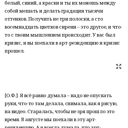
белый, синий, а краски и ты их можешь между
собой мешать и делать градации тысячи
оттенков. Получить не три полоски, а сто
восемнадцать цветков сирени – это другое, и что-
то с твоим мышлением происходит. У вас был
кризис, и вы поехали в арт-резиденцию и кризис
прошел.
[О.Ф.]: Я всё равно думала – надо не опускать
руки, что-то там делала, снимала, как я рисую,
на видео. Старалась, чтобы не зря прошло это
время. В августе мы поехали в эту арт-
резиденцию. А я всегда думала, что арт-