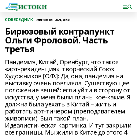
СОБЕСЕДНИК
9 ФЕВРАЛЯ 2021, 09:38
Бирюзовый контрапункт
Ольги Фроловой. Часть
третья
Пандемия, Китай, Оренбург, что такое
«арт-резиденция», творческий Союз
Художников [О.Ф.]: Да, она, пандемия на
выставку очень повлияла. Существующее
положение вещей: если уйти в сторону от
искусства, у меня были планы кое-какие. Я
должна была уехать в Китай – жить и
работать арт-тичером (преподавателем
живописи). Был такой план.
Идеалистическая картинка. И тут закрыли
все границы. Мы жили в Китае до этого 4