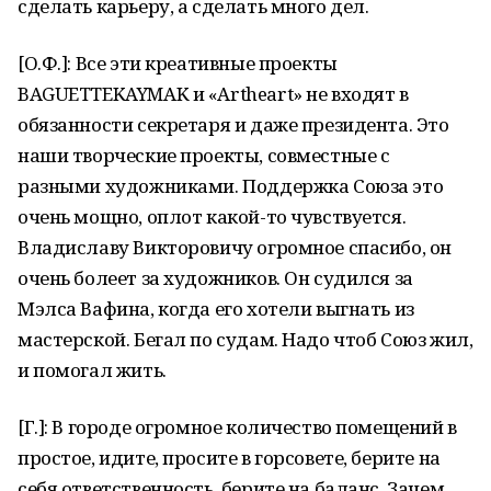
сделать карьеру, а сделать много дел.
[О.Ф.]: Все эти креативные проекты
BAGUETTEKAYMAK и «Artheart» не входят в
обязанности секретаря и даже президента. Это
наши творческие проекты, совместные с
разными художниками. Поддержка Союза это
очень мощно, оплот какой-то чувствуется.
Владиславу Викторовичу огромное спасибо, он
очень болеет за художников. Он судился за
Мэлса Вафина, когда его хотели выгнать из
мастерской. Бегал по судам. Надо чтоб Союз жил,
и помогал жить.
[Г.]: В городе огромное количество помещений в
простое, идите, просите в горсовете, берите на
себя ответственность, берите на баланс. Зачем