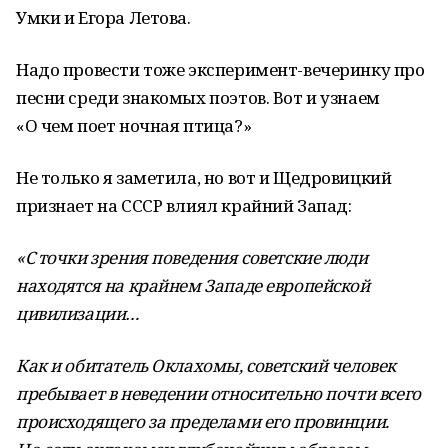
Умки и Егора Летова.
Надо провести тоже эксперимент-вечеринку про
песни среди знакомых поэтов. Вот и узнаем
«О чем поет ночная птица?»
Не только я заметила, но вот и Щедровицкий
признает на СССР влиял крайний Запад:
«С точки зрения поведения советские люди
находятся на крайнем Западе европейской
цивилизации…
Как и обитатель Оклахомы, советский человек
пребывает в неведении относительно почти всего
происходящего за пределами его провинции.