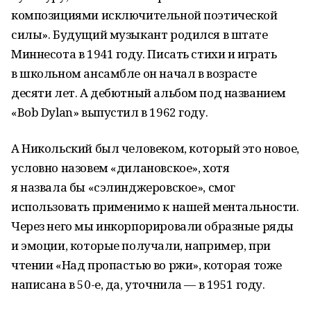
композициями исключительной поэтической
силы». Будущий музыкант родился в штате
Миннесота в 1941 году. Писать стихи и играть
в школьном ансамбле он начал в возрасте
десяти лет. А дебютный альбом под названием
«Bob Dylan» выпустил в 1962 году.
А Никольский был человеком, который это новое,
условно назовем «дилановское», хотя
я назвала бы «сэлинджеровское», смог
использовать применимо к нашей ментальности.
Через него мы инкорпорировали образные ряды
и эмоции, которые получали, например, при
чтении «Над пропастью во ржи», которая тоже
написана в 50-е, да, уточнила — в 1951 году.