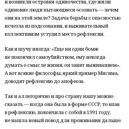
и возникли островки одиночества, где жили
одинокие люди пытающиеся осознать — зачем
они на этой земле? Задача борьбы с опасностью
исчезла из подсознания, и выживательный
коллективизм уступил место рефлексии.
Как я шучу иногда: «Еще ни один бомж
не покончил самоубийством, ему некогда
думать о смысле жизни, он занят выживанием».
А вот всякие философы, яркий пример Мисима,
доводят рефлексию до апофеоза.
Так и аллегорично и про страну нашу можно
сказать — когда она была в форме СССР, то впав
в рефлексию, покончила с собой в 1991 году,
не нашла новый повод для проживания дальше.