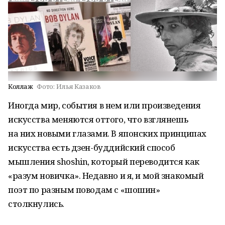
Коллаж
Фото:
Илья Казаков
Иногда мир, события в нем или произведения
искусства меняются оттого, что взглянешь
на них новыми глазами. В японских принципах
искусства есть дзен-буддийский способ
мышления shoshin, который переводится как
«разум новичка». Недавно и я, и мой знакомый
поэт по разным поводам с «шошин»
столкнулись.