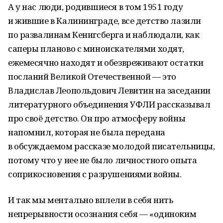
А у нас люди, родившиеся в том 1951 году
и жившие в Калининграде, все детство лазили
по развалинам Кенигсберга и наблюдали, как
саперы планово с миноискателями ходят,
ежемесячно находят и обезвреживают остатки
посланий Великой Отечественной — это
Владислав Леопольдович Левитин на заседании
литературного объединения УФЛИ рассказывал
про своё детство. Он про атмосферу войны
напомнил, которая не была передана
в обсуждаемом рассказе молодой писательницы,
потому что у нее не было личностного опыта
соприкосновения с разрушениями войны.
И так мы ментально вплели в себя нить
непрерывности осознания себя — «одиноким