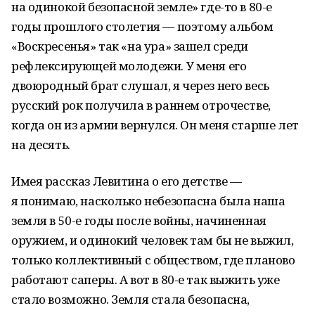
на одинокой безопасной земле» где-то в 80-е
годы прошлого столетия — поэтому альбом
«Воскресенья» так «на ура» зашел среди
рефлексирующей молодежи. У меня его
двоюродный брат слушал, я через него весь
русский рок получила в раннем отрочестве,
когда он из армии вернулся. Он меня старше лет
на десять.
Имея рассказ Левитина о его детстве —
я понимаю, насколько небезопасна была наша
земля в 50-е годы после войны, начиненная
оружием, и одинокий человек там бы не выжил,
только коллективный с обществом, где планово
работают саперы. А вот в 80-е так выжить уже
стало возможно. Земля стала безопасна,