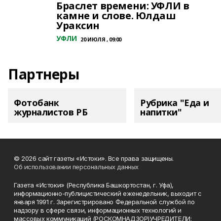
Браслет времени: УФЛИ в
камне и слове. Юлдаш
Ураксин
УФЛИ
20 ИЮЛЯ , 09:00
Партнеры
Фотобанк
Рубрика "Еда и
журналистов РБ
напитки"
© 2026 сайт газеты «Истоки». Все права защищены.
Об использовании персональных данных
Газета «Истоки» (Республика Башкортостан, г. Уфа),
информационно-публицистический еженедельник, выходит с
января 1991 г. Зарегистрировано Федеральной службой по
надзору в сфере связи, информационных технологий и
массовых коммуникаций (РОСКОМНАДЗОР)УЧРЕДИТЕЛИ: