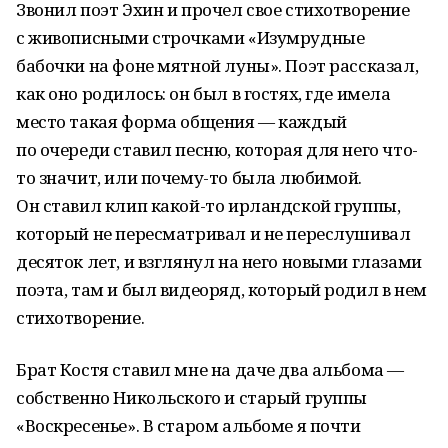
Звонил поэт Эхин и прочел свое стихотворение
с живописными строчками «Изумрудные
бабочки на фоне мятной луны». Поэт рассказал,
как оно родилось: он был в гостях, где имела
место такая форма общения — каждый
по очереди ставил песню, которая для него что-
то значит, или почему-то была любимой.
Он ставил клип какой-то ирландской группы,
который не пересматривал и не переслушивал
десяток лет, и взглянул на него новыми глазами
поэта, там и был видеоряд, который родил в нем
стихотворение.
Брат Костя ставил мне на даче два альбома —
собственно Никольского и старый группы
«Воскресенье». В старом альбоме я почти