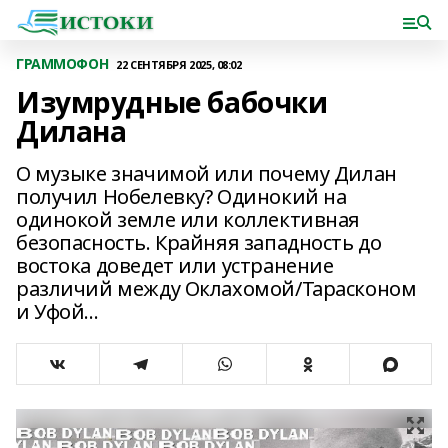
ГРАММОФОН
22 СЕНТЯБРЯ 2025, 08:02
Изумрудные бабочки
Дилана
О музыке значимой или почему Дилан
получил Нобелевку? Одинокий на
одинокой земле или коллективная
безопасность. Крайняя западность до
востока доведет или устранение
различий между Оклахомой/Тарасконом
и Уфой…