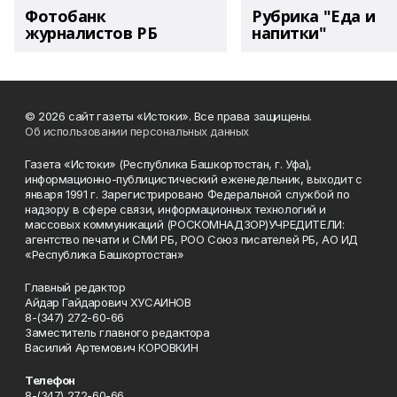
Фотобанк
Рубрика "Еда и
журналистов РБ
напитки"
© 2026 сайт газеты «Истоки». Все права защищены.
Об использовании персональных данных
Газета «Истоки» (Республика Башкортостан, г. Уфа),
информационно-публицистический еженедельник, выходит с
января 1991 г. Зарегистрировано Федеральной службой по
надзору в сфере связи, информационных технологий и
массовых коммуникаций (РОСКОМНАДЗОР)УЧРЕДИТЕЛИ:
агентство печати и СМИ РБ, РОО Союз писателей РБ, АО ИД
«Республика Башкортостан»
Главный редактор
Айдар Гайдарович ХУСАИНОВ
8-(347) 272-60-66
Заместитель главного редактора
Василий Артемович КОРОВКИН
Телефон
8-(347) 272-60-66