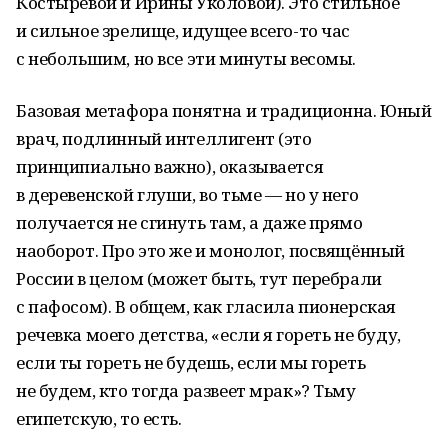
Костыревой и Ирины Уколовой). Это стильное
и сильное зрелище, идущее всего-то час
с небольшим, но все эти минуты весомы.
Базовая метафора понятна и традиционна. Юный
врач, подлинный интеллигент (это
принципиально важно), оказывается
в деревенской глуши, во тьме — но у него
получается не сгинуть там, а даже прямо
наоборот. Про это же и монолог, посвящённый
России в целом (может быть, тут перебрали
с пафосом). В общем, как гласила пионерская
речевка моего детства, «если я гореть не буду,
если ты гореть не будешь, если мы гореть
не будем, кто тогда развеет мрак»? Тьму
египетскую, то есть.