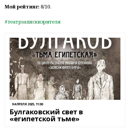
Мой рейтинг:
8/10.
#театрзапискизрителя
9 АПРЕЛЯ 2025, 11:00
Булгаковский свет в
«египетской тьме»