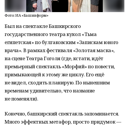
Фото: ИА «Башинформ»
Был на спектакле Башкирского
государственного театра кукол «Тьма
египетская» по булгаковским «Запискам юного
врача». В рамках фестиваля «Золотая маска»,
на сцене Театра Гоголя (где, кстати, идёт
премьерный спектакль «Морфий» по повести,
примыкающей к этому же циклу. Его ещё
не видел, сходить планирую. По нынешним
временам удивительно, что название
не поменяли).
Конечно, башкирский спектакль запоминается.
Много эффектных метафор, просто придумок —