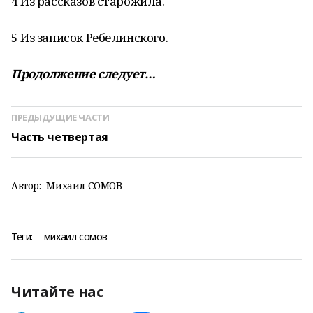
4 Из рассказов старожила.
5 Из записок Ребелинского.
Продолжение следует…
ПРЕДЫДУЩИЕ ЧАСТИ
Часть четвертая
Автор:
Михаил СОМОВ
Теги:
михаил сомов
Читайте нас