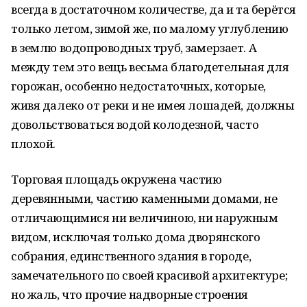
всегда в достаточном количестве, да и та берётся
только летом, зимой же, по малому углублению
в землю водопроводных труб, замерзает. А
между тем это вещь весьма благодетельная для
горожан, особенно недостаточных, которые,
живя далеко от реки и не имея лошадей, должны
довольствоваться водой колодезной, часто
плохой.
Торговая площадь окружена частию
деревянными, частию каменными домами, не
отличающимися ни величиною, ни наружным
видом, исключая только дома дворянского
собрания, единственного здания в городе,
замечательного по своей красивой архитектуре;
но жаль, что прочие надворные строения