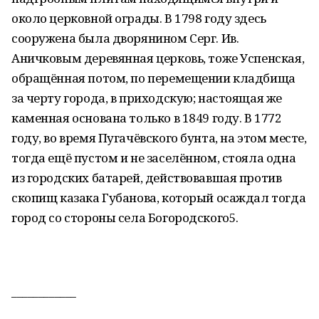
около церковной ограды. В 1798 году здесь
сооружена была дворянином Серг. Ив.
Аничковым деревянная церковь, тоже Успенская,
обращённая потом, по перемещении кладбища
за черту города, в приходскую; настоящая же
каменная основана только в 1849 году. В 1772
году, во время Пугачёвского бунта, на этом месте,
тогда ещё пустом и не заселённом, стояла одна
из городских батарей, действовавшая против
скопищ казака Губанова, который осаждал тогда
город со стороны села Богородского5.
____________