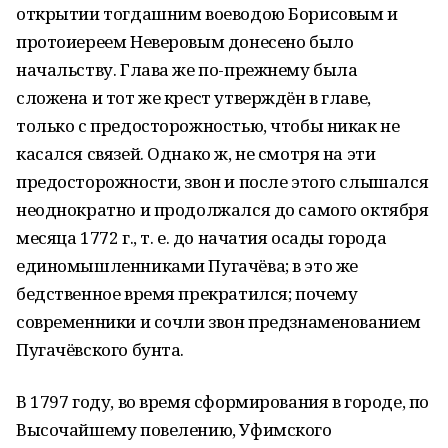
открытии тогдашним воеводою Борисовым и
протоиереем Неверовым донесено было
начальству. Глава же по-прежнему была
сложена и тот же крест утверждён в главе,
только с предосторожностью, чтобы никак не
касался связей. Однако ж, не смотря на эти
предосторожности, звон и после этого слышался
неоднократно и продолжался до самого октября
месяца 1772 г., т. е. до начатия осады города
единомышленниками Пугачёва; в это же
бедственное время прекратился; почему
современники и сочли звон предзнаменованием
Пугачёвского бунта.
В 1797 году, во время сформирования в городе, по
Высочайшему повелению, Уфимского