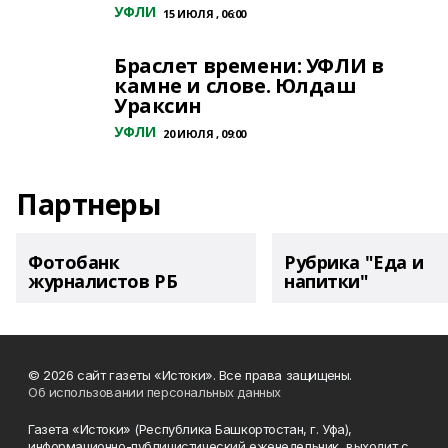
УФЛИ
15 ИЮЛЯ , 06:00
Браслет времени: УФЛИ в
камне и слове. Юлдаш
Ураксин
УФЛИ
20 ИЮЛЯ , 09:00
Партнеры
Фотобанк
Рубрика "Еда и
журналистов РБ
напитки"
© 2026 сайт газеты «Истоки». Все права защищены.
Об использовании персональных данных
Газета «Истоки» (Республика Башкортостан, г. Уфа),
информационно-публицистический еженедельник, выходит с