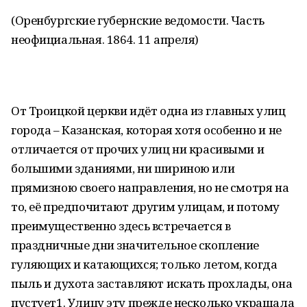
(Оренбургские губернские ведомости. Часть
неофициальная. 1864. 11 апреля)
От Троицкой церкви идёт одна из главных улиц
города – Казанская, которая хотя особенно и не
отличается от прочих улиц ни красивыми и
большими зданиями, ни шириною или
прямизною своего направления, но не смотря на
то, её предпочитают другим улицам, и потому
преимущественно здесь встречается в
праздничные дни значительное скопление
гуляющих и катающихся; только летом, когда
пыль и духота заставляют искать прохлады, она
пустует1. Улицу эту прежде несколько украшала