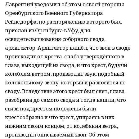
Лаврентий уведомил об этом с своей стороны
Оренбургского Военного Губернатора
Рейнсдорфа, по распоряжению которого был
прислан из Оренбурга в Уфу, для
освидетельствования соборного свода
архитектор. Архитектор нашёл, что звон в своде
происходит от креста, слабо утверждённого в
главе, выходящей из свода, и что крест, будучи
колеблем ветром, производит звук, подобный
колокольному звону, который и разносится по
своду. Вследствие этого крест был снят, глава
разобрана до самого свода и тогда нашли, что
связи под крестом положены были
крестообразно и что крест, упираясь в них
нижним своим концом, от колебания ветра,
производил описываемый звон. Об этом