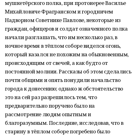
мушкетёрского полка, при протоиерее Василье
Михайловиче Фрагранском и городничем
Надворном Советнике Павлове, некоторые из
граждан, офицеров и солдат означенного полка
начали разглашать, что им несколько раз, в
ночное время в тёплом соборе виделся огонь,
который казался не похожим на обыкновенным,
происходящим от свечей, а как будто от
постоянной молнии. Рассказы об этом сделались
почти общими и опять понудили начальство
города к донесению; однако ж обстоятельство
это на сей раз разрешилось тем, что
предварительно поручено было на
рассмотрение людям опытным и
благоразумным. Последние, исследовав, что в
старину в тёплом соборе погребено было