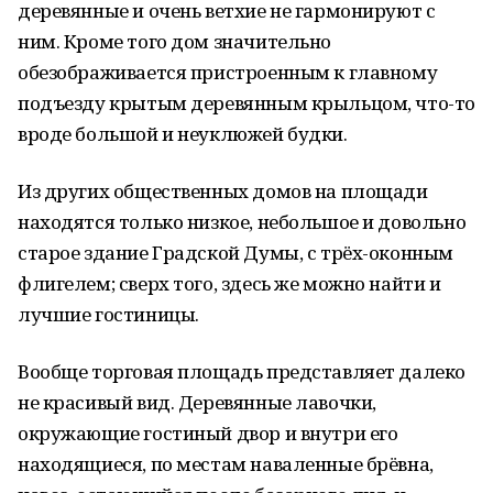
деревянные и очень ветхие не гармонируют с
ним. Кроме того дом значительно
обезображивается пристроенным к главному
подъезду крытым деревянным крыльцом, что-то
вроде большой и неуклюжей будки.
Из других общественных домов на площади
находятся только низкое, небольшое и довольно
старое здание Градской Думы, с трёх-оконным
флигелем; сверх того, здесь же можно найти и
лучшие гостиницы.
Вообще торговая площадь представляет далеко
не красивый вид. Деревянные лавочки,
окружающие гостиный двор и внутри его
находящиеся, по местам наваленные брёвна,