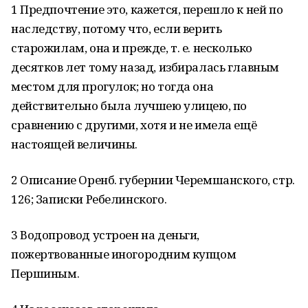
1 Предпочтение это, кажется, перешло к ней по
наследству, потому что, если верить
старожилам, она и прежде, т. е. несколько
десятков лет тому назад, избиралась главным
местом для прогулок; но тогда она
действительно была лучшею улицею, по
сравнению с другими, хотя и не имела ещё
настоящей величины.
2 Описание Оренб. губернии Черемшанского, стр.
126; Записки Ребелинского.
3 Водопровод устроен на деньги,
пожертвованные иногородним купцом
Першиным.