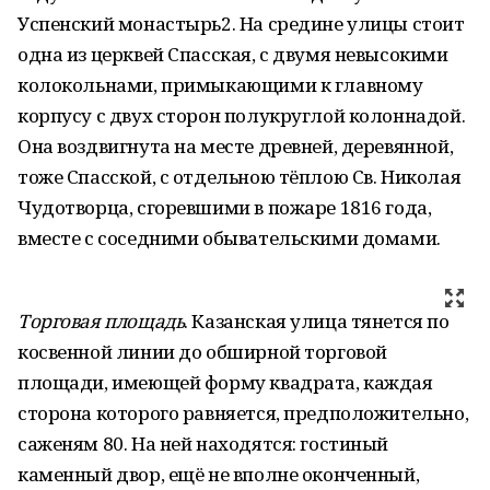
Успенский монастырь2. На средине улицы стоит
одна из церквей Спасская, с двумя невысокими
колокольнами, примыкающими к главному
корпусу с двух сторон полукруглой колоннадой.
Она воздвигнута на месте древней, деревянной,
тоже Спасской, с отдельною тёплою Св. Николая
Чудотворца, сгоревшими в пожаре 1816 года,
вместе с соседними обывательскими домами.
Торговая площадь
. Казанская улица тянется по
косвенной линии до обширной торговой
площади, имеющей форму квадрата, каждая
сторона которого равняется, предположительно,
саженям 80. На ней находятся: гостиный
каменный двор, ещё не вполне оконченный,