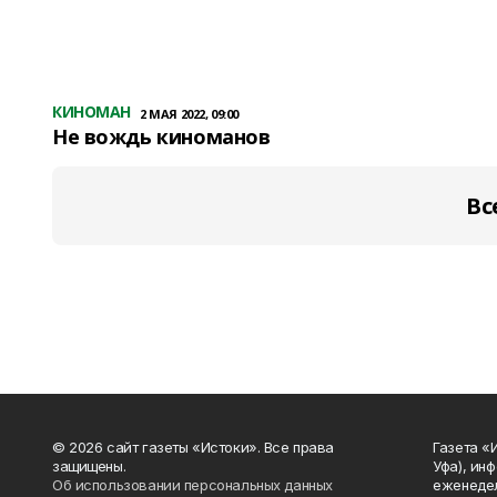
КИНОМАН
2 МАЯ 2022, 09:00
Не вождь киноманов
Вс
© 2026 сайт газеты «Истоки». Все права
Газета «
защищены.
Уфа), ин
Об использовании персональных данных
еженедел