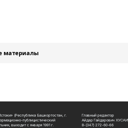
е материалы
Истоки» (Республика Башкортостан, г.
Главный редактор
формационно-публицистический
Айдар Гайдарович ХУСА
ьник, выходит с января 1991 г.
8-(347) 272-60-66