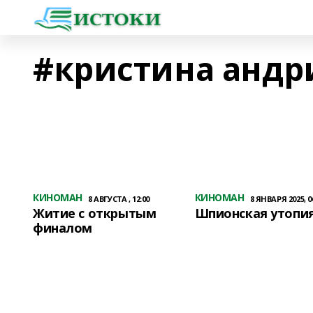
#кристина андр
КИНОМАН
КИНОМАН
8 АВГУСТА , 12:00
8 ЯНВАРЯ 2025, 0
Житие с открытым
Шпионская утопи
финалом