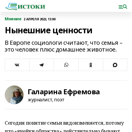
Мнение
2 АПРЕЛЯ 2022, 13:00
Нынешние ценности
В Европе социологи считают, что семья –
это человек плюс домашнее животное.
Галарина Ефремова
журналист, поэт
Сегодня понятие семьи видоизменяется, потому
что «ячейки общества» действительно бывают