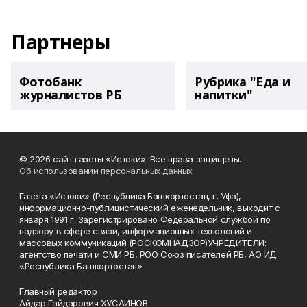
Партнеры
Фотобанк
Рубрика "Еда и
журналистов РБ
напитки"
© 2026 сайт газеты «Истоки». Все права защищены.
Об использовании персональных данных
Газета «Истоки» (Республика Башкортостан, г. Уфа),
информационно-публицистический еженедельник, выходит с
января 1991 г. Зарегистрировано Федеральной службой по
надзору в сфере связи, информационных технологий и
массовых коммуникаций (РОСКОМНАДЗОР)УЧРЕДИТЕЛИ:
агентство печати и СМИ РБ, РОО Союз писателей РБ, АО ИД
«Республика Башкортостан»
Главный редактор
Айдар Гайдарович ХУСАИНОВ