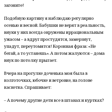
загоните!
Подобную картину я наблюдаю регулярно
осенью и весной. Бабушки не верят в реальность,
внуки у них всегда окружены иррациональным
ужасом – а вдруг простудятся, замерзнут,
упадут, переутомятся! Коронная фраза: «Не
бегай, а то устанешь». А потом жалуются – дома
внук по потолку прыгает.
Вчера на прогулке доченька моя была в
колготочках, юбочке и ветровке, на голове
каскетка. Спрашивает:
– А почему другие дети все в штанах и куртках?