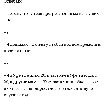
Отвечаю:
– Потому что у тебя прогрессивная мама, а у них
– нет.
– ?
– Я понимаю, что живу с тобой в одном времени и
пространстве.
– ?
– Я в Уфе, где плюс 20, и ты тоже в Уфе, где плюс
20, и другие мамы в Уфе, раз в мини-юбках, а вот
их дети – в Заполярье, где песец живет в шубе
круглый год.