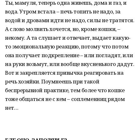
Ты, мамуля, теперь одна живешь, дома и газ, и
вода. Утром встала – печь топить не надо, за
водой и дровами идти не надо, силы не тратятся.
А слово молвить хочется, но, кроме кошки, –
некому. А та слушает и отвечает, выдает какую-
то эмоциональную реакцию, потому что потом
она получает подкрепление – или погладят, или
на руки возьмут, или вообще вкусненького дадут.
Вот и закрепляется привычка реагировать на
речь хозяйки. Поумнеешь при такой
беспрерывной практике, тем более что кошке
тоже общаться не с кем – соплеменниц рядом
нет…