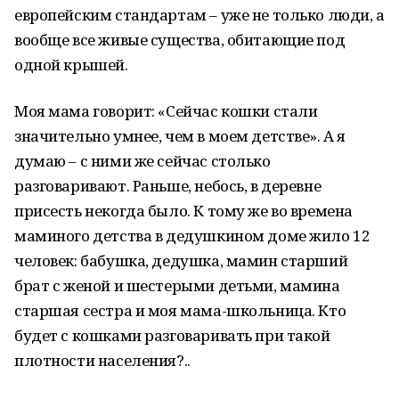
европейским стандартам – уже не только люди, а
вообще все живые существа, обитающие под
одной крышей.
Моя мама говорит: «Сейчас кошки стали
значительно умнее, чем в моем детстве». А я
думаю – с ними же сейчас столько
разговаривают. Раньше, небось, в деревне
присесть некогда было. К тому же во времена
маминого детства в дедушкином доме жило 12
человек: бабушка, дедушка, мамин старший
брат с женой и шестерыми детьми, мамина
старшая сестра и моя мама-школьница. Кто
будет с кошками разговаривать при такой
плотности населения?..