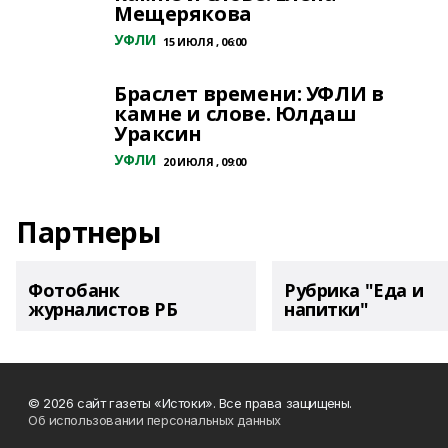
Мещерякова
УФЛИ
15 ИЮЛЯ , 06:00
Браслет времени: УФЛИ в
камне и слове. Юлдаш
Ураксин
УФЛИ
20 ИЮЛЯ , 09:00
Партнеры
Фотобанк
Рубрика "Еда и
журналистов РБ
напитки"
© 2026 сайт газеты «Истоки». Все права защищены.
Об использовании персональных данных