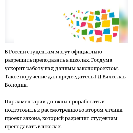
В России студентам могут официально
разрешить преподавать в школах. Госдума
ускорит работу над данным законопроектом.
Такое поручение дал председатель ГД Вячеслав
Володин.
Парламентарии должны проработать и
подготовить к рассмотрению во втором чтении
проект закона, который разрешит студентам
преподавать в школах.