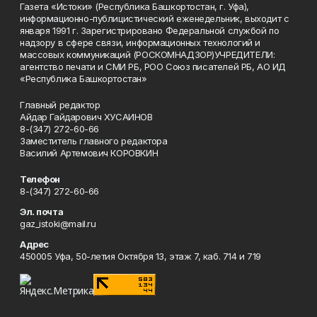
Газета «Истоки» (Республика Башкортостан, г. Уфа),
информационно-публицистический еженедельник, выходит с
января 1991 г. Зарегистрировано Федеральной службой по
надзору в сфере связи, информационных технологий и
массовых коммуникаций (РОСКОМНАДЗОР)УЧРЕДИТЕЛИ:
агентство печати и СМИ РБ, РОО Союз писателей РБ, АО ИД
«Республика Башкортостан»
Главный редактор
Айдар Гайдарович ХУСАИНОВ
8-(347) 272-60-66
Заместитель главного редактора
Василий Артемович КОРОВКИН
Телефон
8-(347) 272-60-66
Эл. почта
gaz_istoki@mail.ru
Адрес
450005 Уфа, 50-летия Октября 13, этаж 7, каб. 714 и 719