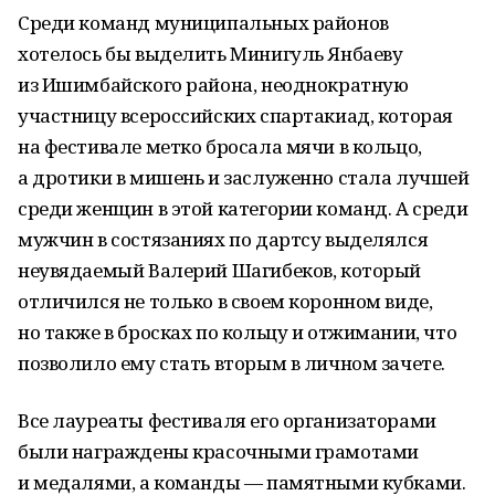
Среди команд муниципальных районов
хотелось бы выделить Минигуль Янбаеву
из Ишимбайского района, неоднократную
участницу всероссийских спартакиад, которая
на фестивале метко бросала мячи в кольцо,
а дротики в мишень и заслуженно стала лучшей
среди женщин в этой категории команд. А среди
мужчин в состязаниях по дартсу выделялся
неувядаемый Валерий Шагибеков, который
отличился не только в своем коронном виде,
но также в бросках по кольцу и отжимании, что
позволило ему стать вторым в личном зачете.
Все лауреаты фестиваля его организаторами
были награждены красочными грамотами
и медалями, а команды — памятными кубками.