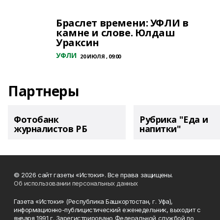
Браслет времени: УФЛИ в
камне и слове. Юлдаш
Ураксин
УФЛИ
20 ИЮЛЯ , 09:00
Партнеры
Фотобанк
Рубрика "Еда и
журналистов РБ
напитки"
© 2026 сайт газеты «Истоки». Все права защищены.
Об использовании персональных данных
Газета «Истоки» (Республика Башкортостан, г. Уфа),
информационно-публицистический еженедельник, выходит с
января 1991 г. Зарегистрировано Федеральной службой по