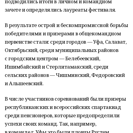
подводились итоги в личном и командном
зачете и определялись лауреаты фестиваля.
В результате острой и бескомпромиссной борьбы
победителями и призерами в общекомандном
первенстве стали: среди городов — Уфа, Салават,
Октябрьский, среди муниципальных районов
с городским центром — Белебеевский,
Ишимбайский и Стерлитамакский, среди
сельских районов — Чишминский, Федоровский
и Альшеевский.
В числе участников соревнований были призеры
республиканских и всероссийских спартакиад
среди пенсионеров, которые предопределили
успехи своих команд. Так, например,
в команде г. Уфы это были пловцы Рустем