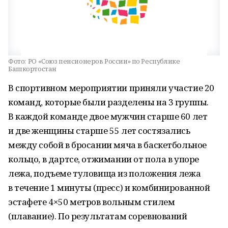
Фото:
РО «Союз пенсионеров России» по Республике
Башкортостан
В спортивном мероприятии приняли участие 20
команд, которые были разделены на 3 группы.
В каждой команде двое мужчин старше 60 лет
и две женщины старше 55 лет состязались
между собой в бросании мяча в баскетбольное
кольцо, в дартсе, отжимании от пола в упоре
лежа, подъеме туловища из положения лежа
в течение 1 минуты (пресс) и комбинированной
эстафете 4×50 метров вольным стилем
(плавание). По результатам соревнований