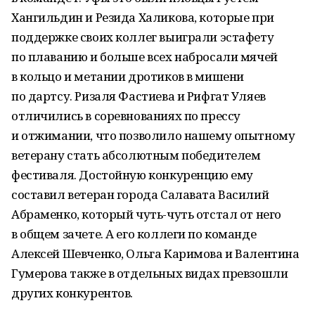
Хангильдин и Резида Халикова, которые при
поддержке своих коллег выиграли эстафету
по плаванию и больше всех набросали мячей
в кольцо и метании дротиков в мишени
по дартсу. Ризаля Фастиева и Рифгат Уляев
отличились в соревнованиях по прессу
и отжимании, что позволило нашему опытному
ветерану стать абсолютным победителем
фестиваля. Достойную конкуренцию ему
составил ветеран города Салавата Василий
Абраменко, который чуть-чуть отстал от него
в общем зачете. А его коллеги по команде
Алексей Шевченко, Ольга Каримова и Валентина
Гумерова также в отдельных видах превзошли
других конкурентов.